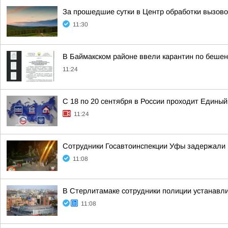
За прошедшие сутки в Центр обработки вызов
11:30
В Баймакском районе ввели карантин по бешен
11:24
С 18 по 20 сентября в России проходит Единый
11:24
Сотрудники Госавтоинспекции Уфы задержали 
11:08
В Стерлитамаке сотрудники полиции устанавл
11:08