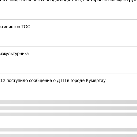
активистов ТОС
зкультурника
12 поступило сообщение о ДТП в городе Кумертау