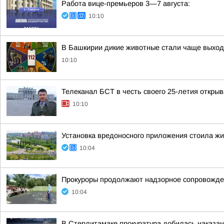
Работа вице-премьеров 3—7 августа:
10:10
В Башкирии дикие животные стали чаще выход
10:10
Телеканал БСТ в честь своего 25-летия откры
10:10
Установка вредоносного приложения стоила ж
10:04
Прокуроры продолжают надзорное сопровожде
10:04
В Стерлитамаке прокуратура добилась наказан