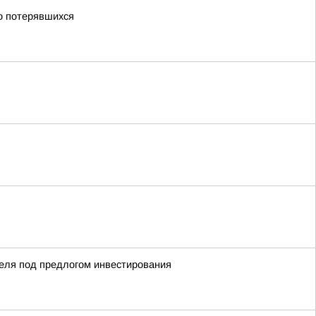
о потерявшихся
теля под предлогом инвестирования