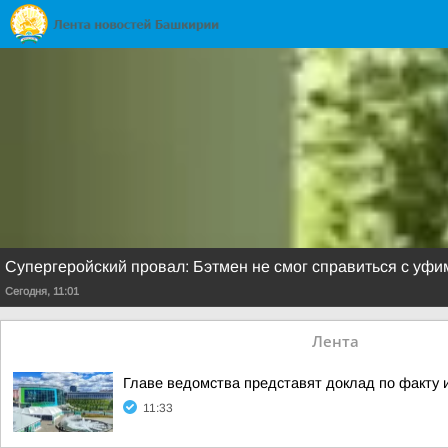
Супергеройский провал: Бэтмен не смог справиться с уфи
Сегодня, 11:01
Лента
Главе ведомства представят доклад по факту 
11:33