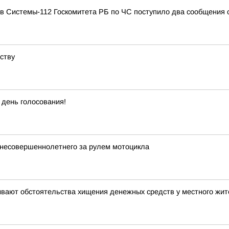
ов Системы-112 Госкомитета РБ по ЧС поступило два сообщения 
ству
 день голосования!
несовершеннолетнего за рулем мотоцикла
ивают обстоятельства хищения денежных средств у местного жи