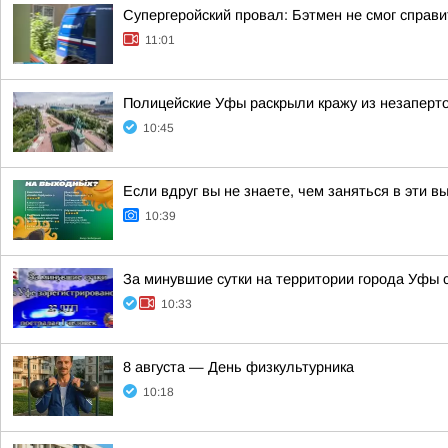
Супергеройский провал: Бэтмен не смог справи
11:01
Полицейские Уфы раскрыли кражу из незаперто
10:45
Если вдруг вы не знаете, чем заняться в эти 
10:39
За минувшие сутки на территории города Уфы 
10:33
8 августа — День физкультурника
10:18