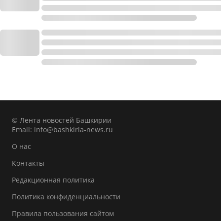
© Лента новостей Башкирии
Email:
info@bashkiria-news.ru
О нас
Контакты
Редакционная политика
Политика конфиденциальности
Правила пользования сайтом