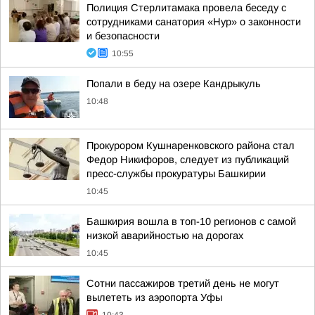
Полиция Стерлитамака провела беседу с
сотрудниками санатория «Нур» о законности
и безопасности
10:55
Попали в беду на озере Кандрыкуль
10:48
Прокурором Кушнаренковского района стал
Федор Никифоров, следует из публикаций
пресс-службы прокуратуры Башкирии
10:45
Башкирия вошла в топ-10 регионов с самой
низкой аварийностью на дорогах
10:45
Сотни пассажиров третий день не могут
вылететь из аэропорта Уфы