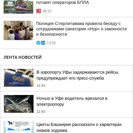
готовят операторов БПЛА
09:37
Полиция Стерлитамака провела беседу с
сотрудниками санатория «Нур» о законности
и безопасности
10:55
ЛЕНТА НОВОСТЕЙ
В аэропорту Уфы задерживаются рейсы,
предупреждает его пресс-служба
11:43
Ночью в Уфе водитель врезался в
электроопору
11:40
Цветы Башкирии рассказали о характерах
знаков зодиака