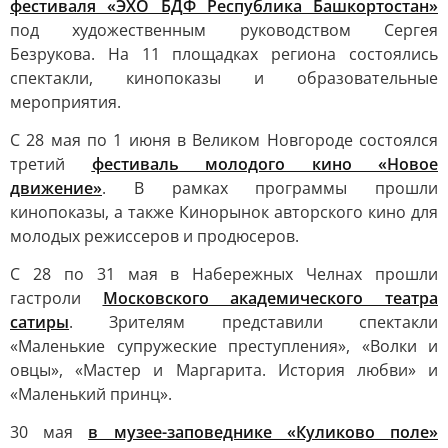
фестиваля «ЭХО БДФ Республика Башкортостан»
под художественным руководством Сергея
Безрукова. На 11 площадках региона состоялись
спектакли, кинопоказы и образовательные
мероприятия.
С 28 мая по 1 июня в Великом Новгороде состоялся
третий
фестиваль молодого кино «Новое
движение»
. В рамках программы прошли
кинопоказы, а также Кинорынок авторского кино для
молодых режиссеров и продюсеров.
С 28 по 31 мая в Набережных Челнах прошли
гастроли
Московского академического театра
сатиры
. Зрителям представили спектакли
«Маленькие супружеские преступления», «Волки и
овцы», «Мастер и Маргарита. История любви» и
«Маленький принц».
30 мая
в музее-заповеднике «Куликово поле»