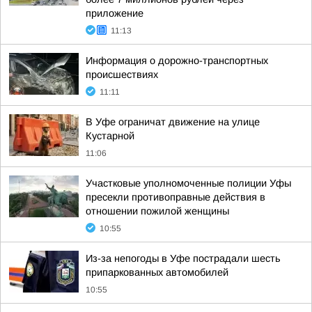
приложение
11:13
Информация о дорожно-транспортных
происшествиях
11:11
В Уфе ограничат движение на улице
Кустарной
11:06
Участковые уполномоченные полиции Уфы
пресекли противоправные действия в
отношении пожилой женщины
10:55
Из-за непогоды в Уфе пострадали шесть
припаркованных автомобилей
10:55