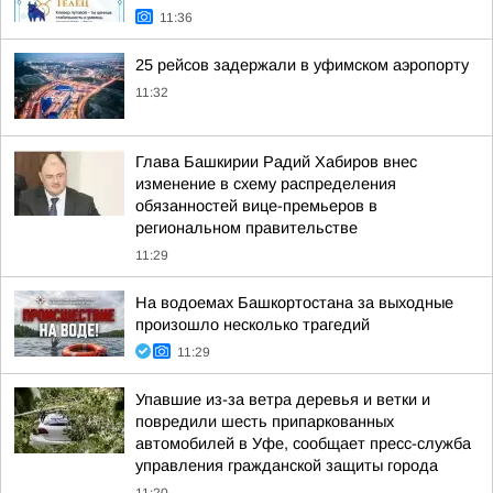
11:36
25 рейсов задержали в уфимском аэропорту
11:32
Глава Башкирии Радий Хабиров внес
изменение в схему распределения
обязанностей вице-премьеров в
региональном правительстве
11:29
На водоемах Башкортостана за выходные
произошло несколько трагедий
11:29
Упавшие из-за ветра деревья и ветки и
повредили шесть припаркованных
автомобилей в Уфе, сообщает пресс-служба
управления гражданской защиты города