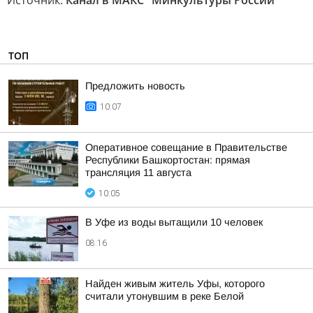
Источник:
Канал в МАКС "Минкультуры России"
ТОП
Предложить новость
10:07
Оперативное совещание в Правительстве
Республики Башкортостан: прямая
трансляция 11 августа
10:05
В Уфе из воды вытащили 10 человек
08:16
Найден живым житель Уфы, которого
считали утонувшим в реке Белой