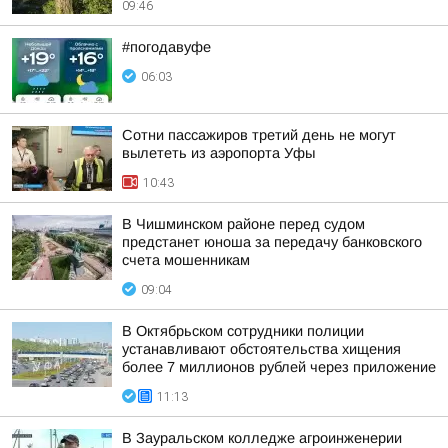
09:46
#погодавуфе
06:03
Сотни пассажиров третий день не могут
вылететь из аэропорта Уфы
10:43
В Чишминском районе перед судом
предстанет юноша за передачу банковского
счета мошенникам
09:04
В Октябрьском сотрудники полиции
устанавливают обстоятельства хищения
более 7 миллионов рублей через приложение
11:13
В Зауральском колледже агроинженерии