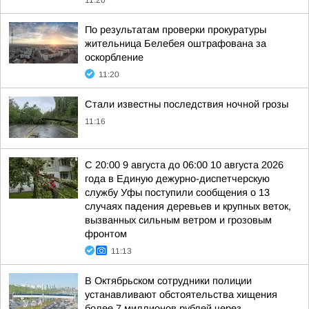
11:20
По результатам проверки прокуратуры
жительница Белебея оштрафована за
оскорбление
11:20
Стали известны последствия ночной грозы
11:16
С 20:00 9 августа до 06:00 10 августа 2026
года в Единую дежурно-диспетчерскую
службу Уфы поступили сообщения о 13
случаях падения деревьев и крупных веток,
вызванных сильным ветром и грозовым
фронтом
11:13
В Октябрьском сотрудники полиции
устанавливают обстоятельства хищения
более 7 миллионов рублей через