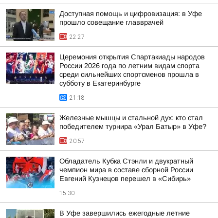
Доступная помощь и цифровизация: в Уфе
прошло совещание главврачей
22:27
Церемония открытия Спартакиады народов
России 2026 года по летним видам спорта
среди сильнейших спортсменов прошла в
субботу в Екатеринбурге
21:18
Железные мышцы и стальной дух: кто стал
победителем турнира «Урал Батыр» в Уфе?
20:57
Обладатель Кубка Стэнли и двукратный
чемпион мира в составе сборной России
Евгений Кузнецов перешел в «Сибирь»
15:30
В Уфе завершились ежегодные летние