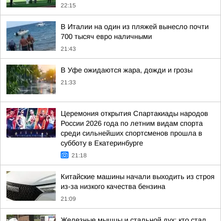
22:15
В Италии на один из пляжей вынесло почти
700 тысяч евро наличными
21:43
В Уфе ожидаются жара, дожди и грозы
21:33
Церемония открытия Спартакиады народов
России 2026 года по летним видам спорта
среди сильнейших спортсменов прошла в
субботу в Екатеринбурге
21:18
Китайские машины начали выходить из строя
из-за низкого качества бензина
21:09
Железные мышцы и стальной дух: кто стал