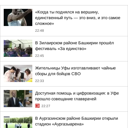
«Когда ты поднялся на вершину,
единственный путь — это вниз, и это самое
сложное»
22:48
В Зилаирском районе Башкирии прошёл
фестиваль «За единство»
22:45
Жительницы Уфы изготавливают чайные
сборы для бойцов СВО
22:33
Доступная помощь и цифровизация: в Уфе
прошло совещание главврачей
22:27
В Аургазинском районе Башкирии открыли
стадион «Аургазыарена»