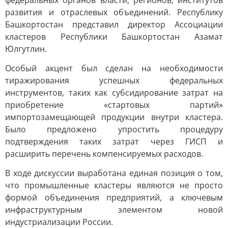
федеральных органов власти, регионов, институтов
развития и отраслевых объединений. Республику
Башкортостан представил директор Ассоциации
кластеров Республики Башкортостан Азамат
Юлгутлин.
Особый акцент был сделан на необходимости
тиражирования успешных федеральных
инструментов, таких как субсидирование затрат на
приобретение «стартовых партий»
импортозамещающей продукции внутри кластера.
Было предложено упростить процедуру
подтверждения таких затрат через ГИСП и
расширить перечень компенсируемых расходов.
В ходе дискуссии выработана единая позиция о том,
что промышленные кластеры являются не просто
формой объединения предприятий, а ключевым
инфраструктурным элементом новой
индустриализации России.