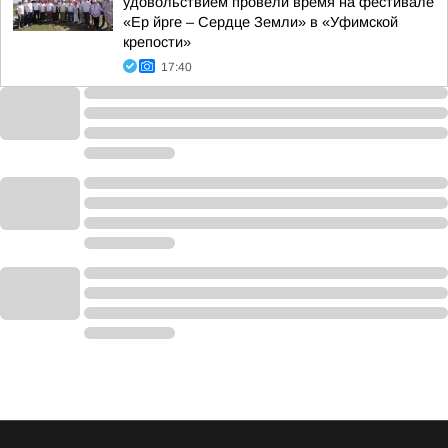
удовольствием провели время на фестивале
«Ер йрге – Сердце Земли» в «Уфимской
крепости»
17:40