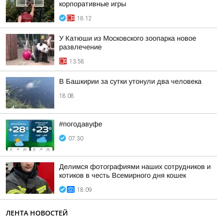
корпоративные игры
18:12
У Катюши из Московского зоопарка новое
развлечение
13:58
В Башкирии за сутки утонули два человека
18:08
#погодавуфе
07:30
Делимся фотографиями наших сотрудников и
котиков в честь Всемирного дня кошек
18:09
ЛЕНТА НОВОСТЕЙ