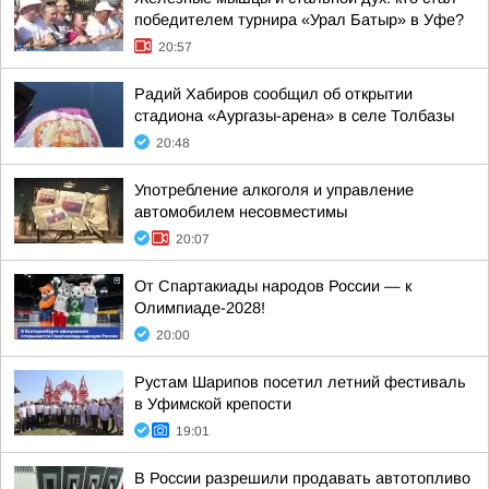
победителем турнира «Урал Батыр» в Уфе?
20:57
Радий Хабиров сообщил об открытии
стадиона «Аургазы-арена» в селе Толбазы
20:48
Употребление алкоголя и управление
автомобилем несовместимы
20:07
От Спартакиады народов России — к
Олимпиаде-2028!
20:00
Рустам Шарипов посетил летний фестиваль
в Уфимской крепости
19:01
В России разрешили продавать автотопливо