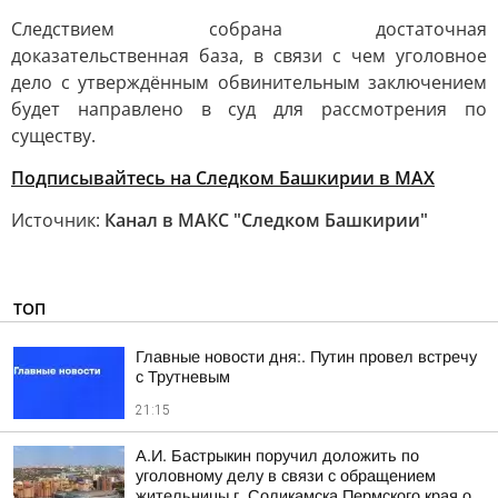
Следствием собрана достаточная
доказательственная база, в связи с чем уголовное
дело с утверждённым обвинительным заключением
будет направлено в суд для рассмотрения по
существу.
Подписывайтесь на Следком Башкирии в MAX
Источник:
Канал в МАКС "Следком Башкирии"
ТОП
Главные новости дня:. Путин провел встречу
с Трутневым
21:15
А.И. Бастрыкин поручил доложить по
уголовному делу в связи с обращением
жительницы г. Соликамска Пермского края о