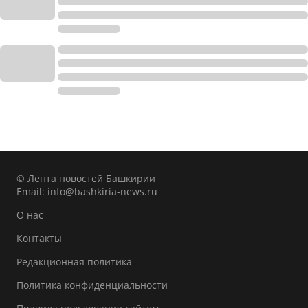
© Лента новостей Башкирии
Email:
info@bashkiria-news.ru
О нас
Контакты
Редакционная политика
Политика конфиденциальности