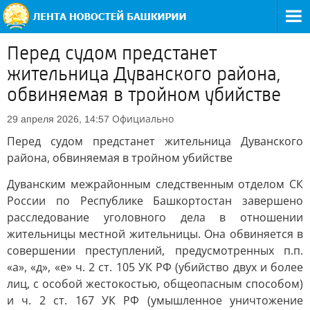
Перед судом предстанет
жительница Дуванского района,
обвиняемая в тройном убийстве
Официально
29 апреля 2026, 14:57
Перед судом предстанет жительница Дуванского
района, обвиняемая в тройном убийстве
Дуванским межрайонным следственным отделом СК
России по Республике Башкортостан завершено
расследование уголовного дела в отношении
жительницы местной жительницы. Она обвиняется в
совершении преступлений, предусмотренных п.п.
«а», «д», «е» ч. 2 ст. 105 УК РФ (убийство двух и более
лиц, с особой жестокостью, общеопасным способом)
и ч. 2 ст. 167 УК РФ (умышленное уничтожение