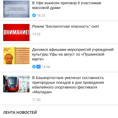
В Уфе вынесен приговор 6 участникам
массовой драки
18:25
Режим "Беспилотная опасность" снят
13:33
Делимся афишами мероприятий учреждений
культуры Уфы на август по «Пушкинской
карте»
16:04
В Башкортостане увеличат составность
пригородных поездов в дни проведения
юбилейного спортивного фестиваля
«Малидак»
17:30
ЛЕНТА НОВОСТЕЙ