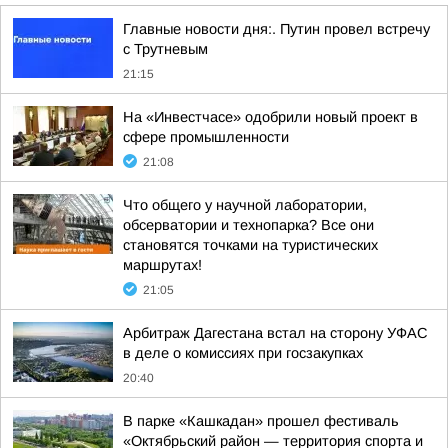
Главные новости дня:. Путин провел встречу
с Трутневым
21:15
На «Инвестчасе» одобрили новый проект в
сфере промышленности
21:08
Что общего у научной лаборатории,
обсерватории и технопарка? Все они
становятся точками на туристических
маршрутах!
21:05
Арбитраж Дагестана встал на сторону УФАС
в деле о комиссиях при госзакупках
20:40
В парке «Кашкадан» прошел фестиваль
«Октябрьский район — территория спорта и