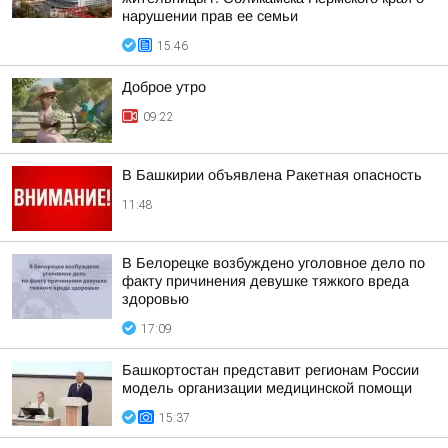
нарушении прав ее семьи
15:46
Доброе утро
09:22
В Башкирии объявлена Ракетная опасность
11:48
В Белорецке возбуждено уголовное дело по
факту причинения девушке тяжкого вреда
здоровью
17:09
Башкортостан представит регионам России
модель организации медицинской помощи
15:37