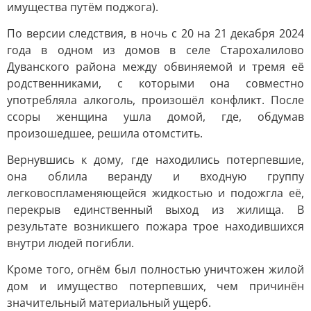
имущества путём поджога).
По версии следствия, в ночь с 20 на 21 декабря 2024
года в одном из домов в селе Старохалилово
Дуванского района между обвиняемой и тремя её
родственниками, с которыми она совместно
употребляла алкоголь, произошёл конфликт. После
ссоры женщина ушла домой, где, обдумав
произошедшее, решила отомстить.
Вернувшись к дому, где находились потерпевшие,
она облила веранду и входную группу
легковоспламеняющейся жидкостью и подожгла её,
перекрыв единственный выход из жилища. В
результате возникшего пожара трое находившихся
внутри людей погибли.
Кроме того, огнём был полностью уничтожен жилой
дом и имущество потерпевших, чем причинён
значительный материальный ущерб.