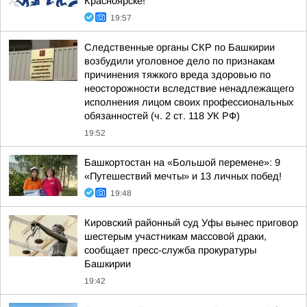
Красноярске!
19:57
Следственные органы СКР по Башкирии
возбудили уголовное дело по признакам
причинения тяжкого вреда здоровью по
неосторожности вследствие ненадлежащего
исполнения лицом своих профессиональных
обязанностей (ч. 2 ст. 118 УК РФ)
19:52
Башкортостан на «Большой перемене»: 9
«Путешествий мечты» и 13 личных побед!
19:48
Кировский районный суд Уфы вынес приговор
шестерым участникам массовой драки,
сообщает пресс-служба прокуратуры
Башкирии
19:42