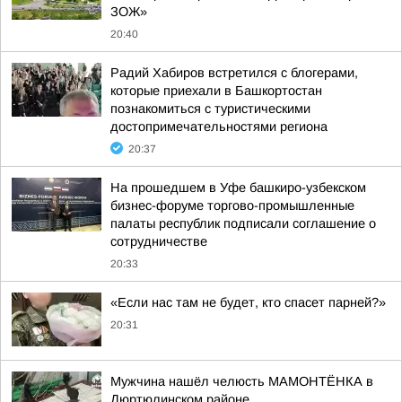
ЗОЖ»
20:40
Радий Хабиров встретился с блогерами,
которые приехали в Башкортостан
познакомиться с туристическими
достопримечательностями региона
20:37
На прошедшем в Уфе башкиро-узбекском
бизнес-форуме торгово-промышленные
палаты республик подписали соглашение о
сотрудничестве
20:33
«Если нас там не будет, кто спасет парней?»
20:31
Мужчина нашёл челюсть МАМОНТЁНКА в
Дюртюлинском районе