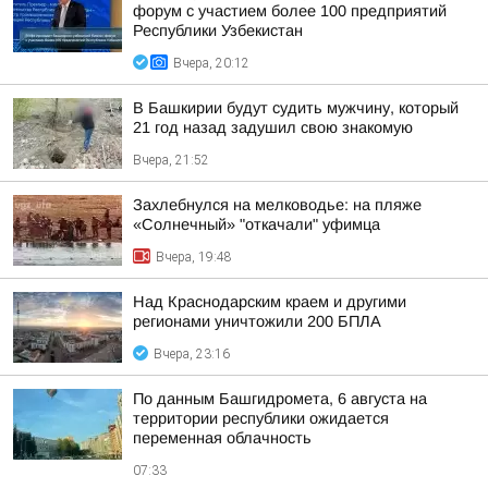
форум с участием более 100 предприятий
Республики Узбекистан
Вчера, 20:12
В Башкирии будут судить мужчину, который
21 год назад задушил свою знакомую
Вчера, 21:52
Захлебнулся на мелководье: на пляже
«Солнечный» "откачали" уфимца
Вчера, 19:48
Над Краснодарским краем и другими
регионами уничтожили 200 БПЛА
Вчера, 23:16
По данным Башгидромета, 6 августа на
территории республики ожидается
переменная облачность
07:33