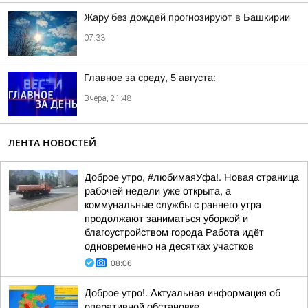
Жару без дождей прогнозируют в Башкирии
07:33
Главное за среду, 5 августа:
Вчера, 21:48
ЛЕНТА НОВОСТЕЙ
Доброе утро, #любимаяУфа!. Новая страница
рабочей недели уже открыта, а
коммунальные службы с раннего утра
продолжают заниматься уборкой и
благоустройством города Работа идёт
одновременно на десятках участков
08:06
Доброе утро!. Актуальная информация об
оперативной обстановке