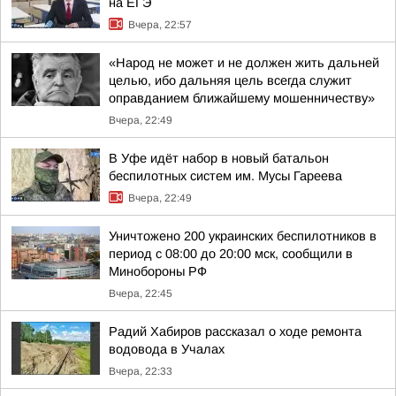
на ЕГЭ
Вчера, 22:57
«Народ не может и не должен жить дальней
целью, ибо дальняя цель всегда служит
оправданием ближайшему мошенничеству»
Вчера, 22:49
В Уфе идёт набор в новый батальон
беспилотных систем им. Мусы Гареева
Вчера, 22:49
Уничтожено 200 украинских беспилотников в
период с 08:00 до 20:00 мск, сообщили в
Минобороны РФ
Вчера, 22:45
Радий Хабиров рассказал о ходе ремонта
водовода в Учалах
Вчера, 22:33