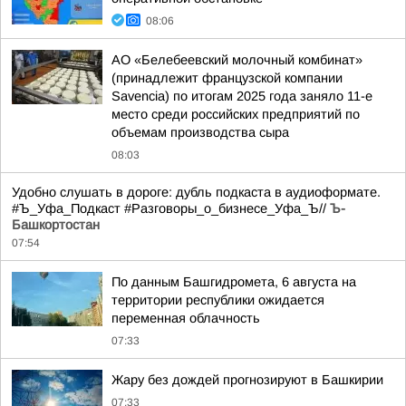
08:06
АО «Белебеевский молочный комбинат»
(принадлежит французской компании
Savencia) по итогам 2025 года заняло 11-е
место среди российских предприятий по
объемам производства сыра
08:03
Удобно слушать в дороге: дубль подкаста в аудиоформате.
#Ъ_Уфа_Подкаст #Разговоры_о_бизнесе_Уфа_Ъ//
Ъ-
Башкортостан
07:54
По данным Башгидромета, 6 августа на
территории республики ожидается
переменная облачность
07:33
Жару без дождей прогнозируют в Башкирии
07:33