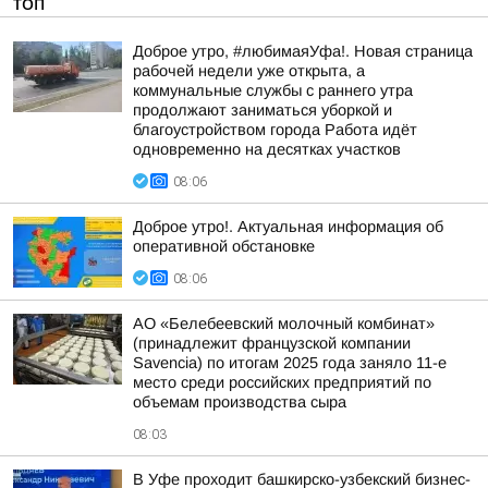
ТОП
Доброе утро, #любимаяУфа!. Новая страница
рабочей недели уже открыта, а
коммунальные службы с раннего утра
продолжают заниматься уборкой и
благоустройством города Работа идёт
одновременно на десятках участков
08:06
Доброе утро!. Актуальная информация об
оперативной обстановке
08:06
АО «Белебеевский молочный комбинат»
(принадлежит французской компании
Savencia) по итогам 2025 года заняло 11-е
место среди российских предприятий по
объемам производства сыра
08:03
В Уфе проходит башкирско-узбекский бизнес-