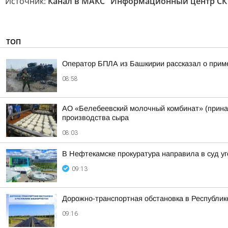
Источник:
Канал в МАКС "Информационный центр СК
ТОП
Оператор БПЛА из Башкирии рассказал о прим
08:58
АО «Белебеевский молочный комбинат» (принад
производства сыра
08:03
В Нефтекамске прокуратура направила в суд уг
09:13
Дорожно-транспортная обстановка в Республике
09:16