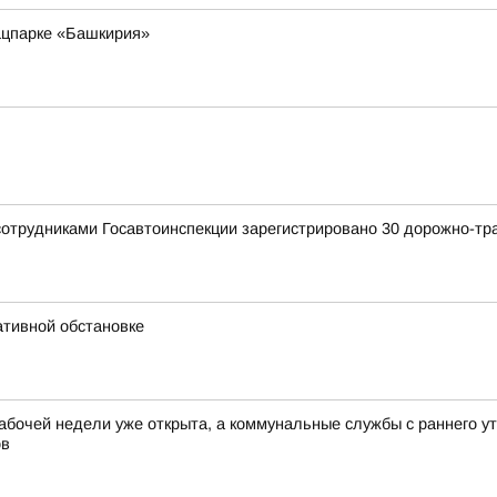
ацпарке «Башкирия»
сотрудниками Госавтоинспекции зарегистрировано 30 дорожно-тр
ативной обстановке
абочей недели уже открыта, а коммунальные службы с раннего у
ов