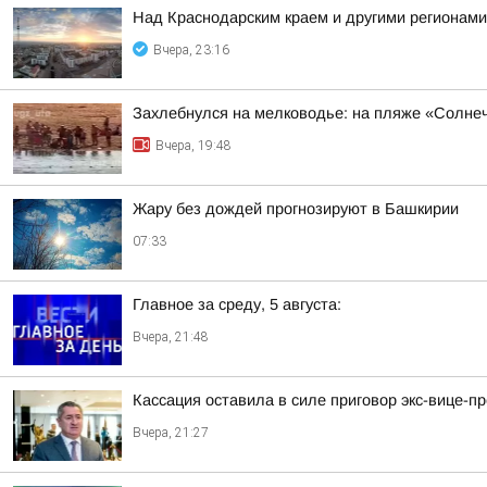
Над Краснодарским краем и другими регионам
Вчера, 23:16
Захлебнулся на мелководье: на пляже «Солне
Вчера, 19:48
Жару без дождей прогнозируют в Башкирии
07:33
Главное за среду, 5 августа:
Вчера, 21:48
Кассация оставила в силе приговор экс-вице-
Вчера, 21:27