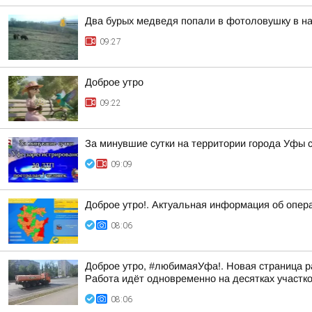
Два бурых медведя попали в фотоловушку в н
09:27
Доброе утро
09:22
За минувшие сутки на территории города Уфы 
09:09
Доброе утро!. Актуальная информация об опер
08:06
Доброе утро, #любимаяУфа!. Новая страница р
Работа идёт одновременно на десятках участк
08:06