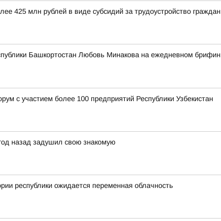
олее 425 млн рублей в виде субсидий за трудоустройство гражд
спублики Башкортостан Любовь Минакова на ежедневном брифинге
орум с участием более 100 предприятий Республики Узбекистан
 год назад задушил свою знакомую
ории республики ожидается переменная облачность