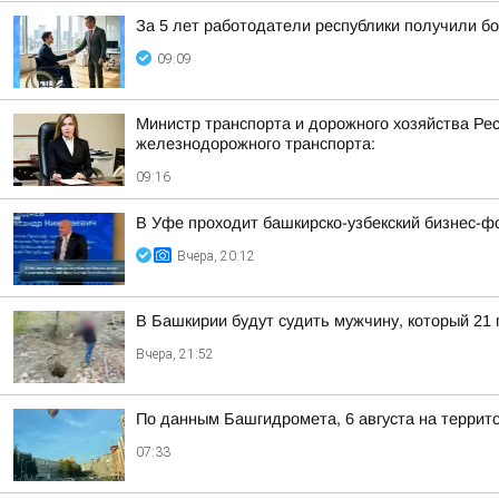
За 5 лет работодатели республики получили б
09:09
Министр транспорта и дорожного хозяйства Ре
железнодорожного транспорта:
09:16
В Уфе проходит башкирско-узбекский бизнес-ф
Вчера, 20:12
В Башкирии будут судить мужчину, который 21
Вчера, 21:52
По данным Башгидромета, 6 августа на террит
07:33