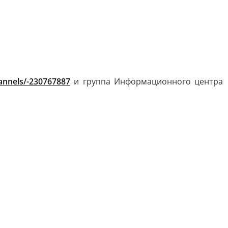
annels/-230767887
и группа Информационного центра