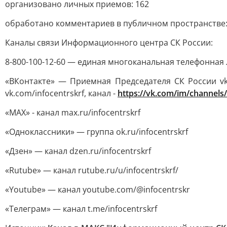
организовано личных приемов: 162
обработано комментариев в публичном пространстве:
Каналы связи Информационного центра СК России:
8-800-100-12-60 — единая многоканальная телефонная 
«ВКонтакте» — Приемная Председателя СК России vk.
vk.com/infocentrskrf, канал -
https://vk.com/im/channels
«MAX» - канал max.ru/infocentrskrf
«Одноклассники» — группа ok.ru/infocentrskrf
«Дзен» — канал dzen.ru/infocentrskrf
«Rutube» — канал rutube.ru/u/infocentrskrf/
«Youtube» — канал youtube.com/@infocentrskr
«Телеграм» — канал t.me/infocentrskrf