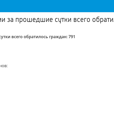
 за прошедшие сутки всего обратил
тки всего обратилось граждан: 791
нов: