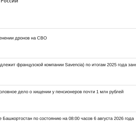
 России"
енении дронов на СВО
лежит французской компании Savencia) по итогам 2025 года зан
оловное дело о хищении у пенсионеров почти 1 млн рублей
 Башкортостан по состоянию на 08:00 часов 6 августа 2026 года