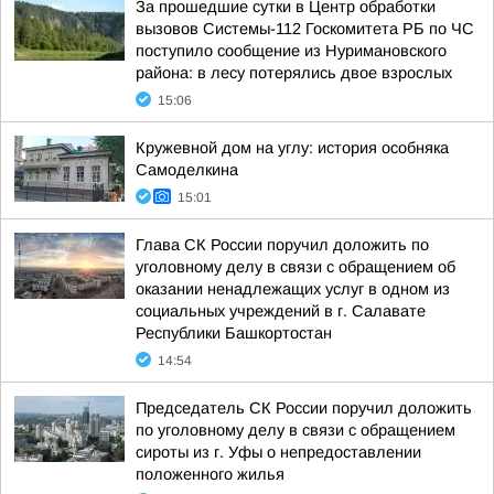
За прошедшие сутки в Центр обработки
вызовов Системы-112 Госкомитета РБ по ЧС
поступило сообщение из Нуримановского
района: в лесу потерялись двое взрослых
15:06
Кружевной дом на углу: история особняка
Самоделкина
15:01
Глава СК России поручил доложить по
уголовному делу в связи с обращением об
оказании ненадлежащих услуг в одном из
социальных учреждений в г. Салавате
Республики Башкортостан
14:54
Председатель СК России поручил доложить
по уголовному делу в связи с обращением
сироты из г. Уфы о непредоставлении
положенного жилья