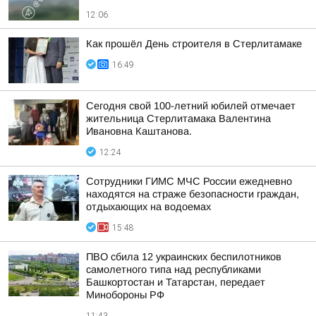
12:06
Как прошёл День строителя в Стерлитамаке
16:49
Сегодня свой 100-летний юбилей отмечает
жительница Стерлитамака Валентина
Ивановна Каштанова.
12:24
Сотрудники ГИМС МЧС России ежедневно
находятся на страже безопасности граждан,
отдыхающих на водоемах
15:48
ПВО сбила 12 украинских беспилотников
самолетного типа над республиками
Башкортостан и Татарстан, передает
Минобороны РФ