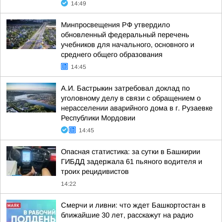
14:49
Минпросвещения РФ утвердило
обновленный федеральный перечень
учебников для начального, основного и
среднего общего образования
14:45
А.И. Бастрыкин затребовал доклад по
уголовному делу в связи с обращением о
нерасселении аварийного дома в г. Рузаевке
Республики Мордовии
14:45
Опасная статистика: за сутки в Башкирии
ГИБДД задержала 61 пьяного водителя и
троих рецидивистов
14:22
Смерчи и ливни: что ждет Башкортостан в
ближайшие 30 лет, расскажут на радио