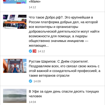
«Маяк»
14:12
Что такое Добро.рф?. Это крупнейшая в
России платформа добрых дел, на которой
все волонтеры и организаторы
добровольческой деятельности могут найти
возможности для помощи, а лидеры
общественно значимых инициатив —
желающих...
14:12
Рустам Шарипов: С Днём строителя!.
Поздравляем всех, кто связал свою жизнь с
этой важной и созидательной профессией, а
также ветеранов отрасли
14:09
В Уфе за один день спасли десять тонущих
человек
14:04