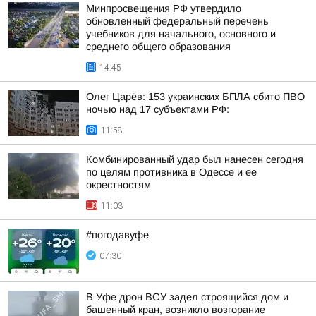
Минпросвещения РФ утвердило
обновленный федеральный перечень
учебников для начального, основного и
среднего общего образования
14:45
Олег Царёв: 153 украинских БПЛА сбито ПВО
ночью над 17 субъектами РФ:
11:58
Комбинированный удар был нанесен сегодня
по целям противника в Одессе и ее
окрестностям
11:03
#погодавуфе
07:30
В Уфе дрон ВСУ задел строящийся дом и
башенный кран, возникло возгорание