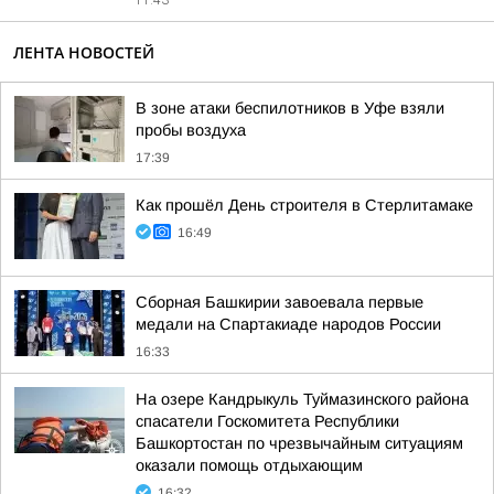
11:43
ЛЕНТА НОВОСТЕЙ
В зоне атаки беспилотников в Уфе взяли
пробы воздуха
17:39
Как прошёл День строителя в Стерлитамаке
16:49
Сборная Башкирии завоевала первые
медали на Спартакиаде народов России
16:33
На озере Кандрыкуль Туймазинского района
спасатели Госкомитета Республики
Башкортостан по чрезвычайным ситуациям
оказали помощь отдыхающим
16:32