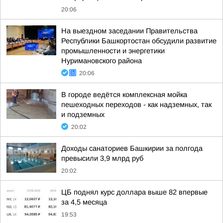
20:06
На выездном заседании Правительства
Республики Башкортостан обсудили развитие
промышленности и энергетики
Нуримановского района
20:06
В городе ведётся комплексная мойка
пешеходных переходов - как надземных, так
и подземных
20:02
Доходы санаториев Башкирии за полгода
превысили 3,9 млрд руб
20:02
ЦБ поднял курс доллара выше 82 впервые
за 4,5 месяца
19:53