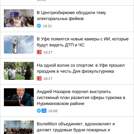
В Центризбиркоме обсудили тему
электоральных фейков
18:31
В Уфе появятся новые камеры с ИИ, которые
будут видеть ДТП и ЧС
18:27
На одной волне со спортом: в Уфе прошел
праздник в честь Дня физкультурника
18:27
Андрей Назаров поручил выстроить
системный план развития сферы туризма в
Нуримановском районе
18:08
Волейбол объединяет, вдохновляет и
делает трудовые будни пожарных и