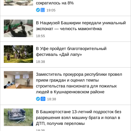
сократилось на 8%
19:05
В Нацмузей Башкирии передали уникальный
экспонат — челюсть мамонтёнка
18:55
В Уфе пройдет благотворительный
фестиваль «Дай лапу»
18:38
Заместитель прокурора республики провел
прием граждан и оценил темпы
строительства пансионата для пожилых
людей в Кушнаренковском районе
18:38
В Башкортостане 13-летний подросток без
разрешения взял машину брата и попал в
ДТП, получив переломы
18:35