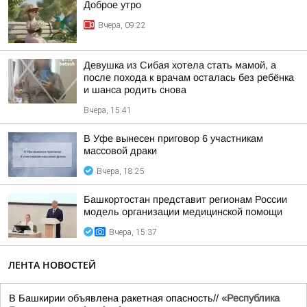
Доброе утро
Вчера, 09:22
Девушка из Сибая хотела стать мамой, а
после похода к врачам осталась без ребёнка
и шанса родить снова
Вчера, 15:41
В Уфе вынесен приговор 6 участникам
массовой драки
Вчера, 18:25
Башкортостан представит регионам России
модель организации медицинской помощи
Вчера, 15:37
ЛЕНТА НОВОСТЕЙ
В Башкирии объявлена ракетная опасность//
«Республика