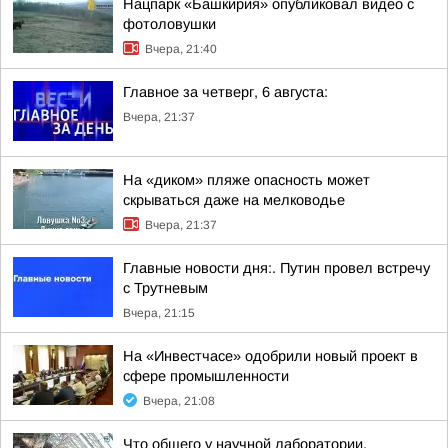
Нацпарк «Башкирия» опубликовал видео с
фотоловушки
Вчера, 21:40
Главное за четверг, 6 августа:
Вчера, 21:37
На «диком» пляже опасность может
скрываться даже на мелководье
Вчера, 21:37
Главные новости дня:. Путин провел встречу
с Трутневым
Вчера, 21:15
На «Инвестчасе» одобрили новый проект в
сфере промышленности
Вчера, 21:08
Что общего у научной лаборатории,