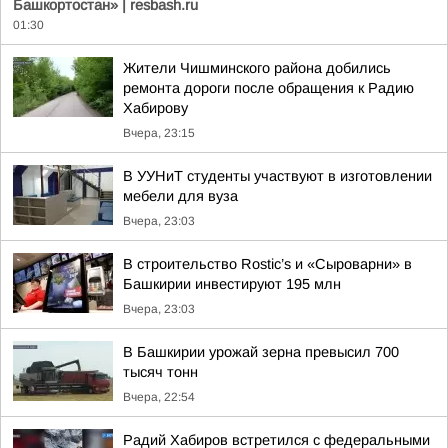
Башкортостан» | resbash.ru
01:30
Жители Чишминского района добились
ремонта дороги после обращения к Радию
Хабирову
Вчера, 23:15
В УУНиТ студенты участвуют в изготовлении
мебели для вуза
Вчера, 23:03
В строительство Rostic’s и «Сыроварни» в
Башкирии инвестируют 195 млн
Вчера, 23:03
В Башкирии урожай зерна превысил 700
тысяч тонн
Вчера, 22:54
Радий Хабиров встретился с федеральными