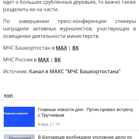
идет о больших срубленных деревьях, то важно также
разделить их на части.
По завершении пресс-конференции спикеры
наградили активных журналистов, участвующих в
освещении деятельности министерств.
МЧС Башкортостан в
МАХ
|
ВК
МЧС России в
MAX
|
ВК
Источник:
Канал в МАКС "МЧС Башкортостана"
ТОП
Главные новости дня:. Путин провел встречу
с Трутневым
Вчера, 21:15
В Белорецке возбуждено уголовное дело по