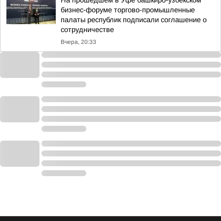
На прошедшем в Уфе башкиро-узбекском
бизнес-форуме торгово-промышленные
палаты республик подписали соглашение о
сотрудничестве
Вчера, 20:33