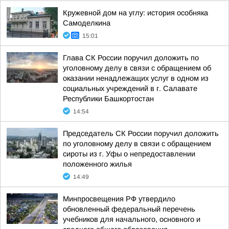
Кружевной дом на углу: история особняка
Самоделкина
15:01
Глава СК России поручил доложить по
уголовному делу в связи с обращением об
оказании ненадлежащих услуг в одном из
социальных учреждений в г. Салавате
Республики Башкортостан
14:54
Председатель СК России поручил доложить
по уголовному делу в связи с обращением
сироты из г. Уфы о непредоставлении
положенного жилья
14:49
Минпросвещения РФ утвердило
обновленный федеральный перечень
учебников для начального, основного и