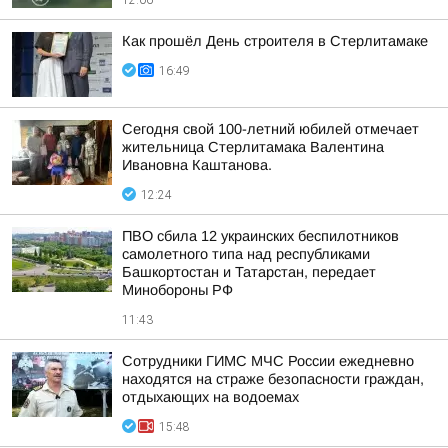
12:06
Как прошёл День строителя в Стерлитамаке
16:49
Сегодня свой 100-летний юбилей отмечает
жительница Стерлитамака Валентина
Ивановна Каштанова.
12:24
ПВО сбила 12 украинских беспилотников
самолетного типа над республиками
Башкортостан и Татарстан, передает
Минобороны РФ
11:43
Сотрудники ГИМС МЧС России ежедневно
находятся на страже безопасности граждан,
отдыхающих на водоемах
15:48