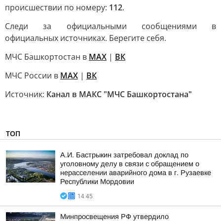
происшествии по номеру:
112
.
Следи за официальными сообщениями в
официальных источниках. Берегите себя.
МЧС Башкортостан в
МАХ
|
ВК
МЧС России в
MAX
|
ВК
Источник:
Канал в МАКС "МЧС Башкортостана"
ТОП
А.И. Бастрыкин затребовал доклад по
уголовному делу в связи с обращением о
нерасселении аварийного дома в г. Рузаевке
Республики Мордовии
14:45
Минпросвещения РФ утвердило