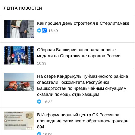
ЛЕНТА НОВОСТЕЙ
Как прошёл День строителя в Стерлитамаке
16:49
Сборная Башкирии завоевала первые
медали на Спартакиаде народов России
16:33
На озере Кандрыкуль Туймазинского района
спасатели Госкомитета Республики
Башкортостан по чрезвычайным ситуациям
оказали помощь отдыхающим
16:32
В Информационный центр СК России за
прошедшие сутки всего обратилось граждан:
894
16:06