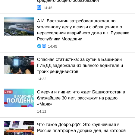
среднего общего образования
14:45
А.И. Бастрыкин затребовал доклад по
уголовному делу в связи с обращением о
нерасселении аварийного дома в г. Рузаевке
Республики Мордовии
14:45
Опасная статистика: за сутки в Башкирии
ГИБДД задержала 61 пьяного водителя и
троих рецидивистов
14:22
Смерчи и ливни: что ждет Башкортостан в
ближайшие 30 лет, расскажут на радио
«Маяк»
14:12
Что такое Добро.рф?. Это крупнейшая в
России платформа добрых дел, на которой