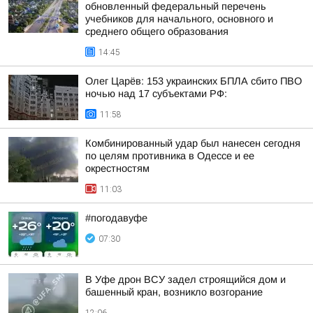
обновленный федеральный перечень
учебников для начального, основного и
среднего общего образования
14:45
Олег Царёв: 153 украинских БПЛА сбито ПВО
ночью над 17 субъектами РФ:
11:58
Комбинированный удар был нанесен сегодня
по целям противника в Одессе и ее
окрестностям
11:03
#погодавуфе
07:30
В Уфе дрон ВСУ задел строящийся дом и
башенный кран, возникло возгорание