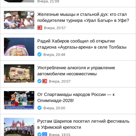
Вчера, 21:09
Железные мышцы и стальной дух: кто стал
победителем турнира «Урал Батыр» в Уфе?
Вчера, 20:57
Радий Хабиров сообщил об открытии
стадиона «Аургазы-арена» в селе Толбазы
Вчера, 20:48
Употребление алкоголя и управление
автомобилем несовместимы
Вчера, 20:07
От Спартакиады народов России — к
Олимпиаде-2028!
Вчера, 20:00
Рустам Шарипов посетил летний фестиваль
в Уфимской крепости
Вчера, 19:01