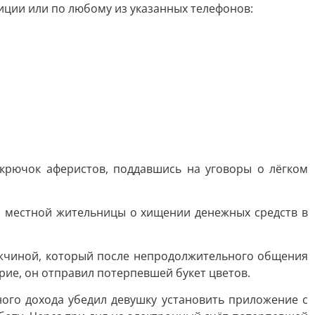
ции или по любому из указанных телефонов:
крючок аферистов, поддавшись на уговоры о лёгком
й местной жительницы о хищении денежных средств в
ужчиной, который после непродолжительного общения
рие, он отправил потерпевшей букет цветов.
ого дохода убедил девушку установить приложение с