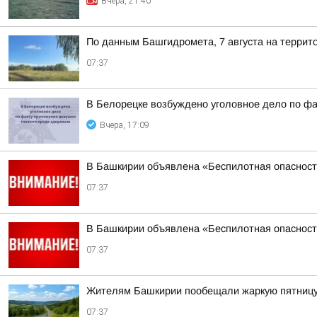
Вчера, 21:40
По данным Башгидромета, 7 августа на террит
07:37
В Белорецке возбуждено уголовное дело по фа
Вчера, 17:09
В Башкирии объявлена «Беспилотная опаснос
07:37
В Башкирии объявлена «Беспилотная опаснос
07:37
Жителям Башкирии пообещали жаркую пятниц
07:37