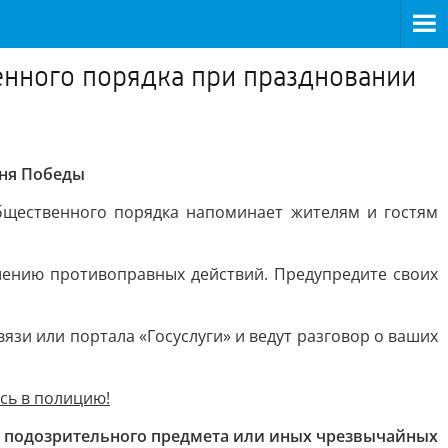
енного порядка при праздновании
Дня Победы
щественного порядка напоминает жителям и гостям
шению противоправных действий. Предупредите своих
зи или портала «Госуслуги» и ведут разговор о ваших
сь в полицию!
ия подозрительного предмета или иных чрезвычайных