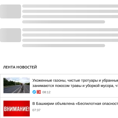
ЛЕНТА НОВОСТЕЙ
Ухоженные газоны, чистые тротуары и убранны
занимаются покосом травы и уборкой мусора, ч
08:12
В Башкирии объявлена «Беспилотная опаснос
07:37