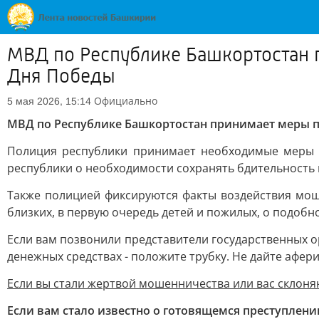
МВД по Республике Башкортостан 
Дня Победы
Официально
5 мая 2026, 15:14
МВД по Республике Башкортостан принимает меры п
Полиция республики принимает необходимые меры 
республики о необходимости сохранять бдительность 
Также полицией фиксируются факты воздействия мош
близких, в первую очередь детей и пожилых, о подобн
Если вам позвонили представители государственных о
денежных средствах - положите трубку. Не дайте афер
Если вы стали жертвой мошенничества или вас склон
Если вам стало известно о готовящемся преступлен