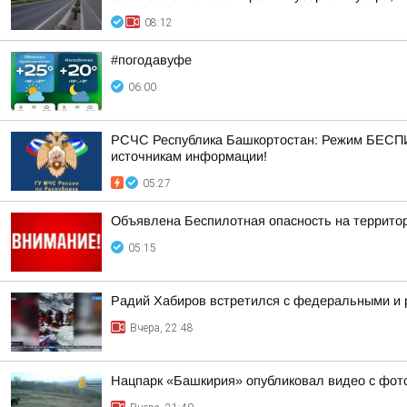
08:12
#погодавуфе
06:00
РСЧС Республика Башкортостан: Режим БЕСПИ
источникам информации!
05:27
Объявлена Беспилотная опасность на террито
05:15
Радий Хабиров встретился с федеральными и 
Вчера, 22:48
Нацпарк «Башкирия» опубликовал видео с фот