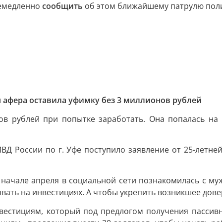
немедленно
сообщить
об этом ближайшему патрулю поли
я афера оставила уфимку без 3 миллионов рублей
ов рублей при попытке заработать. Она попалась на 
ВД России по г. Уфе поступило заявление от 25-летне
в начале апреля в социальной сети познакомилась с м
вать на инвестициях. А чтобы укрепить возникшее дове
нвестициям, который под предлогом получения пассивн