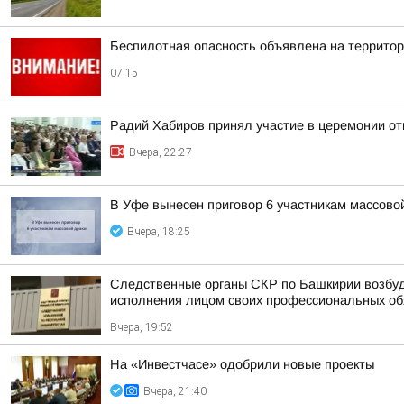
Беспилотная опасность объявлена на террито
07:15
Радий Хабиров принял участие в церемонии о
Вчера, 22:27
В Уфе вынесен приговор 6 участникам массово
Вчера, 18:25
Следственные органы СКР по Башкирии возбуд
исполнения лицом своих профессиональных обяз
Вчера, 19:52
На «Инвестчасе» одобрили новые проекты
Вчера, 21:40