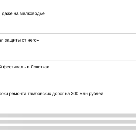
я даже на мелководье
ал защиты от него»
й фестиваль в Локотках
оки ремонта тамбовских дорог на 300 млн рублей