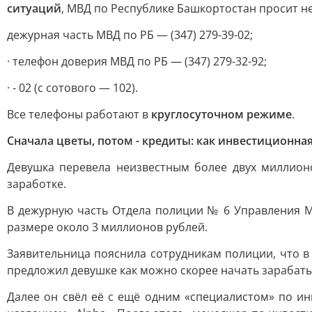
ситуаций
, МВД по Республике Башкортостан просит 
дежурная часть МВД по РБ — (347) 279-39-02;
· телефон доверия МВД по РБ — (347) 279-32-92;
· - 02 (с сотового — 102).
Все телефоны работают в
круглосуточном режиме
.
Сначала цветы, потом - кредиты: как инвестиционна
Девушка перевела неизвестным более двух миллион
заработке.
В дежурную часть Отдела полиции № 6 Управления М
размере около 3 миллионов рублей.
Заявительница пояснила сотрудникам полиции, что 
предложил девушке как можно скорее начать зарабаты
Далее он свёл её с ещё одним «специалистом» по и