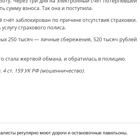
боту. Через три дня на электронный счёт потерпевшей
 сумму взноса. Так она и поступила.
ё счёт заблокирован по причине отсутствия страховки.
услугу страхового полиса.
ых 250 тысяч — личные сбережения, 520 тысяч рублей
то стала жертвой обмана, и обратилась в полицию.
4 ст. 159 УК РФ (мошенничество).
циалисты регулярно моют дороги и остановочные павильоны,