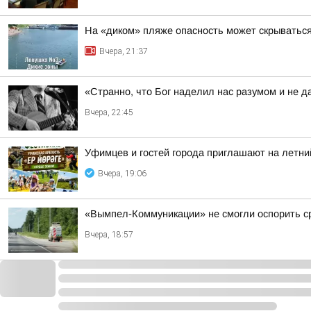
На «диком» пляже опасность может скрыватьс
Вчера, 21:37
«Странно, что Бог наделил нас разумом и не д
Вчера, 22:45
Уфимцев и гостей города приглашают на летни
Вчера, 19:06
«Вымпел-Коммуникации» не смогли оспорить ср
Вчера, 18:57