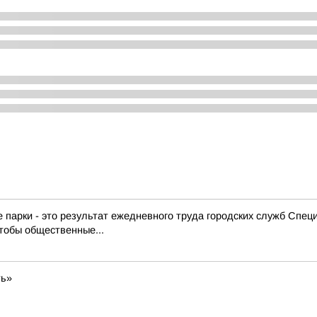
е парки - это результат ежедневного труда городских служб Спе
тобы общественные...
ть»