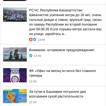
РСЧС Республика Башкортостан:
Шквалистое усиление ветра до 26 м/с, очень
сильные дожди и ливни, крупный град, грозы
по северу Республики во второй половине
дня 09.08.26 Если порывы ветра застали вас
на улице, укройтесь в...
13:06
Внимание, штормовое предупреждение!
12:40
ФК «Уфа» на месяц остался без главного
тренера
12:36
За сутки в Башкирии потушили два
возгорания сухой растительности
12:33