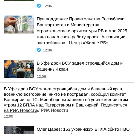
12:06
При поддержке Правительства Республики
Башкортостан и Министерства
строительства и архитектуры РБ в мае 2025
года начал свою работу проект Ассоциации
застройщиков - Центр «Жилье РБ»
12:06
В Уфе дрон ВСУ задел строящийся дом и
башенный кран
12:06
В Уфе дрон ВСУ задел строящийся дом и башенный кран,
возникло возгорание, никто не пострадал,
сообщил
комитет
Башкирии по ЧС. Минобороны заявило об уничтожении этим
утром 12 БПЛА над Татарстаном и Башкирией.
Подписаться
на РИА Новости
//
РИА Новости
12:00
Олег Царёв: 153 украинских БПЛА сбито ПВО