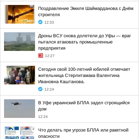
Поздравление Эмиля Шаймарданова с Днём
строителя
12:33
Дроны ВСУ снова долетели до Уфы — враг
пытался атаковать промышленные
предприятия
12:27
Сегодня свой 100-летний юбилей отмечает
жительница Стерлитамака Валентина
Ивановна Каштанова.
12:24
В Уфе украинский БПЛА задел строящийся
дом
12:24
Что делать при угрозе БПЛА или ракетной
опасности