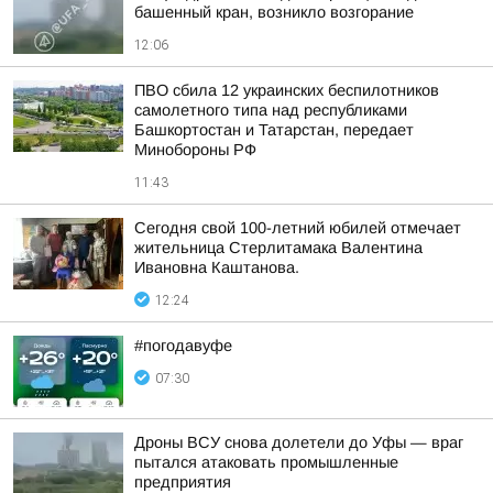
башенный кран, возникло возгорание
12:06
ПВО сбила 12 украинских беспилотников
самолетного типа над республиками
Башкортостан и Татарстан, передает
Минобороны РФ
11:43
Сегодня свой 100-летний юбилей отмечает
жительница Стерлитамака Валентина
Ивановна Каштанова.
12:24
#погодавуфе
07:30
Дроны ВСУ снова долетели до Уфы — враг
пытался атаковать промышленные
предприятия