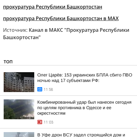
прокуратура Республики Башкортостан
прокуратура Республики Башкортостан в МАХ
Источник:
Канал в МАКС "Прокуратура Республики
Башкортостан"
ТОП
Олег Царёв: 153 украинских БПЛА сбито ПВО
ночью над 17 субъектами РФ:
11:58
Комбинированный удар был нанесен сегодня
по целям противника в Одессе и ее
окрестностям
11:03
В Уфе дрон ВСУ задел строящийся дом и