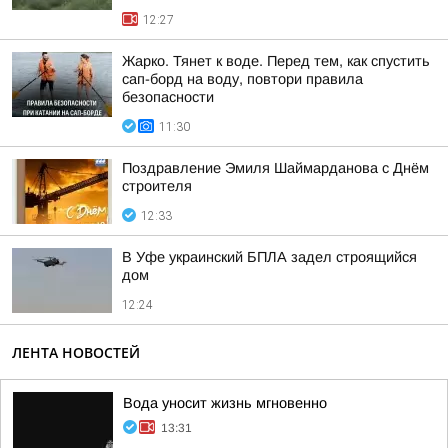
12:27
Жарко. Тянет к воде. Перед тем, как спустить
сап-борд на воду, повтори правила
безопасности
11:30
Поздравление Эмиля Шаймарданова с Днём
строителя
12:33
В Уфе украинский БПЛА задел строящийся
дом
12:24
ЛЕНТА НОВОСТЕЙ
Вода уносит жизнь мгновенно
13:31