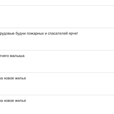
рудовые будни пожарных и спасателей ярче!
етнего малыша
ла новое жилье
ла новое жилье