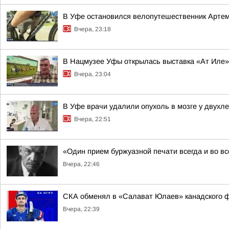
В Уфе остановился велопутешественник Арте
Вчера, 23:18
В Нацмузее Уфы открылась выставка «Ат Иле»
Вчера, 23:04
В Уфе врачи удалили опухоль в мозге у двухл
Вчера, 22:51
«Один прием буржуазной печати всегда и во в
Вчера, 22:46
СКА обменял в «Салават Юлаев» канадского 
Вчера, 22:39