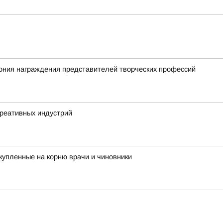
ония награждения представителей творческих профессий
креативных индустрий
купленные на корню врачи и чиновники