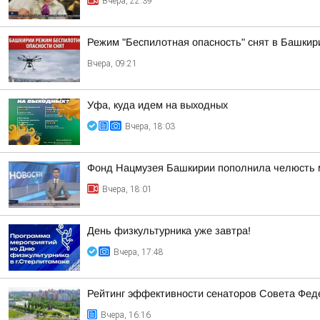
Вчера, 22:39
Режим "Беспилотная опасность" снят в Башкир
Вчера, 09:21
Уфа, куда идем на выходных
Вчера, 18:03
Фонд Нацмузея Башкирии пополнила челюсть 
Вчера, 18:01
День физкультурника уже завтра!
Вчера, 17:48
Рейтинг эффективности сенаторов Совета Феде
Вчера, 16:16