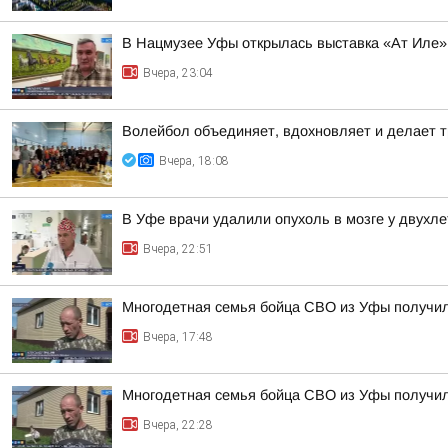
В Нацмузее Уфы открылась выставка «Ат Иле»
Вчера, 23:04
Волейбол объединяет, вдохновляет и делает т
Вчера, 18:08
В Уфе врачи удалили опухоль в мозге у двухл
Вчера, 22:51
Многодетная семья бойца СВО из Уфы получи
Вчера, 17:48
Многодетная семья бойца СВО из Уфы получи
Вчера, 22:28