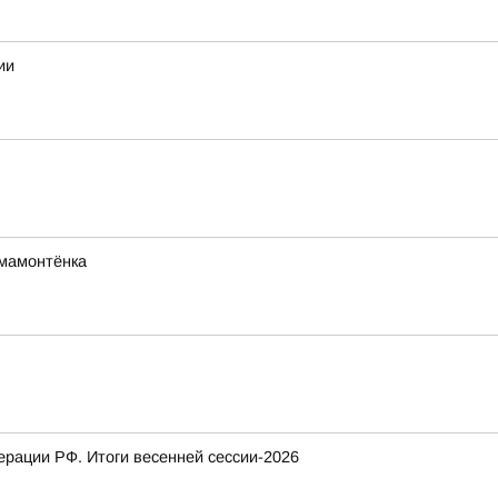
ии
мамонтёнка
рации РФ. Итоги весенней сессии-2026