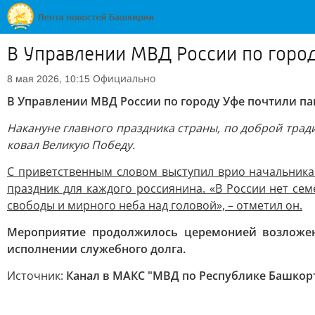
В Управлении МВД России по город
Официально
8 мая 2026, 10:15
В Управлении МВД России по городу Уфе почтили п
Накануне главного праздника страны, по доброй трад
ковал Великую Победу.
С приветственным словом выступил врио начальника
праздник для каждого россиянина. «В России нет се
свободы и мирного неба над головой», – отметил он.
Мероприятие продолжилось церемонией возложен
исполнении служебного долга.
Источник:
Канал в МАКС "МВД по Республике Башкор