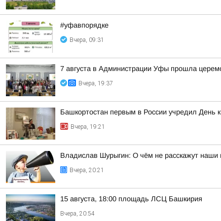
#уфавпорядке
Вчера, 09:31
7 августа в Администрации Уфы прошла церем
Вчера, 19:37
Башкортостан первым в России учредил День 
Вчера, 19:21
Владислав Шурыгин: О чём не расскажут наши 
Вчера, 20:21
15 августа, 18:00 площадь ЛСЦ Башкирия
Вчера, 20:54