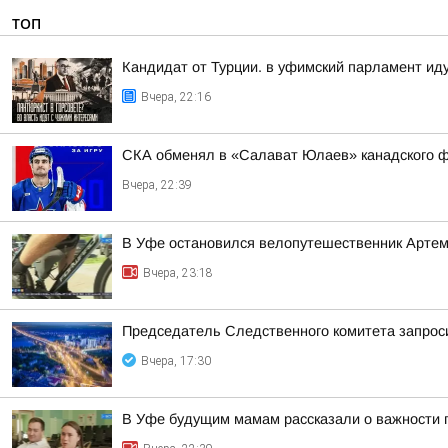
ТОП
Кандидат от Турции. в уфимский парламент ид
Вчера, 22:16
СКА обменял в «Салават Юлаев» канадского 
Вчера, 22:39
В Уфе остановился велопутешественник Арте
Вчера, 23:18
Председатель Следственного комитета запроси
Вчера, 17:30
В Уфе будущим мамам рассказали о важности 