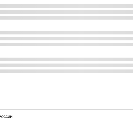
России