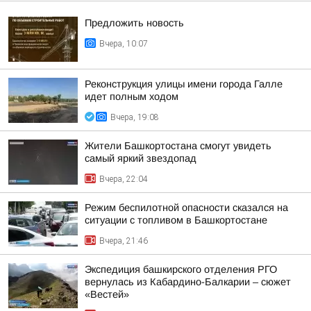
Предложить новость
Вчера, 10:07
Реконструкция улицы имени города Галле
идет полным ходом
Вчера, 19:08
Жители Башкортостана смогут увидеть
самый яркий звездопад
Вчера, 22:04
Режим беспилотной опасности сказался на
ситуации с топливом в Башкортостане
Вчера, 21:46
Экспедиция башкирского отделения РГО
вернулась из Кабардино-Балкарии – сюжет
«Вестей»