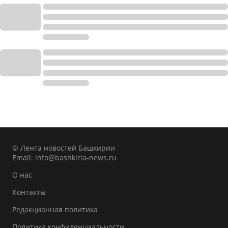
© Лента новостей Башкирии
Email:
info@bashkiria-news.ru
О нас
Контакты
Редакционная политика
Политика конфиденциальности