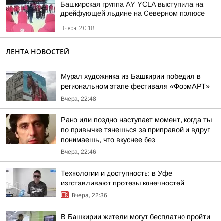
Башкирская группа AY YOLA выступила на
дрейфующей льдине на Северном полюсе
Вчера, 20:18
ЛЕНТА НОВОСТЕЙ
Мурал художника из Башкирии победил в
региональном этапе фестиваля «ФормАРТ»
Вчера, 22:48
Рано или поздно наступает момент, когда ты
по привычке тянешься за приправой и вдруг
понимаешь, что вкуснее без
Вчера, 22:46
Технологии и доступность: в Уфе
изготавливают протезы конечностей
Вчера, 22:36
В Башкирии жители могут бесплатно пройти