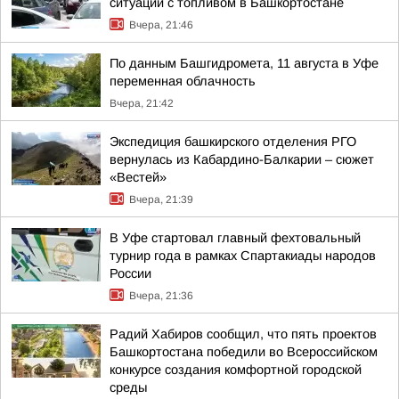
ситуации с топливом в Башкортостане
Вчера, 21:46
По данным Башгидромета, 11 августа в Уфе
переменная облачность
Вчера, 21:42
Экспедиция башкирского отделения РГО
вернулась из Кабардино-Балкарии – сюжет
«Вестей»
Вчера, 21:39
В Уфе стартовал главный фехтовальный
турнир года в рамках Спартакиады народов
России
Вчера, 21:36
Радий Хабиров сообщил, что пять проектов
Башкортостана победили во Всероссийском
конкурсе создания комфортной городской
среды