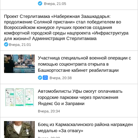
Вчера, 21:05
Проект Стерлитамака «Набережная Заашкадарья:
продолжение Соляной пристани» стал победителем во
Всероссийском конкурсе лучших проектов создания
комфортной городской среды нацпроекта «Инфраструктура
для жизни»//
Администрация Стерлитамака
Вчера, 21:01
Участница специальной военной операции с
помощью соцконтракта открыла в
Башкортостане кабинет реабилитации
Вчера, 20:38
Автомобилисты Уфы смогут оплачивать
городские парковки через приложения
Яндекс Go и Заправки
Вчера, 20:34
Боец из Кармаскалинского района награжден
медалью «За отвагу»