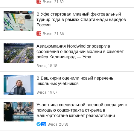
Вчера, 21:39
В Уфе стартовал главный фехтовальный
турнир года в рамках Спартакиады народов
России
Вчера, 21:36
Авиакомпания Nordwind опровергла
сообщения о попадании молнии в самолет
рейса Калининград — Уфа
Вчера, 18:18
В Башкирии оценили новый перечень
школьных учебников
Вчера, 19:07
Участница специальной военной операции с
помощью соцконтракта открыла в
Башкортостане кабинет реабилитации
Вчера, 20:38