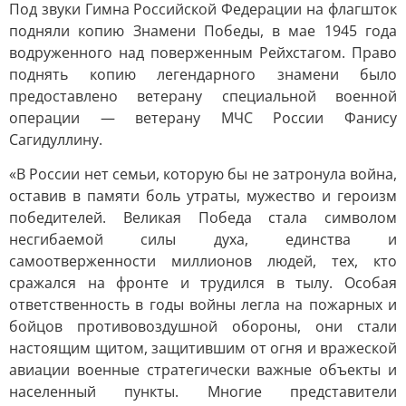
Под звуки Гимна Российской Федерации на флагшток
подняли копию Знамени Победы, в мае 1945 года
водруженного над поверженным Рейхстагом. Право
поднять копию легендарного знамени было
предоставлено ветерану специальной военной
операции — ветерану МЧС России Фанису
Сагидуллину.
«В России нет семьи, которую бы не затронула война,
оставив в памяти боль утраты, мужество и героизм
победителей. Великая Победа стала символом
несгибаемой силы духа, единства и
самоотверженности миллионов людей, тех, кто
сражался на фронте и трудился в тылу. Особая
ответственность в годы войны легла на пожарных и
бойцов противовоздушной обороны, они стали
настоящим щитом, защитившим от огня и вражеской
авиации военные стратегически важные объекты и
населенный пункты. Многие представители