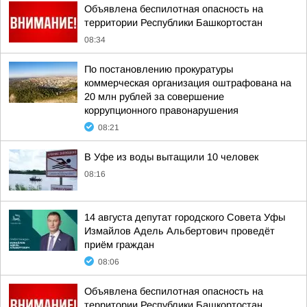
Объявлена беспилотная опасность на
территории Республики Башкортостан
08:34
По постановлению прокуратуры
коммерческая организация оштрафована на
20 млн рублей за совершение
коррупционного правонарушения
08:21
В Уфе из воды вытащили 10 человек
08:16
14 августа депутат городского Совета Уфы
Измайлов Адель Альбертович проведёт
приём граждан
08:06
Объявлена беспилотная опасность на
территории Республики Башкортостан