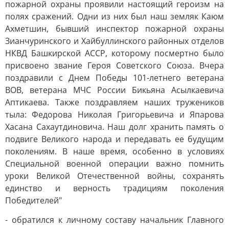
пожарной охраны проявили настоящий героизм на
полях сражений. Одни из них был наш земляк Каюм
Ахметшин, бывший инспектор пожарной охраны
Зианчуринского и Хайбуллинского районных отделов
НКВД Башкирской АССР, которому посмертно было
присвоено звание Героя Советского Союза. Вчера
поздравили с Днем Победы 101-летнего ветерана
ВОВ, ветерана МЧС России Бикьяна Асылкаевича
Аптикаева. Также поздравляем наших тружеников
тыла: Федорова Николая Григорьевича и Япарова
Хасана Сахаутдиновича. Наш долг хранить память о
подвиге Великого народа и передавать ее будущим
поколениям. В наше время, особенно в условиях
Специальной военной операции важно помнить
уроки Великой Отечественной войны, сохранять
единство и верность традициям поколения
Победителей"
- обратился к личному составу начальник Главного