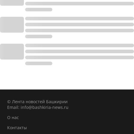
© Лента новостей Башкирии
Email:
info@bashkiria-news.ru
О нас
Контакты