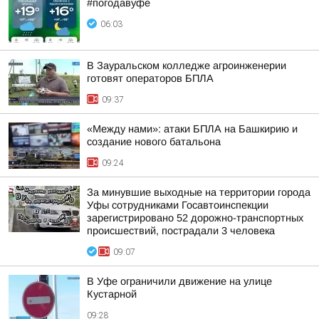
#погодавуфе
06:03
В Зауральском колледже агроинженерии
готовят операторов БПЛА
09:37
«Между нами»: атаки БПЛА на Башкирию и
создание нового батальона
09:24
За минувшие выходные на территории города
Уфы сотрудниками Госавтоинспекции
зарегистрировано 52 дорожно-транспортных
происшествий, пострадали 3 человека
09:07
В Уфе ограничили движение на улице
Кустарной
09:28