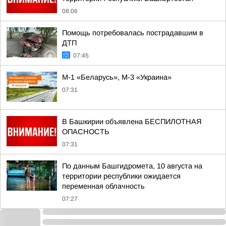
08:06
Помощь потребовалась пострадавшим в
ДТП
07:45
М-1 «Беларусь», М-3 «Украина»
07:31
В Башкирии объявлена БЕСПИЛОТНАЯ
ОПАСНОСТЬ
07:31
По данным Башгидромета, 10 августа на
территории республики ожидается
переменная облачность
07:27