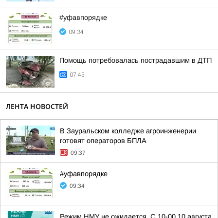
#уфавпорядке
09:34
Помощь потребовалась пострадавшим в ДТП
07:45
ЛЕНТА НОВОСТЕЙ
В Зауральском колледже агроинженерии
готовят операторов БПЛА
09:37
#уфавпорядке
09:34
Режим НМУ не ожидается. С 10-00 10 августа