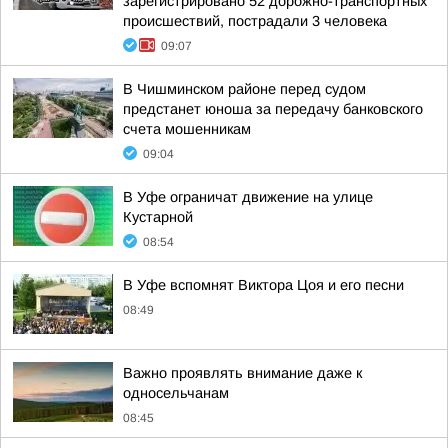
зарегистрировано 52 дорожно-транспортных
происшествий, пострадали 3 человека
09:07
В Чишминском районе перед судом
предстанет юноша за передачу банковского
счета мошенникам
09:04
В Уфе ограничат движение на улице
Кустарной
08:54
В Уфе вспомнят Виктора Цоя и его песни
08:49
Важно проявлять внимание даже к
односельчанам
08:45