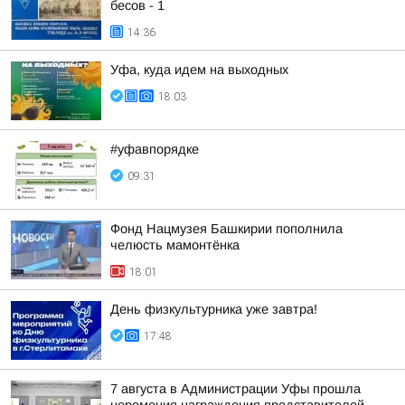
бесов - 1
14:36
Уфа, куда идем на выходных
18:03
#уфавпорядке
09:31
Фонд Нацмузея Башкирии пополнила
челюсть мамонтёнка
18:01
День физкультурника уже завтра!
17:48
7 августа в Администрации Уфы прошла