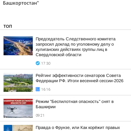
Башкортостан"
ТОП
Председатель Следственного комитета
запросил доклад по уголовному делу о
хулиганских действиях группы лиц в
Свердловской области
17:30
Рейтинг эффективности сенаторов Совета
Федерации РФ. Итоги весенней сессии-2026
16:16
Режим "Беспилотная опасность" снят в
Башкирии
09:21
Правда о Фрунзе, или Как корёжит правых