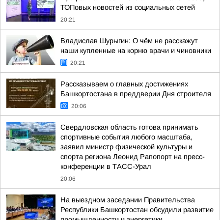
ТОПовых новостей из социальных сетей
20:21
Владислав Шурыгин: О чём не расскажут
наши купленные на корню врачи и чиновники
20:21
Рассказываем о главных достижениях
Башкортостана в преддверии Дня строителя
20:06
Свердловская область готова принимать
спортивные события любого масштаба,
заявил министр физической культуры и
спорта региона Леонид Рапопорт на пресс-
конференции в ТАСС-Урал
20:06
На выездном заседании Правительства
Республики Башкортостан обсудили развитие
промышленности и энергетики