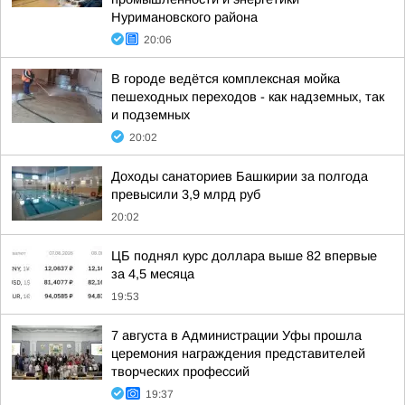
Нуримановского района
20:06
В городе ведётся комплексная мойка
пешеходных переходов - как надземных, так
и подземных
20:02
Доходы санаториев Башкирии за полгода
превысили 3,9 млрд руб
20:02
ЦБ поднял курс доллара выше 82 впервые
за 4,5 месяца
19:53
7 августа в Администрации Уфы прошла
церемония награждения представителей
творческих профессий
19:37