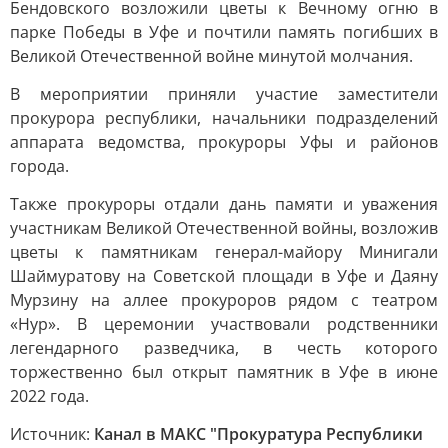
Бендовского возложили цветы к Вечному огню в
парке Победы в Уфе и почтили память погибших в
Великой Отечественной войне минутой молчания.
В мероприятии приняли участие заместители
прокурора республики, начальники подразделений
аппарата ведомства, прокуроры Уфы и районов
города.
Также прокуроры отдали дань памяти и уважения
участникам Великой Отечественной войны, возложив
цветы к памятникам генерал-майору Минигали
Шаймуратову на Советской площади в Уфе и Даяну
Мурзину на аллее прокуроров рядом с театром
«Нур». В церемонии участвовали родственники
легендарного разведчика, в честь которого
торжественно был открыт памятник в Уфе в июне
2022 года.
Источник:
Канал в МАКС "Прокуратура Республики