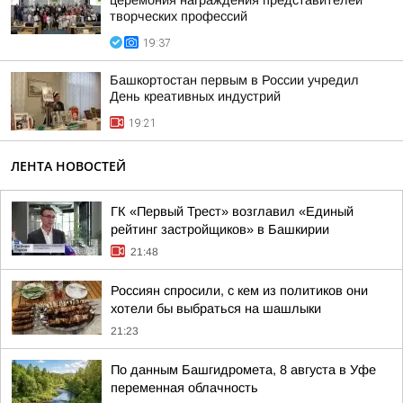
церемония награждения представителей
творческих профессий
19:37
Башкортостан первым в России учредил
День креативных индустрий
19:21
ЛЕНТА НОВОСТЕЙ
ГК «Первый Трест» возглавил «Единый
рейтинг застройщиков» в Башкирии
21:48
Россиян спросили, с кем из политиков они
хотели бы выбраться на шашлыки
21:23
По данным Башгидромета, 8 августа в Уфе
переменная облачность