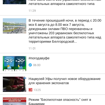
летательных аппарата самолетного типа
11:29
В течение прошедшей ночи, в период с 20.00
мск 6 августа до 8.00 мск 7 августа,
дежурными силами ПВО перехвачены и
уничтожены 203 украинских беспилотных
летательных аппарата самолетного типа над
территориями Белгородской...
11:01
#погодавуфе
06:00
Нацмузей Уфы получил новое оборудование
для хранения экспонатов
13:25
Режим "Беспилотная опасность" снят в
Башкирии