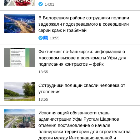
14:01
В Белорецком районе сотрудники полиции
задержали подозреваемого в совершении
серии краж и грабежей
13:55
Фактчекинг по-башкирски: информация о
массовом вызове в военкоматы Уфы для
подписания контрактов – фейк
13:55
Сотрудники полиции спасли человека от
утопления
13:55
Исполняющий обязанности главы
администрации Уфы Рустам Шарипов
отменил постановление о начале
планировки территории для строительства
дороги между Интернациональной и