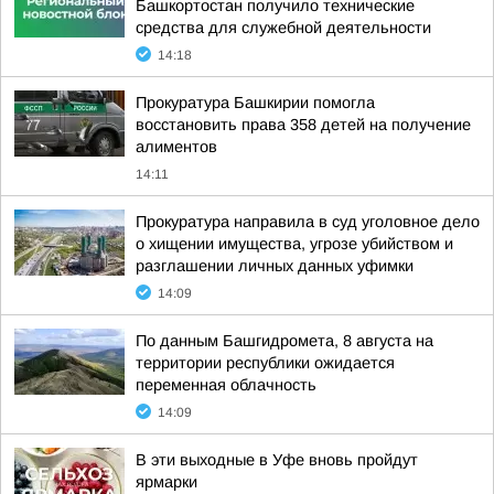
Башкортостан получило технические
средства для служебной деятельности
14:18
Прокуратура Башкирии помогла
восстановить права 358 детей на получение
алиментов
14:11
Прокуратура направила в суд уголовное дело
о хищении имущества, угрозе убийством и
разглашении личных данных уфимки
14:09
По данным Башгидромета, 8 августа на
территории республики ожидается
переменная облачность
14:09
В эти выходные в Уфе вновь пройдут
ярмарки