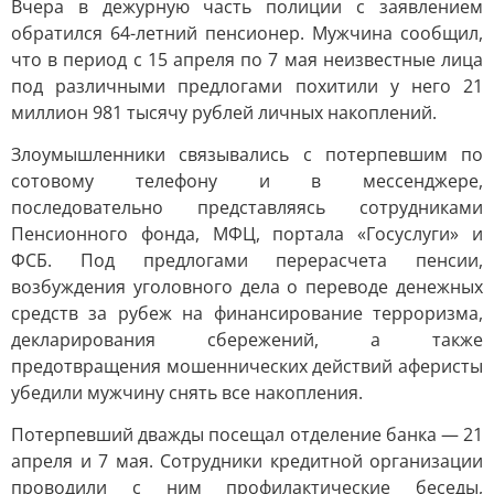
Вчера в дежурную часть полиции с заявлением
обратился 64-летний пенсионер. Мужчина сообщил,
что в период с 15 апреля по 7 мая неизвестные лица
под различными предлогами похитили у него 21
миллион 981 тысячу рублей личных накоплений.
Злоумышленники связывались с потерпевшим по
сотовому телефону и в мессенджере,
последовательно представляясь сотрудниками
Пенсионного фонда, МФЦ, портала «Госуслуги» и
ФСБ. Под предлогами перерасчета пенсии,
возбуждения уголовного дела о переводе денежных
средств за рубеж на финансирование терроризма,
декларирования сбережений, а также
предотвращения мошеннических действий аферисты
убедили мужчину снять все накопления.
Потерпевший дважды посещал отделение банка — 21
апреля и 7 мая. Сотрудники кредитной организации
проводили с ним профилактические беседы,