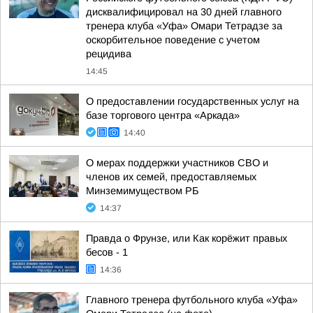
дисквалифицировал на 30 дней главного
тренера клуба «Уфа» Омари Тетрадзе за
оскорбительное поведение с учетом
рецидива
14:45
О предоставлении государственных услуг на
базе торгового центра «Аркада»
14:40
О мерах поддержки участников СВО и
членов их семей, предоставляемых
Минземимуществом РБ
14:37
Правда о Фрунзе, или Как корёжит правых
бесов - 1
14:36
Главного тренера футбольного клуба «Уфа»