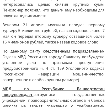
интересовались целью снятия крупных сумм.
Пенсионер пояснял, что деньги ему необходимы для
покупки недвижимости.
Вечером 21 апреля мужчина передал первому
курьеру 5 миллионов рублей, назвав кодовое слово. 7
мая он передал второму курьеру оставшиеся более
16 миллионов рублей, также назвав кодовое слово.
По данному факту следственным подразделением
Отдела МВД России по городу Салавату возбуждено
уголовное дело по признакам преступления,
предусмотренного ч. 4 ст. 159 Уголовного кодекса
Российской Федерации (мошенничество,
совершенное в особо крупном размере).
МВД по Республике Башкортостан
предупреждает:
сотрудники государственных
учреждений, правоохранительных органов и банков
никогда не звонят гражданам с требованиями