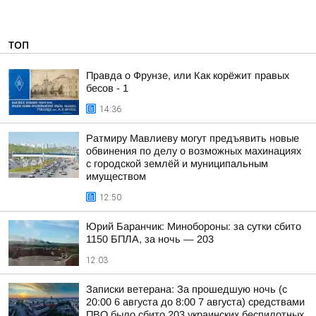
ТОП
Правда о Фрунзе, или Как корёжит правых
бесов - 1
14:36
Ратмиру Мавлиеву могут предъявить новые
обвинения по делу о возможных махинациях
с городской землёй и муниципальным
имуществом
12:50
Юрий Баранчик: Минобороны: за сутки сбито
1150 БПЛА, за ночь — 203
12:03
Записки ветерана: За прошедшую ночь (с
20:00 6 августа до 8:00 7 августа) средствами
ПВО было сбито 203 украинских беспилотных