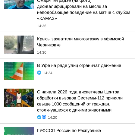
Омари Тетрадзе (на фото)
дисквалифицировали на месяц за
неподобающее поведение на матче с клубом
«КАМАЗ»
14:36
Крысы захватили многоэтажку в уфимской
Черниковке
14:30
В Уфе на ряде улиц ограничат движение
14:24
С начала 2026 года диспетчеры Центра
обработки вызовов Системы-112 приняли
свыше 1000 сообщений от граждан,
столкнувшихся с дикими животными
14:20
ГУФССП России по Республике