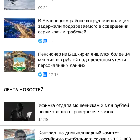
09:21
В Белорецком районе сотрудники полиции
задержали подозреваемого в совершении
серии краж и грабежей
13:55
Пенсионер из Башкирии лишился более 14
миллионов рублей под предлогом утечки
персональных данных
12:12
ЛЕНТА НОВОСТЕЙ
Уфимка отдала мошенникам 2 млн рублей
после звонка о проверке счетчиков
14:45
Контрольно-дисциплинарный комитет
Российского футбольного союза (КДК РФС)