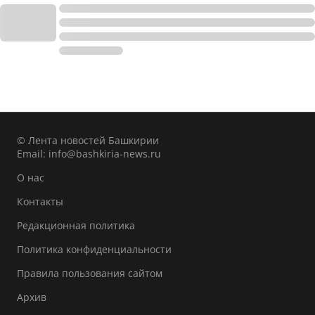
© Лента новостей Башкирии
Email:
info@bashkiria-news.ru
О нас
Контакты
Редакционная политика
Политика конфиденциальности
Правила пользования сайтом
Архив