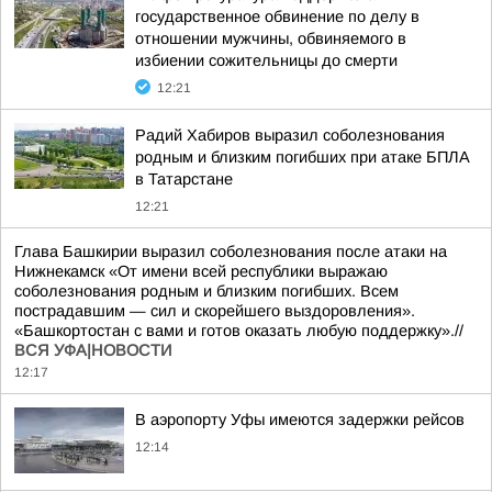
государственное обвинение по делу в
отношении мужчины, обвиняемого в
избиении сожительницы до смерти
12:21
Радий Хабиров выразил соболезнования
родным и близким погибших при атаке БПЛА
в Татарстане
12:21
Глава Башкирии выразил соболезнования после атаки на
Нижнекамск «От имени всей республики выражаю
соболезнования родным и близким погибших. Всем
пострадавшим — сил и скорейшего выздоровления».
«Башкортостан с вами и готов оказать любую поддержку».//
ВСЯ УФА|НОВОСТИ
12:17
В аэропорту Уфы имеются задержки рейсов
12:14