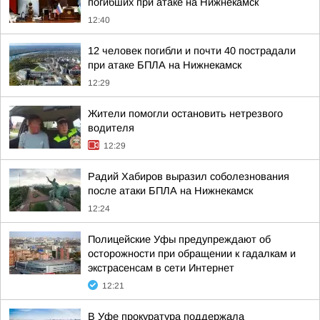
погибших при атаке на Нижнекамск
12:40
12 человек погибли и почти 40 пострадали
при атаке БПЛА на Нижнекамск
12:29
Жители помогли остановить нетрезвого
водителя
12:29
Радий Хабиров выразил соболезнования
после атаки БПЛА на Нижнекамск
12:24
Полицейские Уфы предупреждают об
осторожности при обращении к гадалкам и
экстрасенсам в сети Интернет
12:21
В Уфе прокуратура поддержала