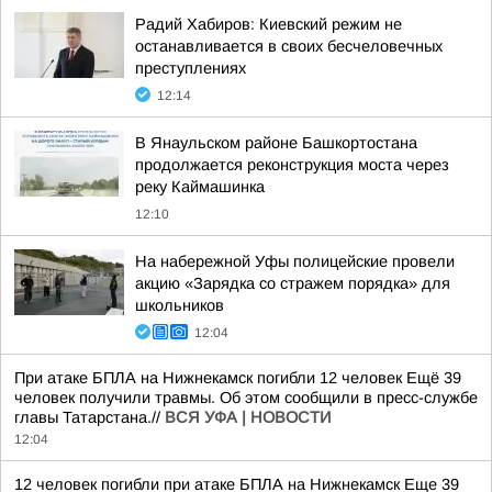
Радий Хабиров: Киевский режим не
останавливается в своих бесчеловечных
преступлениях
12:14
В Янаульском районе Башкортостана
продолжается реконструкция моста через
реку Каймашинка
12:10
На набережной Уфы полицейские провели
акцию «Зарядка со стражем порядка» для
школьников
12:04
При атаке БПЛА на Нижнекамск погибли 12 человек Ещё 39
человек получили травмы. Об этом сообщили в пресс-службе
главы Татарстана.//
ВСЯ УФА | НОВОСТИ
12:04
12 человек погибли при атаке БПЛА на Нижнекамск Еще 39