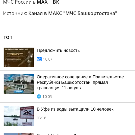
МЧС России в
MAX
|
ВК
Источник:
Канал в МАКС "МЧС Башкортостана"
ТОП
Предложить новость
10:07
Оперативное совещание в Правительстве
Республики Башкортостан: прямая
трансляция 11 августа
10:05
В Уфе из воды вытащили 10 человек
08:16