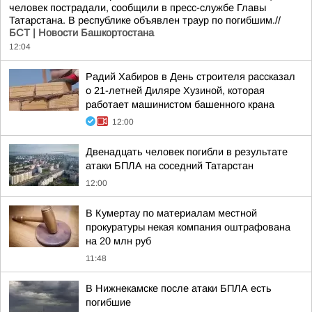
человек пострадали, сообщили в пресс-службе Главы
Татарстана. В республике объявлен траур по погибшим.//
БСТ | Новости Башкортостана
12:04
Радий Хабиров в День строителя рассказал
о 21-летней Диляре Хузиной, которая
работает машинистом башенного крана
12:00
Двенадцать человек погибли в результате
атаки БПЛА на соседний Татарстан
12:00
В Кумертау по материалам местной
прокуратуры некая компания оштрафована
на 20 млн руб
11:48
В Нижнекамске после атаки БПЛА есть
погибшие