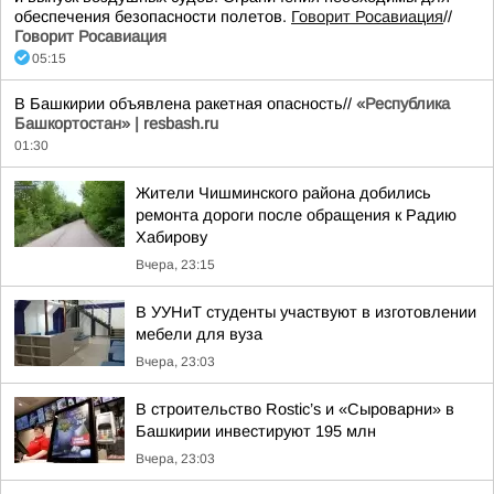
обеспечения безопасности полетов.
Говорит Росавиация
//
Говорит Росавиация
05:15
В Башкирии объявлена ракетная опасность//
«Республика
Башкортостан» | resbash.ru
01:30
Жители Чишминского района добились
ремонта дороги после обращения к Радию
Хабирову
Вчера, 23:15
В УУНиТ студенты участвуют в изготовлении
мебели для вуза
Вчера, 23:03
В строительство Rostic’s и «Сыроварни» в
Башкирии инвестируют 195 млн
Вчера, 23:03