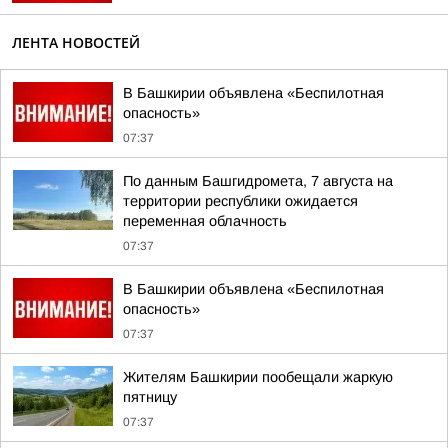
ЛЕНТА НОВОСТЕЙ
В Башкирии объявлена «Беспилотная
опасность»
07:37
По данным Башгидромета, 7 августа на
территории республики ожидается
переменная облачность
07:37
В Башкирии объявлена «Беспилотная
опасность»
07:37
Жителям Башкирии пообещали жаркую
пятницу
07:37