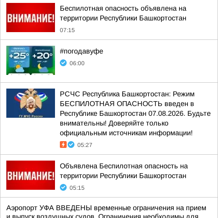
Беспилотная опасность объявлена на
территории Республики Башкортостан
07:15
#погодавуфе
06:00
РСЧС Республика Башкортостан: Режим
БЕСПИЛОТНАЯ ОПАСНОСТЬ введен в
Республике Башкортостан 07.08.2026. Будьте
внимательны! Доверяйте только
официальным источникам информации!
05:27
Объявлена Беспилотная опасность на
территории Республики Башкортостан
05:15
Аэропорт УФА ВВЕДЕНЫ временные ограничения на прием
и выпуск воздушных судов. Ограничения необходимы для