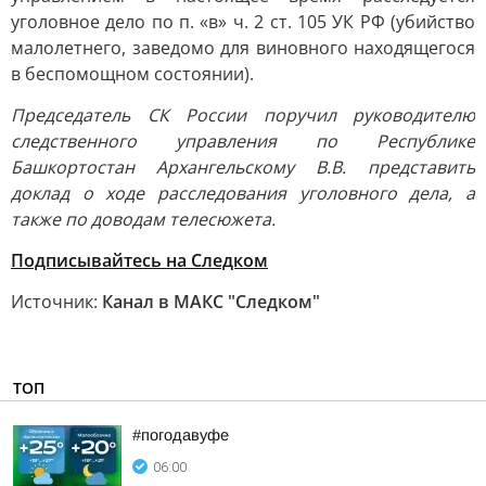
уголовное дело по п. «в» ч. 2 ст. 105 УК РФ (убийство
малолетнего, заведомо для виновного находящегося
в беспомощном состоянии).
Председатель СК России поручил руководителю
следственного управления по Республике
Башкортостан Архангельскому В.В. представить
доклад о ходе расследования уголовного дела, а
также по доводам телесюжета.
Подписывайтесь на Следком
Источник:
Канал в МАКС "Следком"
ТОП
#погодавуфе
06:00