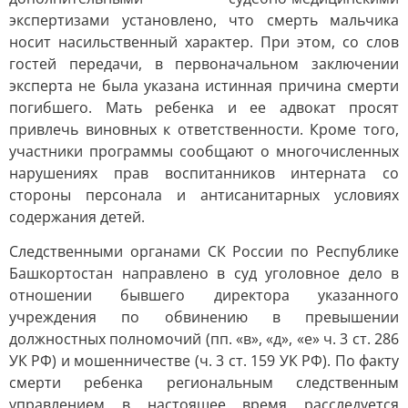
экспертизами установлено, что смерть мальчика
носит насильственный характер. При этом, со слов
гостей передачи, в первоначальном заключении
эксперта не была указана истинная причина смерти
погибшего. Мать ребенка и ее адвокат просят
привлечь виновных к ответственности. Кроме того,
участники программы сообщают о многочисленных
нарушениях прав воспитанников интерната со
стороны персонала и антисанитарных условиях
содержания детей.
Следственными органами СК России по Республике
Башкортостан направлено в суд уголовное дело в
отношении бывшего директора указанного
учреждения по обвинению в превышении
должностных полномочий (пп. «в», «д», «е» ч. 3 ст. 286
УК РФ) и мошенничестве (ч. 3 ст. 159 УК РФ). По факту
смерти ребенка региональным следственным
управлением в настоящее время расследуется