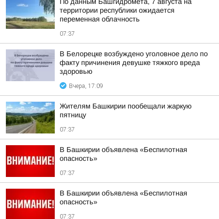
По данным Башгидромета, 7 августа на
территории республики ожидается
переменная облачность
07:37
В Белорецке возбуждено уголовное дело по
факту причинения девушке тяжкого вреда
здоровью
Вчера, 17:09
Жителям Башкирии пообещали жаркую
пятницу
07:37
В Башкирии объявлена «Беспилотная
опасность»
07:37
В Башкирии объявлена «Беспилотная
опасность»
07:37