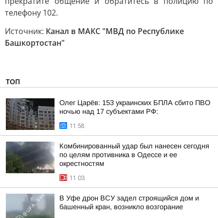
прекратите общение и обратитесь в полицию по
телефону 102.
Источник:
Канал в МАКС "МВД по Республике
Башкортостан"
ТОП
Олег Царёв: 153 украинских БПЛА сбито ПВО
ночью над 17 субъектами РФ:
11:58
Комбинированный удар был нанесен сегодня
по целям противника в Одессе и ее
окрестностям
11:03
В Уфе дрон ВСУ задел строящийся дом и
башенный кран, возникло возгорание