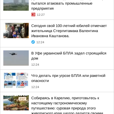
пытался атаковать промышленные
предприятия
12:27
Сегодня свой 100-летний юбилей отмечает
жительница Стерлитамака Валентина
Ивановна Каштанова.
12:24
В Уфе украинский БПЛА задел строящийся
дом
12:24
Что делать при угрозе БПЛА или ракетной
опасности
12:24
Собираясь в Карелию, приготовьтесь к
настоящему гастрономическому
путешествию: суровая природа этого
живописного края щедро делится своими