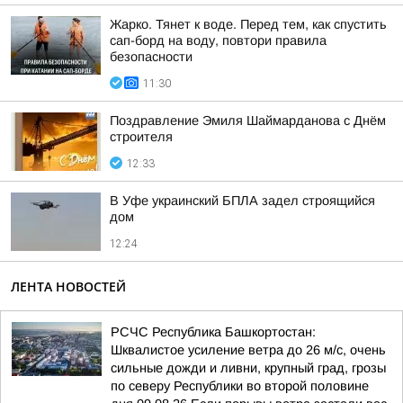
Жарко. Тянет к воде. Перед тем, как спустить
сап-борд на воду, повтори правила
безопасности
11:30
Поздравление Эмиля Шаймарданова с Днём
строителя
12:33
В Уфе украинский БПЛА задел строящийся
дом
12:24
ЛЕНТА НОВОСТЕЙ
РСЧС Республика Башкортостан:
Шквалистое усиление ветра до 26 м/с, очень
сильные дожди и ливни, крупный град, грозы
по северу Республики во второй половине