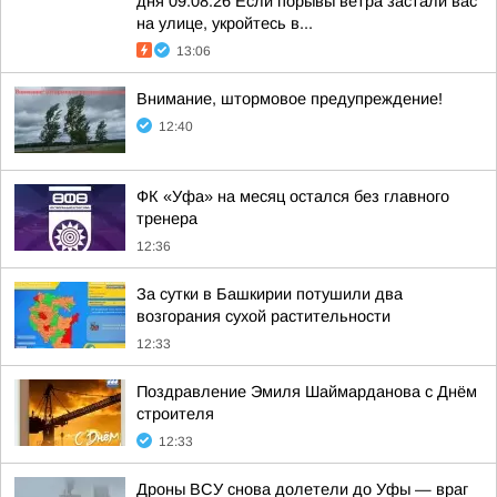
дня 09.08.26 Если порывы ветра застали вас
на улице, укройтесь в...
13:06
Внимание, штормовое предупреждение!
12:40
ФК «Уфа» на месяц остался без главного
тренера
12:36
За сутки в Башкирии потушили два
возгорания сухой растительности
12:33
Поздравление Эмиля Шаймарданова с Днём
строителя
12:33
Дроны ВСУ снова долетели до Уфы — враг