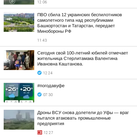
12:06
ПВО сбила 12 украинских беспилотников
самолетного типа над республиками
Башкортостан и Татарстан, передает
Минобороны РФ
11:43
Сегодня свой 100-летний юбилей отмечает
жительница Стерлитамака Валентина
Ивановна Каштанова.
12:24
#погодавуфе
07:30
Дроны ВСУ снова долетели до Уфы — враг
пытался атаковать промышленные
предприятия
12:27