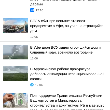
дарами
12:10
БПЛА сбит при попытке атаковать
предприятие в Уфе, он упал на строящийся
дом
12:06
В Уфе дрон ВСУ задел строящийся дом и
башенный кран, возникло возгорание
12:06
В Аургазинском районе прокуратура
добилась ликвидации несанкционированной
свалки
12:06
При поддержке Правительства Республики
Башкортостан и Министерства
строительства и архитектуры РБ в мае 2025