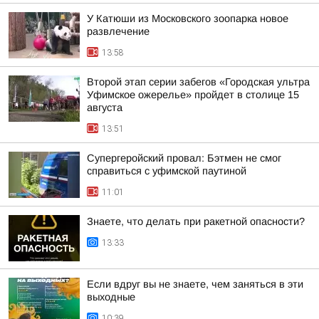
У Катюши из Московского зоопарка новое
развлечение
13:58
Второй этап серии забегов «Городская ультра
Уфимское ожерелье» пройдет в столице 15
августа
13:51
Супергеройский провал: Бэтмен не смог
справиться с уфимской паутиной
11:01
Знаете, что делать при ракетной опасности?
13:33
Если вдруг вы не знаете, чем заняться в эти
выходные
10:39