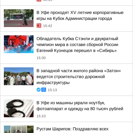
В Уфе проходят XV летние корпоративные
игры на Кубок Администрации города
15:42
Обладатель Кубка Стэнли и двукратный
чемпион мира в составе сборной России
Евгений Кузнецов перешел в «Сибирь»
15:30
В западной части жилого района «Затон»
ведется строительство дорожной
инфраструктуры
15:13
В Уфе из машины украли ноутбук,
фотоаппарат и одежду на 80 тысяч рублей
15:10
Рустам Шарипов: Поздравляю всех