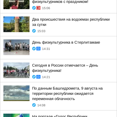
физкультурников с праздником!
15:06
Два происшествия на водоемах республики
за сутки
15:03
День физкультурника в Стерлитамаке
14:31
Сегодня в России отмечается – День
физкультурника!
14:21
По данным Башгидромета, 9 августа на
территории республики ожидается
переменная облачность
14:08
На портале «Голос Республики