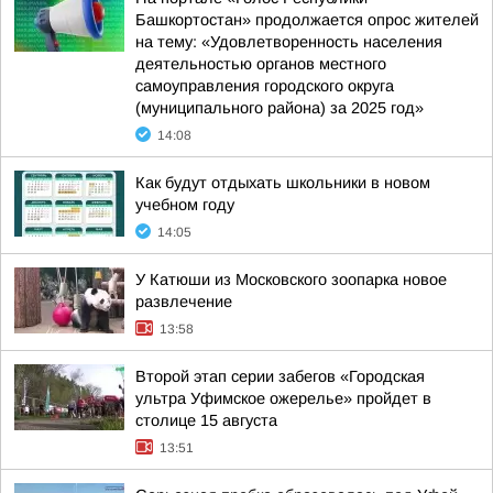
Башкортостан» продолжается опрос жителей
на тему: «Удовлетворенность населения
деятельностью органов местного
самоуправления городского округа
(муниципального района) за 2025 год»
14:08
Как будут отдыхать школьники в новом
учебном году
14:05
У Катюши из Московского зоопарка новое
развлечение
13:58
Второй этап серии забегов «Городская
ультра Уфимское ожерелье» пройдет в
столице 15 августа
13:51