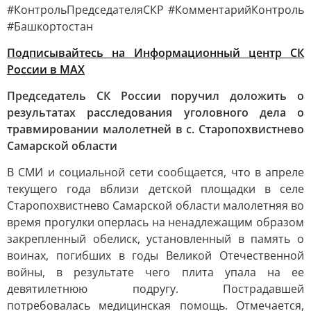
#КонтрольПредседателяСКР #КомментарийКонтроль
#Башкортостан
Подписывайтесь на Информационный центр СК
России в MAХ
Председатель СК России поручил доложить о
результатах расследования уголовного дела о
травмировании малолетней в с. Старопохвистнево
Самарской области
В СМИ и социальной сети сообщается, что в апреле
текущего года вблизи детской площадки в селе
Старопохвистнево Самарской области малолетняя во
время прогулки оперлась на ненадлежащим образом
закрепленный обелиск, установленный в память о
воинах, погибших в годы Великой Отечественной
войны, в результате чего плита упала на ее
девятилетнюю подругу. Пострадавшей
потребовалась медицинская помощь. Отмечается,