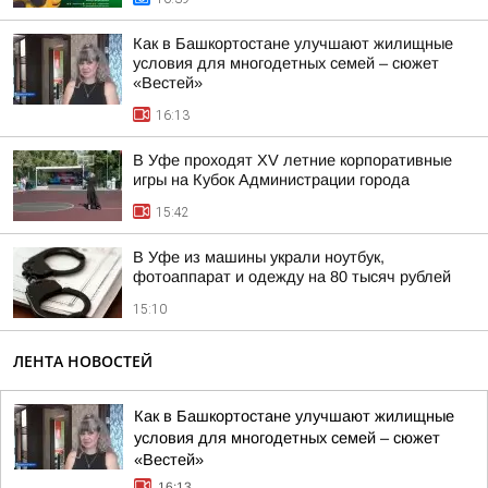
Как в Башкортостане улучшают жилищные
условия для многодетных семей – сюжет
«Вестей»
16:13
В Уфе проходят XV летние корпоративные
игры на Кубок Администрации города
15:42
В Уфе из машины украли ноутбук,
фотоаппарат и одежду на 80 тысяч рублей
15:10
ЛЕНТА НОВОСТЕЙ
Как в Башкортостане улучшают жилищные
условия для многодетных семей – сюжет
«Вестей»
16:13