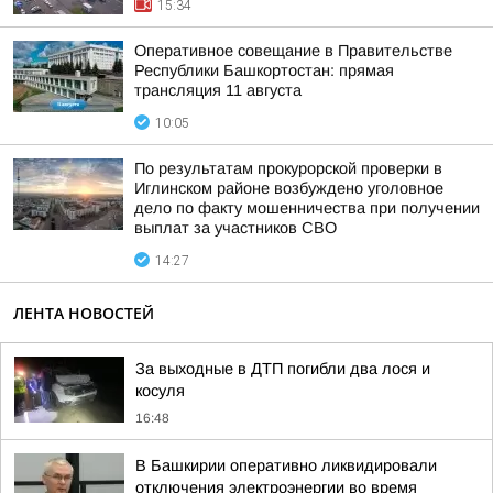
15:34
Оперативное совещание в Правительстве
Республики Башкортостан: прямая
трансляция 11 августа
10:05
По результатам прокурорской проверки в
Иглинском районе возбуждено уголовное
дело по факту мошенничества при получении
выплат за участников СВО
14:27
ЛЕНТА НОВОСТЕЙ
За выходные в ДТП погибли два лося и
косуля
16:48
В Башкирии оперативно ликвидировали
отключения электроэнергии во время