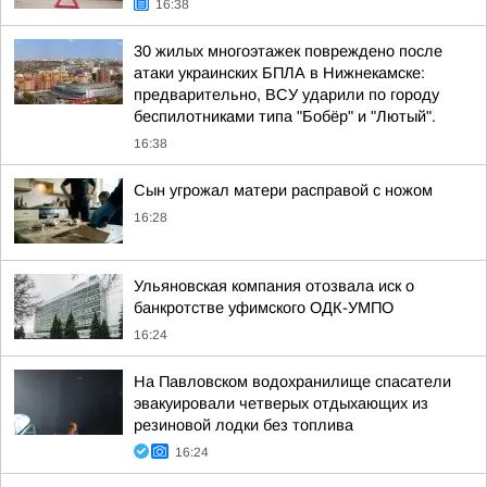
16:38
30 жилых многоэтажек повреждено после
атаки украинских БПЛА в Нижнекамске:
предварительно, ВСУ ударили по городу
беспилотниками типа "Бобёр" и "Лютый".
16:38
Сын угрожал матери расправой с ножом
16:28
Ульяновская компания отозвала иск о
банкротстве уфимского ОДК-УМПО
16:24
На Павловском водохранилище спасатели
эвакуировали четверых отдыхающих из
резиновой лодки без топлива
16:24