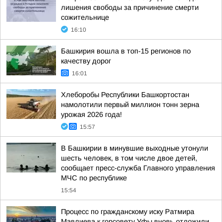
лишения свободы за причинение смерти
сожительнице
16:10
Башкирия вошла в топ-15 регионов по
качеству дорог
16:01
Хлеборобы Республики Башкортостан
намолотили первый миллион тонн зерна
урожая 2026 года!
15:57
В Башкирии в минувшие выходные утонули
шесть человек, в том числе двое детей,
сообщает пресс-служба Главного управления
МЧС по республике
15:54
Процесс по гражданскому иску Ратмира
Мавлиева к горсовету Уфы вновь отложили