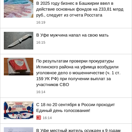
В 2025 году бизнес в Башкирии ввел в
действие основных фондов на 233,81 млрд
руб., следует из отчета Росстата
16:19
В Уфе мужчина напал на свою мать
16:15
По результатам проверки прокуратуры
Иглинского района на уфимца возбудили
уголовное дело о мошенничестве (ч. 1 ст.
159 УК РФ) при получении выплат за
участников СВО
16:14
С 18 по 20 сентября в России проходит
Единый день голосования!
16:14
В Уфе местный житель осужден к 9 годам