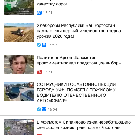
качеству дорог
16:01
Хлеборобы Республики Башкортостан
намолотили первый миллион тонн зерна
урожая 2026 года!
15:57
Политолог Арсен Шаяхметов
прокомментировал предстоящие выборы
13:21
СОТРУДНИКИ ГОСАВТОИНСПЕКЦИИ
ГОРОДА УФЫ ПОМОГЛИ ПОЖИЛОМУ
ВОДИТЕЛЮ ОТЕЧЕСТВЕННОГО
АВТОМОБИЛЯ
15:34
В уфимском Сипайлово из-за неработающего
светофора возник транспортный коллапс