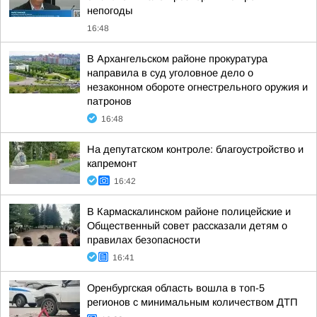
непогоды
16:48
В Архангельском районе прокуратура
направила в суд уголовное дело о
незаконном обороте огнестрельного оружия и
патронов
16:48
На депутатском контроле: благоустройство и
капремонт
16:42
В Кармаскалинском районе полицейские и
Общественный совет рассказали детям о
правилах безопасности
16:41
Оренбургская область вошла в топ-5
регионов с минимальным количеством ДТП