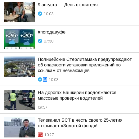
9 августа — День строителя
10:03
#погодавуфе
07:30
Полицейские Стерлитамака предупреждают
об опасности установки приложений по
ссылкам от незнакомцев
10:03
На дорогах Башкирии продолжаются
массовые проверки водителей
09:57
Телеканал БСТ в честь своего 25-летия
открывает «Золотой фонд»!
10:27