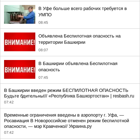
В Уфе больше всего рабочих требуется в
УМПО
08:45
Объявлена Беспилотная опасность на
территории Башкирии
08:07
В Башкирии объявлена Беспилотная
опасность
07:45
В Башкирии введен режим БЕСПИЛОТНАЯ ОПАСНОСТЬ
Будьте бдительны!//
«Республика Башкортостан» | resbash.ru
07:42
Временные ограничения введены в аэропорту г. Уфа, —
Росавиация В Новороссийске отменен режим беспилотной
опасности, — мэр Кравченко//
Украина.ру
07:42