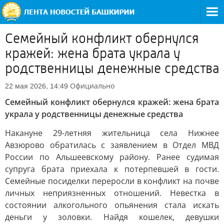
Семейный конфликт обернулся
кражей: жена брата украла у
родственницы денежные средства
Официально
22 мая 2026, 14:49
Семейный конфликт обернулся кражей: жена брата
украла у родственницы денежные средства
Накануне 29-летняя жительница села Нижнее
Авзюрово обратилась с заявлением в Отдел МВД
России по Альшеевскому району. Ранее судимая
супруга брата приехала к потерпевшей в гости.
Семейные посиделки переросли в конфликт на почве
личных неприязненных отношений. Невестка в
состоянии алкогольного опьянения стала искать
деньги у золовки. Найдя кошелек, девушки