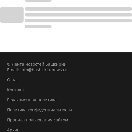
© Лента новостей Башкирии
Email:
info@bashkiria-news.ru
О нас
Контакты
Редакционная политика
Политика конфиденциальности
Правила пользования сайтом
Архив