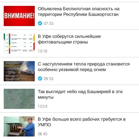
Объявлена Беспилотная опасность на
территории Республики Башкортостан
07:33
В Уфе соберутся сильнейшие
фехтовальщики страны
10:18
С наступлением тепла природа становится
особенно уязвимой перед огнем
09:33
Так выглядит небо над Башкирией в эти
минуты
10:24
В Уфе больше всего рабочих требуется в
УМПО
08:45