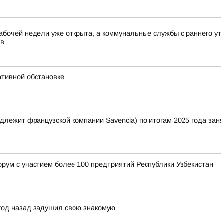
абочей недели уже открыта, а коммунальные службы с раннего у
ов
ативной обстановке
лежит французской компании Savencia) по итогам 2025 года зан
орум с участием более 100 предприятий Республики Узбекистан
 год назад задушил свою знакомую