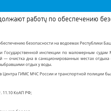
олжают работу по обеспечению без
обеспечению безопасности на водоемах Республики Ба
ики Государственной инспекции по маломерным судам
ий — очистка дна в санкционированных местах отдыха 
выбравшими отдых у воды.
ов Центра ГИМС МЧС России и транспортной полиции был
 11.10 КоАП РФ;