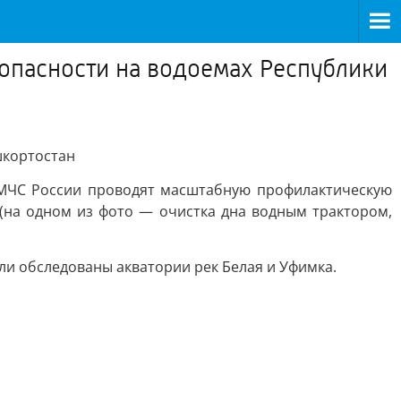
опасности на водоемах Республики
шкортостан
 МЧС России проводят масштабную профилактическую
(на одном из фото — очистка дна водным трактором,
и обследованы акватории рек Белая и Уфимка.