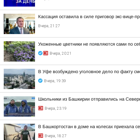
Кассация оставила в силе приговор экс-вице-
Вчера, 21:27
Ухоженные цветники не появляются сами по се
Вчера, 20:21
В Уфе возбуждено уголовное дело по факту с
Вчера, 19:39
Школьники из Башкирии отправились на Север
Вчера, 23:19
В Башкортостан в доме на колесах приехала с
Вчера, 18:27