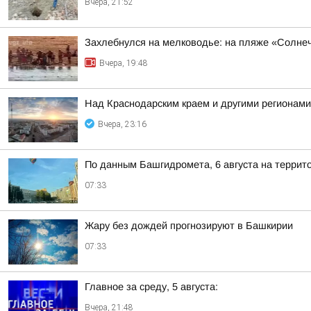
Вчера, 21:52
Захлебнулся на мелководье: на пляже «Солне
Вчера, 19:48
Над Краснодарским краем и другими регионам
Вчера, 23:16
По данным Башгидромета, 6 августа на террит
07:33
Жару без дождей прогнозируют в Башкирии
07:33
Главное за среду, 5 августа:
Вчера, 21:48