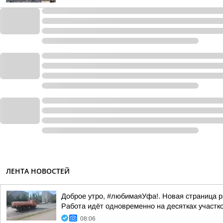
ЛЕНТА НОВОСТЕЙ
Доброе утро, #любимаяУфа!. Новая страница р
Работа идёт одновременно на десятках участк
08:06