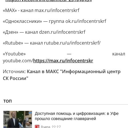
«MAX» - канал max.ru/infocentrskrf
«Одноклассники» — группа ok.ru/infocentrskrf
«Дзен» — канал dzen.ru/infocentrskrf
«Rutube» — канал rutube.ru/u/infocentrskrf/
«Youtube» — канал
youtube.com/
https://max.ru/infocentrskr
Источник:
Канал в МАКС "Информационный центр
СК России"
ТОП
Доступная помощь и цифровизация: в Уфе
прошло совещание главврачей
Вчера, 22:27