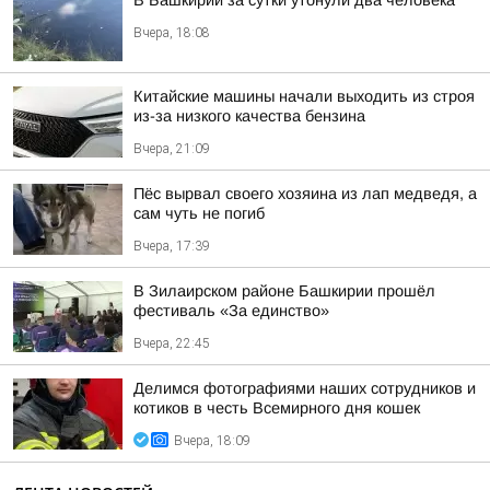
В Башкирии за сутки утонули два человека
Вчера, 18:08
Китайские машины начали выходить из строя
из-за низкого качества бензина
Вчера, 21:09
Пёс вырвал своего хозяина из лап медведя, а
сам чуть не погиб
Вчера, 17:39
В Зилаирском районе Башкирии прошёл
фестиваль «За единство»
Вчера, 22:45
Делимся фотографиями наших сотрудников и
котиков в честь Всемирного дня кошек
Вчера, 18:09