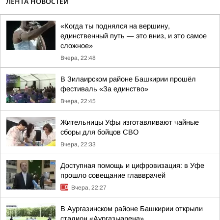
ЛЕНТА НОВОСТЕЙ
«Когда ты поднялся на вершину,
единственный путь — это вниз, и это самое
сложное»
Вчера, 22:48
В Зилаирском районе Башкирии прошёл
фестиваль «За единство»
Вчера, 22:45
Жительницы Уфы изготавливают чайные
сборы для бойцов СВО
Вчера, 22:33
Доступная помощь и цифровизация: в Уфе
прошло совещание главврачей
Вчера, 22:27
В Аургазинском районе Башкирии открыли
стадион «Аургазыарена»