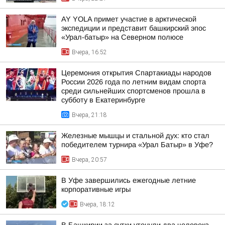
AY YOLA примет участие в арктической
экспедиции и представит башкирский эпос
«Урал-батыр» на Северном полюсе
Вчера, 16:52
Церемония открытия Спартакиады народов
России 2026 года по летним видам спорта
среди сильнейших спортсменов прошла в
субботу в Екатеринбурге
Вчера, 21:18
Железные мышцы и стальной дух: кто стал
победителем турнира «Урал Батыр» в Уфе?
Вчера, 20:57
В Уфе завершились ежегодные летние
корпоративные игры
Вчера, 18:12