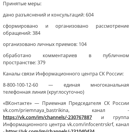
Принятые меры:
дано разъяснений и консультаций: 604
сформировано и организовано рассмотрение
обращений: 384
организовано личных приемов: 104
обработано комментариев в публичном
пространстве: 379
Каналы связи Информационного центра СК России:
8-800-100-12-60 — единая многоканальная
телефонная линия (круглосуточно)
«ВКонтакте» — Приемная Председателя СК России
vk.com/priemnaya_bastrikina, канал -
https://vk.com/im/channels/-230767887
и группа
Информационного центра vk.com/infocentrskrf, канал
-
https://vk.com/im/channels/-231040434