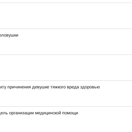
оловушки
кту причинения девушке тяжкого вреда здоровью
дель организации медицинской помощи