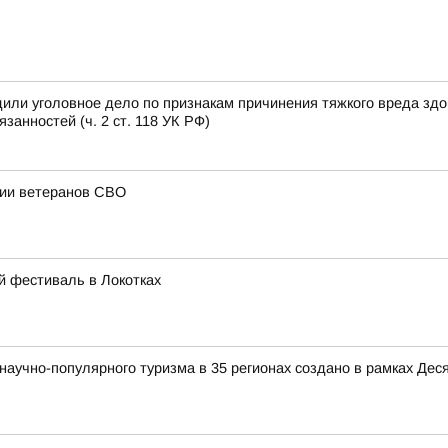
или уголовное дело по признакам причинения тяжкого вреда зд
анностей (ч. 2 ст. 118 УК РФ)
ции ветеранов СВО
й фестиваль в Локотках
аучно-популярного туризма в 35 регионах создано в рамках Деся