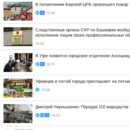
В поликлинике Бирской ЦРБ произошел пожар
15:45
Следственные органы СКР по Башкирии возбуд
исполнения лицом своих профессиональных обяз
19:52
В Уфе появится городское отделение Ассоциа
18:07
Уфимцев и гостей города приглашают на летни
19:06
Дмитрий Чернышенко: Порядка 110 маршрутов н
14:53