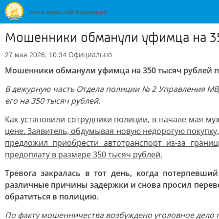
Мошенники обманули уфимца на 35
Официально
27 мая 2026, 10:34
Мошенники обманули уфимца на 350 тысяч рублей п
В дежурную часть Отдела полиции № 2 Управления МВД
его на 350 тысяч рублей.
Как установили сотрудники полиции, в начале мая м
цене. Заявитель, обдумывая новую недорогую покупк
предложил приобрести автотранспорт из-за границ
предоплату в размере 350 тысяч рублей.
Тревога закралась в тот день, когда потерпевш
различные причины задержки и снова просил перевес
обратиться в полицию.
По факту мошенничества возбуждено уголовное дело по