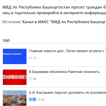
МВД по Республике Башкортостан просит граждан б
лиц и тщательно проверяйте в интернете информаци
Источник:
Канал в МАКС "МВД по Республике Башкор
ТОП
Главные новости дня:. Путин провел встречу с
21:15
В Башкирии объявлена Ракетная опасность
11:48
А.И. Бастрыкин поручил доложить по уголовном
15:46