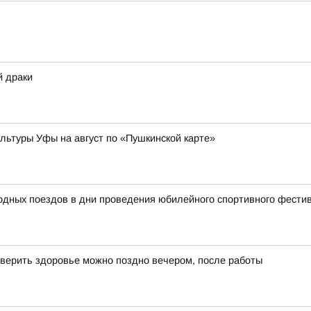
й драки
ьтуры Уфы на август по «Пушкинской карте»
родных поездов в дни проведения юбилейного спортивного фест
верить здоровье можно поздно вечером, после работы