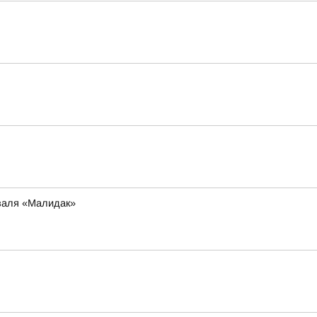
иваля «Малидак»