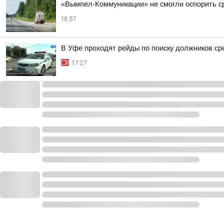
«Вымпел-Коммуникации» не смогли оспорить ср
18:57
В Уфе проходят рейды по поиску должников ср
17:27