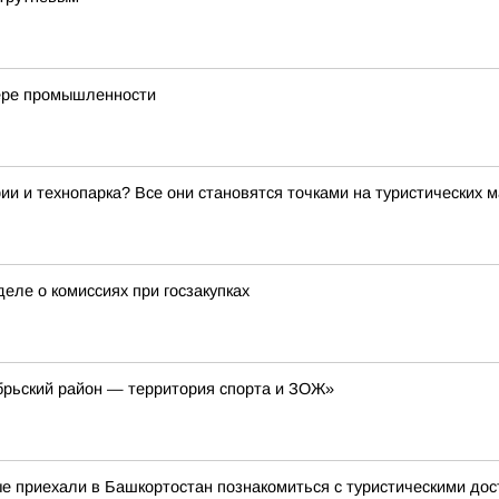
фере промышленности
ии и технопарка? Все они становятся точками на туристических 
еле о комиссиях при госзакупках
рьский район — территория спорта и ЗОЖ»
ые приехали в Башкортостан познакомиться с туристическими до