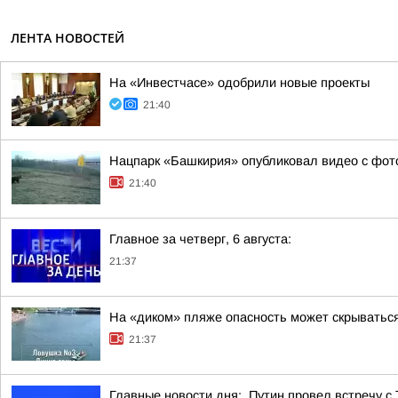
ЛЕНТА НОВОСТЕЙ
На «Инвестчасе» одобрили новые проекты
21:40
Нацпарк «Башкирия» опубликовал видео с фо
21:40
Главное за четверг, 6 августа:
21:37
На «диком» пляже опасность может скрыватьс
21:37
Главные новости дня:. Путин провел встречу с