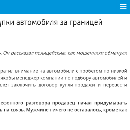
пки автомобиля за границей
ь. Он рассказал полицейским, как мошенники обманули
братил внимание на автомобили с пробегом по низкой
л якобы менеджер компании по подбору автомобилей и
ился заключить договор купли-продажи и перевести
лефонного разговора продавец начал придумывать
 на связь. Мужчине ничего не оставалось, кроме как