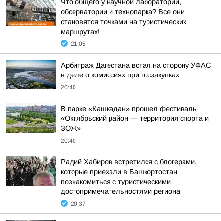
Что общего у научной лаборатории,
обсерватории и технопарка? Все они
становятся точками на туристических
маршрутах!
21:05
Арбитраж Дагестана встал на сторону УФАС
в деле о комиссиях при госзакупках
20:40
В парке «Кашкадан» прошел фестиваль
«Октябрьский район — территория спорта и
ЗОЖ»
20:40
Радий Хабиров встретился с блогерами,
которые приехали в Башкортостан
познакомиться с туристическими
достопримечательностями региона
20:37