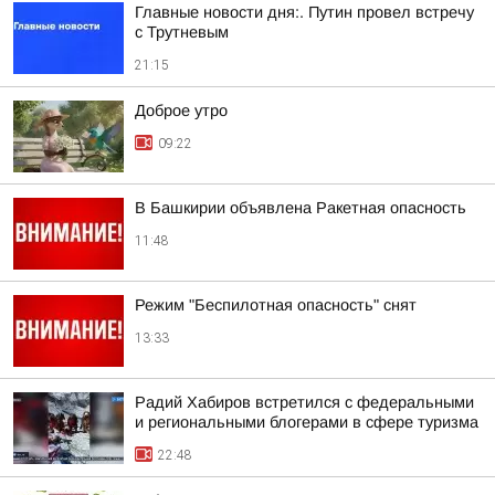
Главные новости дня:. Путин провел встречу
с Трутневым
21:15
Доброе утро
09:22
В Башкирии объявлена Ракетная опасность
11:48
Режим "Беспилотная опасность" снят
13:33
Радий Хабиров встретился с федеральными
и региональными блогерами в сфере туризма
22:48