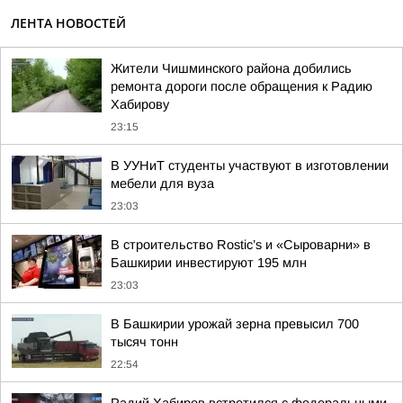
ЛЕНТА НОВОСТЕЙ
Жители Чишминского района добились
ремонта дороги после обращения к Радию
Хабирову
23:15
В УУНиТ студенты участвуют в изготовлении
мебели для вуза
23:03
В строительство Rostic’s и «Сыроварни» в
Башкирии инвестируют 195 млн
23:03
В Башкирии урожай зерна превысил 700
тысяч тонн
22:54