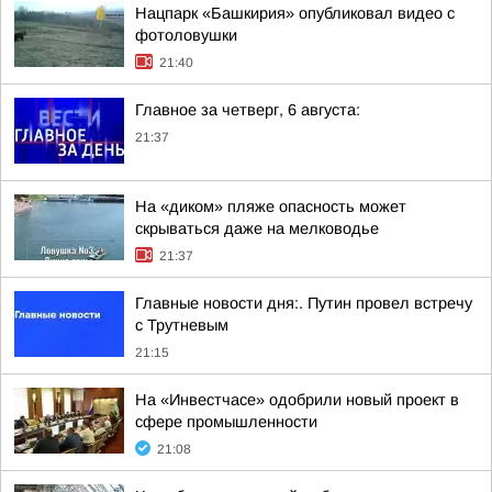
Нацпарк «Башкирия» опубликовал видео с
фотоловушки
21:40
Главное за четверг, 6 августа:
21:37
На «диком» пляже опасность может
скрываться даже на мелководье
21:37
Главные новости дня:. Путин провел встречу
с Трутневым
21:15
На «Инвестчасе» одобрили новый проект в
сфере промышленности
21:08