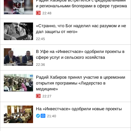
Радий Хабиров встретился с федеральными
и региональными блогерами в сфере туризма
22:48
«Странно, что Бог наделил нас разумом и не
дал защиты от него»
22:45
В Уфе на «Инвестчасе» одобрили проекты в
сфере услуг и сельского хозяйства
22:36
Радий Хабиров принял участие в церемонии
открытия программы «Лидерство в
медицине»
22:27
На «Инвестчасе» одобрили новые проекты
21:40