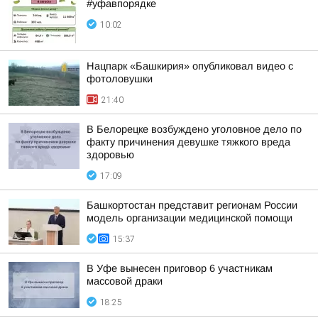
#уфавпорядке
10:02
Нацпарк «Башкирия» опубликовал видео с
фотоловушки
21:40
В Белорецке возбуждено уголовное дело по
факту причинения девушке тяжкого вреда
здоровью
17:09
Башкортостан представит регионам России
модель организации медицинской помощи
15:37
В Уфе вынесен приговор 6 участникам
массовой драки
18:25