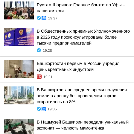
Рустам Шарипов: Главное богатство Уфы –
наши жители
19:37
В Общественных приемных Уполномоченного
в 2026 году проконсультированы более
тысячи предпринимателей
19:28
Башкортостан первым в России учредил
День креативных индустрий
19:21
В Башкортостане среднее время получения
земли в аренду без проведения торгов
сократилось на 8%
19:05
В Нацмузей Башкирии передали уникальный
экспонат — челюсть мамонтёнка