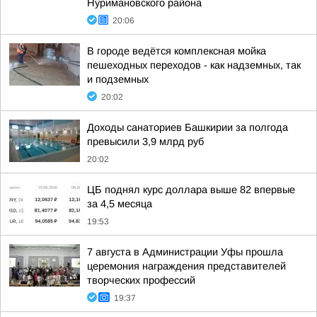
Нуримановского района
20:06
В городе ведётся комплексная мойка
пешеходных переходов - как надземных, так
и подземных
20:02
Доходы санаториев Башкирии за полгода
превысили 3,9 млрд руб
20:02
ЦБ поднял курс доллара выше 82 впервые
за 4,5 месяца
19:53
7 августа в Администрации Уфы прошла
церемония награждения представителей
творческих профессий
19:37