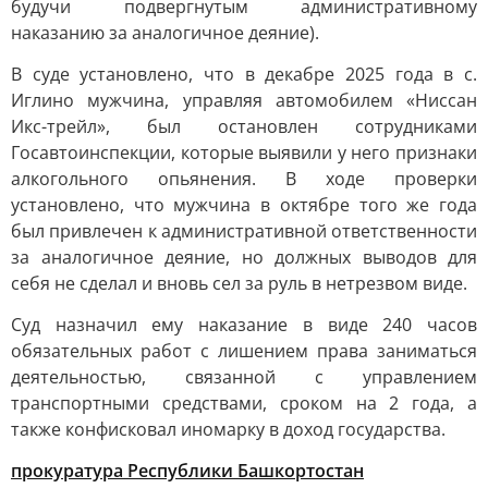
будучи подвергнутым административному
наказанию за аналогичное деяние).
В суде установлено, что в декабре 2025 года в с.
Иглино мужчина, управляя автомобилем «Ниссан
Икс-трейл», был остановлен сотрудниками
Госавтоинспекции, которые выявили у него признаки
алкогольного опьянения. В ходе проверки
установлено, что мужчина в октябре того же года
был привлечен к административной ответственности
за аналогичное деяние, но должных выводов для
себя не сделал и вновь сел за руль в нетрезвом виде.
Суд назначил ему наказание в виде 240 часов
обязательных работ с лишением права заниматься
деятельностью, связанной с управлением
транспортными средствами, сроком на 2 года, а
также конфисковал иномарку в доход государства.
прокуратура Республики Башкортостан