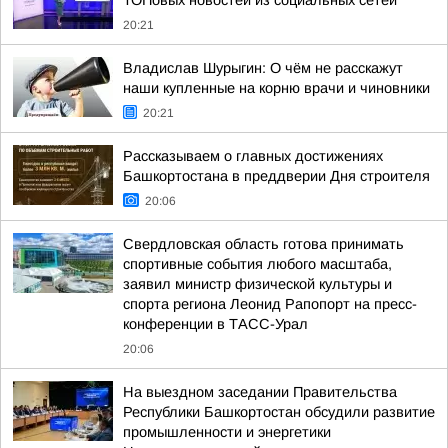
ТОПовых новостей из социальных сетей
20:21
Владислав Шурыгин: О чём не расскажут
наши купленные на корню врачи и чиновники
20:21
Рассказываем о главных достижениях
Башкортостана в преддверии Дня строителя
20:06
Свердловская область готова принимать
спортивные события любого масштаба,
заявил министр физической культуры и
спорта региона Леонид Рапопорт на пресс-
конференции в ТАСС-Урал
20:06
На выездном заседании Правительства
Республики Башкортостан обсудили развитие
промышленности и энергетики