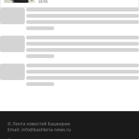
18:55
© Лента новостей Башкирии
Email:
info@bashkiria-news.ru