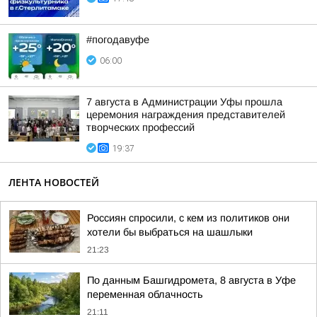
#погодавуфе
06:00
7 августа в Администрации Уфы прошла
церемония награждения представителей
творческих профессий
19:37
ЛЕНТА НОВОСТЕЙ
Россиян спросили, с кем из политиков они
хотели бы выбраться на шашлыки
21:23
По данным Башгидромета, 8 августа в Уфе
переменная облачность
21:11