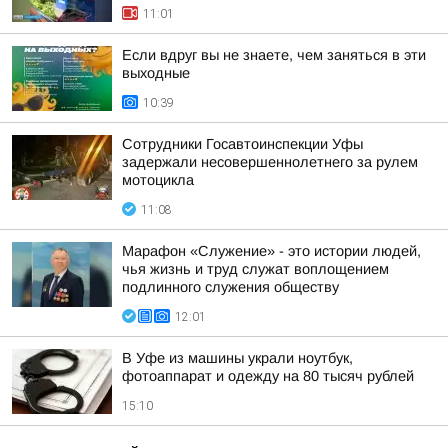
11:01
Если вдруг вы не знаете, чем заняться в эти
выходные
10:39
Сотрудники Госавтоинспекции Уфы
задержали несовершеннолетнего за рулем
мотоцикла
11:08
Марафон «Служение» - это истории людей,
чья жизнь и труд служат воплощением
подлинного служения обществу
12:01
В Уфе из машины украли ноутбук,
фотоаппарат и одежду на 80 тысяч рублей
15:10