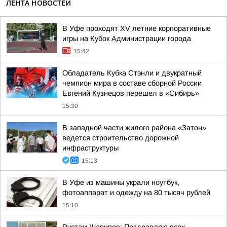
ЛЕНТА НОВОСТЕЙ
В Уфе проходят XV летние корпоративные
игры на Кубок Администрации города
15:42
Обладатель Кубка Стэнли и двукратный
чемпион мира в составе сборной России
Евгений Кузнецов перешел в «Сибирь»
15:30
В западной части жилого района «Затон»
ведется строительство дорожной
инфраструктуры
15:13
В Уфе из машины украли ноутбук,
фотоаппарат и одежду на 80 тысяч рублей
15:10