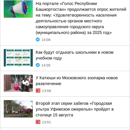
На портале «Голос Республики
Башкортостан» продолжается опрос жителей
на тему: «Удовлетворенность населения
деятельностью органов местного
самоуправления городского округа
(муниципального района) за 2025 год»
14:08
Как будут отдыхать школьники в новом
учебном году
14:05
У Катюши из Московского зоопарка новое
развлечение
13:58
Второй этап серии забегов «Городская
ультра Уфимское ожерелье» пройдет в
столице 15 августа
13:51