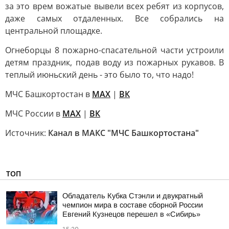
за это врем вожатые вывели всех ребят из корпусов,
даже самых отдаленных. Все собрались на
центральной площадке.
Огнеборцы 8 пожарно-спасательной части устроили
детям праздник, подав воду из пожарных рукавов. В
теплый июньский день - это было то, что надо!
МЧС Башкортостан в
МАХ
|
ВК
МЧС России в
MAX
|
ВК
Источник:
Канал в МАКС "МЧС Башкортостана"
ТОП
Обладатель Кубка Стэнли и двукратный
чемпион мира в составе сборной России
Евгений Кузнецов перешел в «Сибирь»