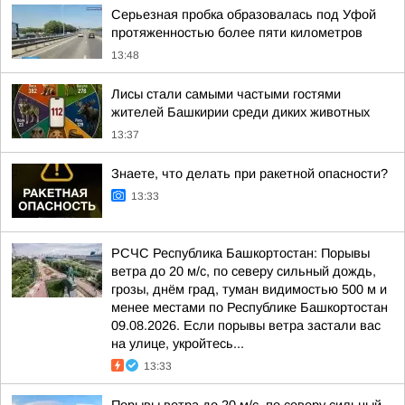
Серьезная пробка образовалась под Уфой
протяженностью более пяти километров
13:48
Лисы стали самыми частыми гостями
жителей Башкирии среди диких животных
13:37
Знаете, что делать при ракетной опасности?
13:33
РСЧС Республика Башкортостан: Порывы
ветра до 20 м/с, по северу сильный дождь,
грозы, днём град, туман видимостью 500 м и
менее местами по Республике Башкортостан
09.08.2026. Если порывы ветра застали вас
на улице, укройтесь...
13:33