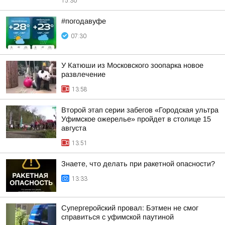
15:30
#погодавуфе
07:30
У Катюши из Московского зоопарка новое
развлечение
13:58
Второй этап серии забегов «Городская ультра
Уфимское ожерелье» пройдет в столице 15
августа
13:51
Знаете, что делать при ракетной опасности?
13:33
Супергеройский провал: Бэтмен не смог
справиться с уфимской паутиной