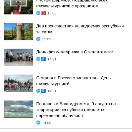
Рустам Шарипов: Поздравляю всех
физкультурников с праздником!
15:06
Два происшествия на водоемах республики
за сутки
15:03
День физкультурника в Стерлитамаке
14:31
Сегодня в России отмечается – День
физкультурника!
14:21
По данным Башгидромета, 9 августа на
территории республики ожидается
переменная облачность
14:08