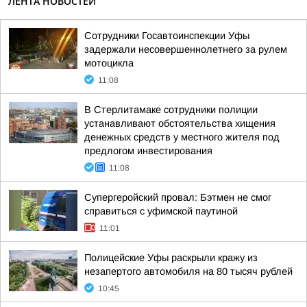
ЛЕНТА НОВОСТЕЙ
Сотрудники Госавтоинспекции Уфы
задержали несовершеннолетнего за рулем
мотоцикла
11:08
В Стерлитамаке сотрудники полиции
устанавливают обстоятельства хищения
денежных средств у местного жителя под
предлогом инвестирования
11:08
Супергеройский провал: Бэтмен не смог
справиться с уфимской паутиной
11:01
Полицейские Уфы раскрыли кражу из
незапертого автомобиля на 80 тысяч рублей
10:45