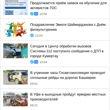
Продолжается приём заявок на обучение для
активистов ТОС
10:04
Поздравление Эмиля Шаймарданова с Днём
физкультурника
10:04
Сегодня в Центр обработки вызовов
Системы-112 поступило сообщение о ДТП в
городе Кумертау
10:04
В утренние часы Госавтоинспекция проводит
сплошные рейды на дорогах Башкирии
09:51
В Уфе в выходные пройдут ярмарки местных
производителей
09:21