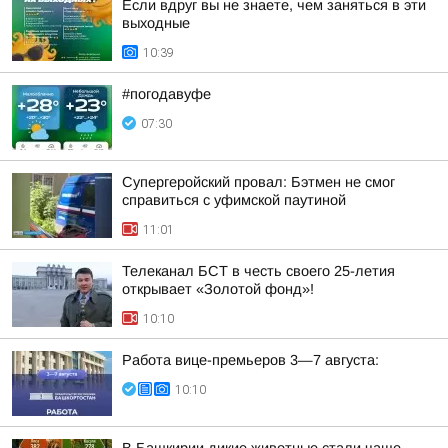
Если вдруг вы не знаете, чем заняться в эти
выходные
10:39
#погодавуфе
07:30
Супергеройский провал: Бэтмен не смог
справиться с уфимской паутиной
11:01
Телеканал БСТ в честь своего 25-летия
открывает «Золотой фонд»!
10:10
Работа вице-премьеров 3—7 августа:
10:10