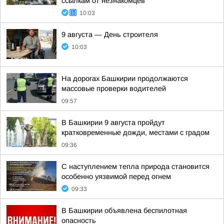
ссылкам от незнакомцев
10:03
9 августа — День строителя
10:03
На дорогах Башкирии продолжаются
массовые проверки водителей
09:57
В Башкирии 9 августа пройдут
кратковременные дожди, местами с градом
09:36
С наступлением тепла природа становится
особенно уязвимой перед огнем
09:33
В Башкирии объявлена беспилотная
опасность