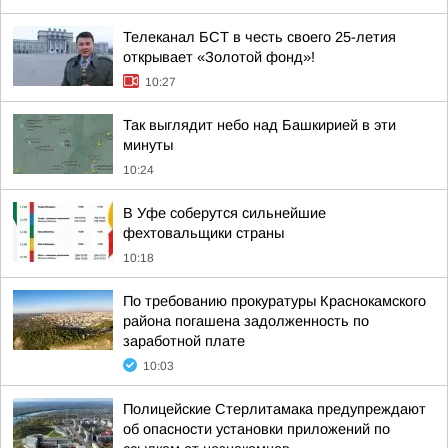
Телеканал БСТ в честь своего 25-летия
открывает «Золотой фонд»!
10:27
Так выглядит небо над Башкирией в эти
минуты
10:24
В Уфе соберутся сильнейшие
фехтовальщики страны
10:18
По требованию прокуратуры Краснокамского
района погашена задолженность по
заработной плате
10:03
Полицейские Стерлитамака предупреждают
об опасности установки приложений по