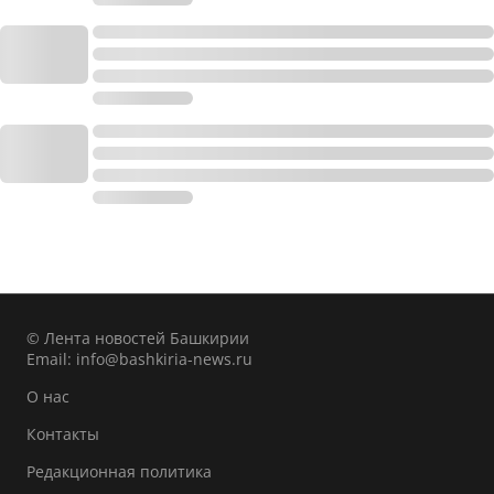
© Лента новостей Башкирии
Email:
info@bashkiria-news.ru
О нас
Контакты
Редакционная политика