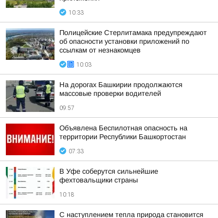
10:33
Полицейские Стерлитамака предупреждают
об опасности установки приложений по
ссылкам от незнакомцев
10:03
На дорогах Башкирии продолжаются
массовые проверки водителей
09:57
Объявлена Беспилотная опасность на
территории Республики Башкортостан
07:33
В Уфе соберутся сильнейшие
фехтовальщики страны
10:18
С наступлением тепла природа становится