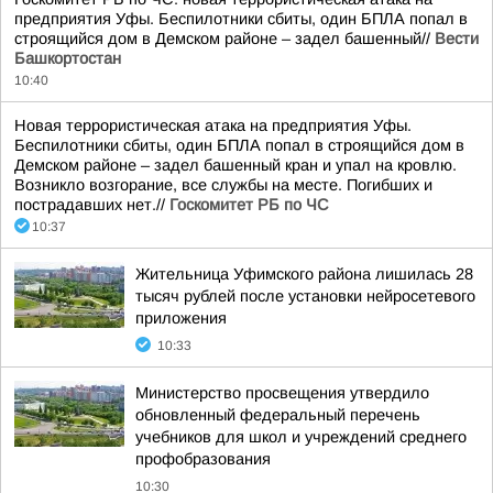
предприятия Уфы. Беспилотники сбиты, один БПЛА попал в
строящийся дом в Демском районе – задел башенный//
Вести
Башкортостан
10:40
Новая террористическая атака на предприятия Уфы.
Беспилотники сбиты, один БПЛА попал в строящийся дом в
Демском районе – задел башенный кран и упал на кровлю.
Возникло возгорание, все службы на месте. Погибших и
пострадавших нет.//
Госкомитет РБ по ЧС
10:37
Жительница Уфимского района лишилась 28
тысяч рублей после установки нейросетевого
приложения
10:33
Министерство просвещения утвердило
обновленный федеральный перечень
учебников для школ и учреждений среднего
профобразования
10:30