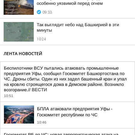
особенно уязвимой перед огнем
09:33
Так выглядит небо над Башкирией в эти
минуты
10:24
ЛЕНТА НОВОСТЕЙ
Беспилотники ВСУ пытались атаковать промышленные
предприятия Уфы, сообщил Госкомитет Башкортостана по
ЧС. Дроны сбиты. Один из них задел башенный кран и упал
на кровлю строящегося дома в Демском районе. Возникло
возгорание.//
ВЕСТИ
10:51
БПЛА атаковали предприятия Уфы -
Госкомитет республики по ЧС
10:46
Госкомитет РБ по ЧС: новая террористическая атака на