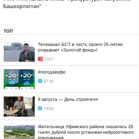
Башкортостан"
ТОП
Телеканал БСТ в честь своего 25-летия
открывает «Золотой фонд»!
10:27
#погодавуфе
07:30
9 августа — День строителя
10:03
Жительница Уфимского района лишилась 28
тысяч рублей после установки нейросетевого
приложения