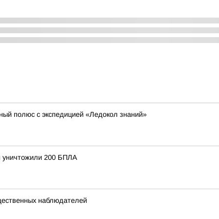
ный полюс с экспедицией «Ледокол знаний»
и уничтожили 200 БПЛА
щественных наблюдателей