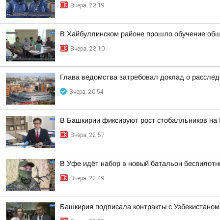
Вчера, 23:19
В Хайбуллинском районе прошло обучение об
Вчера, 23:10
Глава ведомства затребовал доклад о расслед
Вчера, 20:54
В Башкирии фиксируют рост стобалльников на
Вчера, 22:57
В Уфе идёт набор в новый батальон беспилотн
Вчера, 22:49
Башкирия подписала контракты с Узбекистаном