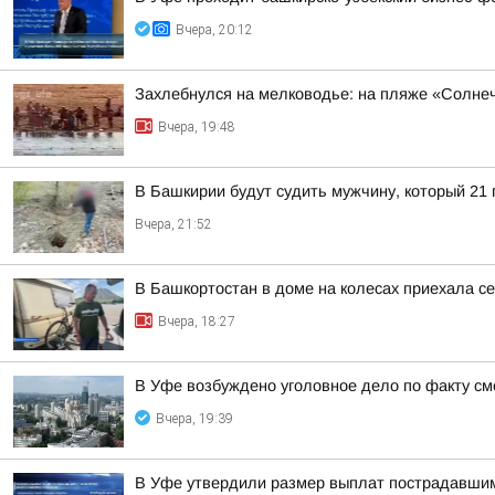
Вчера, 20:12
Захлебнулся на мелководье: на пляже «Солне
Вчера, 19:48
В Башкирии будут судить мужчину, который 21
Вчера, 21:52
В Башкортостан в доме на колесах приехала с
Вчера, 18:27
В Уфе возбуждено уголовное дело по факту с
Вчера, 19:39
В Уфе утвердили размер выплат пострадавшим