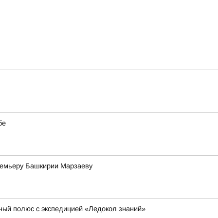
бе
премьеру Башкирии Марзаеву
ный полюс с экспедицией «Ледокол знаний»