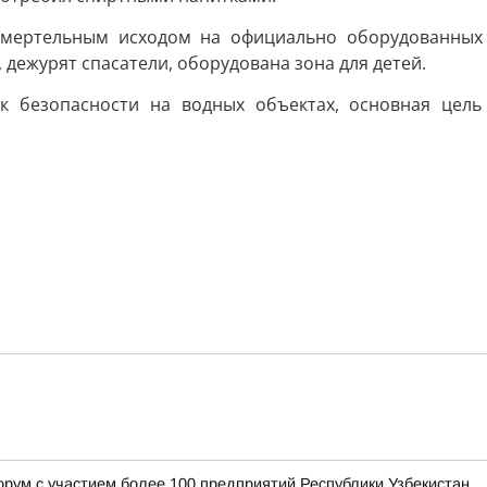
смертельным исходом на официально оборудованных
 дежурят спасатели, оборудована зона для детей.
к безопасности на водных объектах, основная цель
орум с участием более 100 предприятий Республики Узбекистан