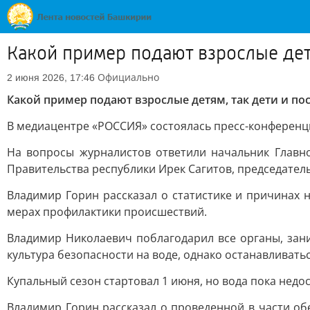
Какой пример подают взрослые детя
Официально
2 июня 2026, 17:46
Какой пример подают взрослые детям, так дети и по
В медиацентре «РОССИЯ» состоялась пресс-конференци
На вопросы журналистов ответили начальник Главн
Правительства республики Ирек Сагитов, председате
Владимир Горин рассказал о статистике и причинах 
мерах профилактики происшествий.
Владимир Николаевич поблагодарил все органы, зани
культура безопасности на воде, однако останавливать
Купальный сезон стартовал 1 июня, но вода пока недо
Владимир Горин рассказал о проведенной в части обе