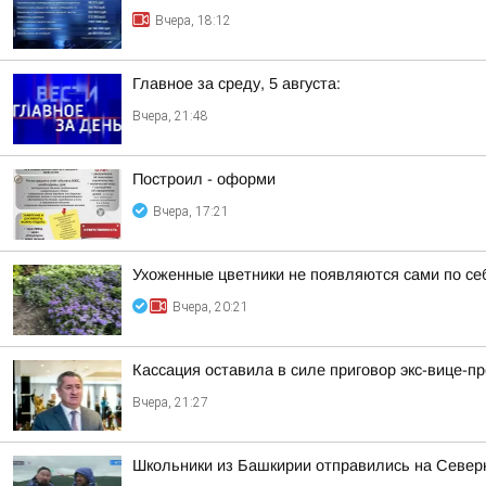
Вчера, 18:12
Главное за среду, 5 августа:
Вчера, 21:48
Построил - оформи
Вчера, 17:21
Ухоженные цветники не появляются сами по се
Вчера, 20:21
Кассация оставила в силе приговор экс-вице-
Вчера, 21:27
Школьники из Башкирии отправились на Север