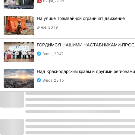
Вчера, 22:28
На улице Трамвайной ограничат движение
Вчера, 20:19
ГОРДИМСЯ НАШИМИ НАСТАВНИКАМИ-ПРОС
Вчера, 20:47
Над Краснодарским краем и другими регионам
Вчера, 23:16