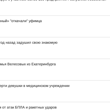
чный» "откачали" уфимца
 год назад задушил свою знакомую
емья Велесовых из Екатеринбурга
мерти девушки в медицинском учреждении
 от атак БПЛА и ракетных ударов