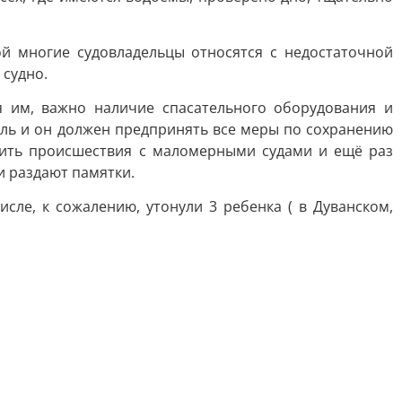
й многие судовладельцы относятся с недостаточной
судно.
 им, важно наличие спасательного оборудования и
тель и он должен предпринять все меры по сохранению
тить происшествия с маломерными судами и ещё раз
 раздают памятки.
исле, к сожалению, утонули 3 ребенка ( в Дуванском,