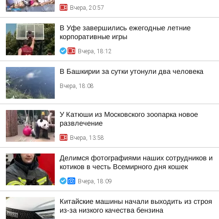
Вчера, 20:57
В Уфе завершились ежегодные летние
корпоративные игры
Вчера, 18:12
В Башкирии за сутки утонули два человека
Вчера, 18:08
У Катюши из Московского зоопарка новое
развлечение
Вчера, 13:58
Делимся фотографиями наших сотрудников и
котиков в честь Всемирного дня кошек
Вчера, 18:09
Китайские машины начали выходить из строя
из-за низкого качества бензина