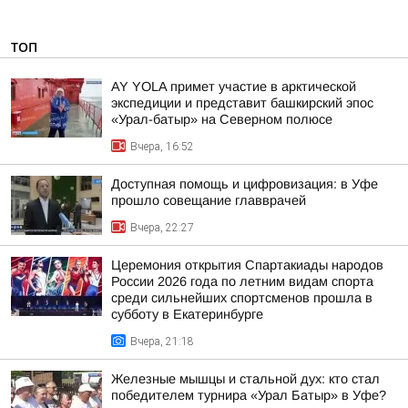
ТОП
AY YOLA примет участие в арктической
экспедиции и представит башкирский эпос
«Урал-батыр» на Северном полюсе
Вчера, 16:52
Доступная помощь и цифровизация: в Уфе
прошло совещание главврачей
Вчера, 22:27
Церемония открытия Спартакиады народов
России 2026 года по летним видам спорта
среди сильнейших спортсменов прошла в
субботу в Екатеринбурге
Вчера, 21:18
Железные мышцы и стальной дух: кто стал
победителем турнира «Урал Батыр» в Уфе?