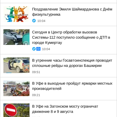
Поздравление Эмиля Шаймарданова с Днём
физкультурника
10:04
Сегодня в Центр обработки вызовов
Системы-112 поступило сообщение о ДТП в
городе Кумертау
10:04
В утренние часы Госавтоинспекция проводит
сплошные рейды на дорогах Башкирии
09:51
В Уфе в выходные пройдут ярмарки местных
производителей
09:21
В Уфе на Затонском мосту ограничат
движение 8 и 9 августа