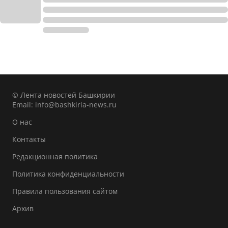
© Лента новостей Башкирии
Email:
info@bashkiria-news.ru
О нас
Контакты
Редакционная политика
Политика конфиденциальности
Правила пользования сайтом
Архив