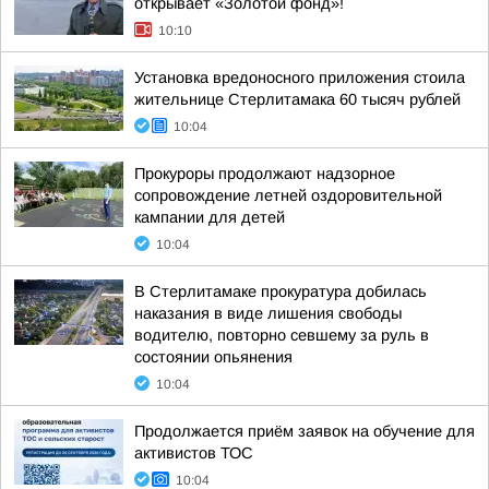
открывает «Золотой фонд»!
10:10
Установка вредоносного приложения стоила
жительнице Стерлитамака 60 тысяч рублей
10:04
Прокуроры продолжают надзорное
сопровождение летней оздоровительной
кампании для детей
10:04
В Стерлитамаке прокуратура добилась
наказания в виде лишения свободы
водителю, повторно севшему за руль в
состоянии опьянения
10:04
Продолжается приём заявок на обучение для
активистов ТОС
10:04