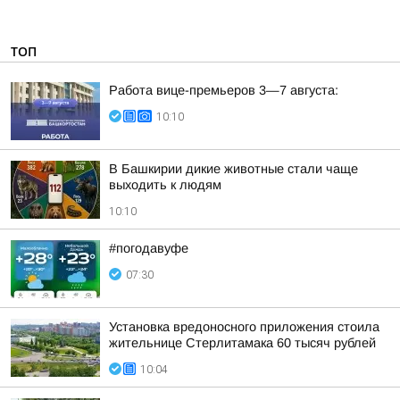
ТОП
Работа вице-премьеров 3—7 августа:
10:10
В Башкирии дикие животные стали чаще
выходить к людям
10:10
#погодавуфе
07:30
Установка вредоносного приложения стоила
жительнице Стерлитамака 60 тысяч рублей
10:04