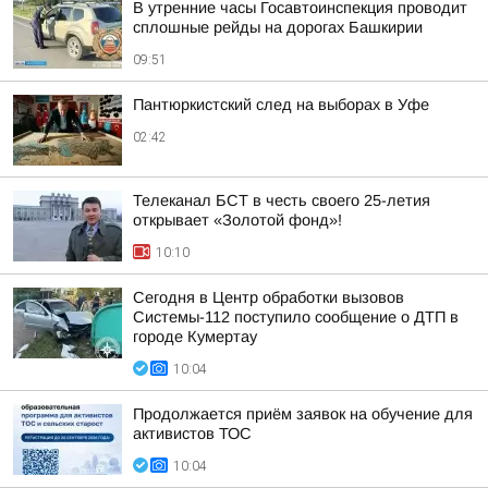
В утренние часы Госавтоинспекция проводит
сплошные рейды на дорогах Башкирии
09:51
Пантюркистский след на выборах в Уфе
02:42
Телеканал БСТ в честь своего 25-летия
открывает «Золотой фонд»!
10:10
Сегодня в Центр обработки вызовов
Системы-112 поступило сообщение о ДТП в
городе Кумертау
10:04
Продолжается приём заявок на обучение для
активистов ТОС
10:04