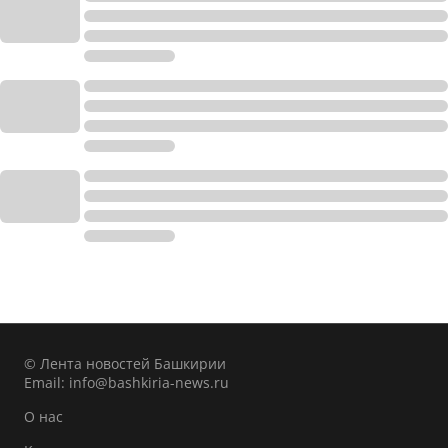
© Лента новостей Башкирии
Email:
info@bashkiria-news.ru
О нас