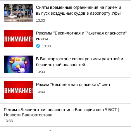
Сняты временные ограничения на прием и
выпуск воздушных судов в аэропорту Уфы
13:33
Режимы "Беспилотная и Ракетная опасности"
сняты
13:33
В Башкортостане сняли режимы ракетной и
беспилотной опасностей
13:33
Режим "Беспилотная опасность" снят
13:33
Режим «Беспилотная опасность» в Башкирии снят//
БСТ |
Новости Башкортостана
13:33