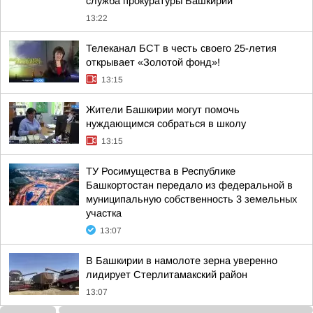
служба прокуратуры Башкирии
13:22
Телеканал БСТ в честь своего 25-летия
открывает «Золотой фонд»!
13:15
Жители Башкирии могут помочь
нуждающимся собраться в школу
13:15
ТУ Росимущества в Республике
Башкортостан передало из федеральной в
муниципальную собственность 3 земельных
участка
13:07
В Башкирии в намолоте зерна уверенно
лидирует Стерлитамакский район
13:07