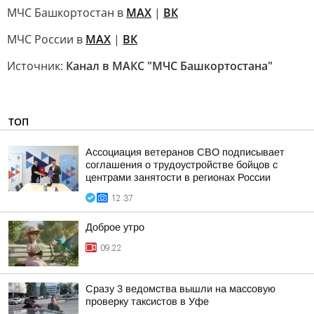
МЧС Башкортостан в
МАХ
|
ВК
МЧС России в
MAX
|
ВК
Источник:
Канал в МАКС "МЧС Башкортостана"
ТОП
Ассоциация ветеранов СВО подписывает
соглашения о трудоустройстве бойцов с
центрами занятости в регионах России
12:37
Доброе утро
09:22
Сразу 3 ведомства вышли на массовую
проверку таксистов в Уфе