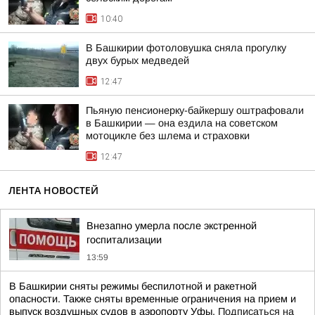
10:40
В Башкирии фотоловушка сняла прогулку
двух бурых медведей
12:47
Пьяную пенсионерку-байкершу оштрафовали
в Башкирии — она ездила на советском
мотоцикле без шлема и страховки
12:47
ЛЕНТА НОВОСТЕЙ
Внезапно умерла после экстренной
госпитализации
13:59
В Башкирии сняты режимы беспилотной и ракетной
опасности. Также сняты временные ограничения на прием и
выпуск воздушных судов в аэропорту Уфы.
Подписаться на