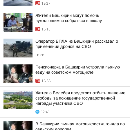
13:27
Жители Башкирии могут помочь
нуждающимся собраться в школу
13:15
Оператор БПЛА из Башкирии рассказал о
применении дронов на СВО
08:58
Пенсионерка в Башкирии устроила пьяную
езду на советском мотоцикле
13:33
Жителю Белебея предстоит отбыть лишение
свободы за похищение государственной
награды участника СВО
12:41
В Башкирии пьяная мотоциклистка гоняла по
сельским дорогам