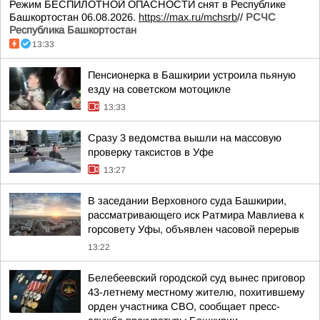
Режим БЕСПИЛОТНОЙ ОПАСНОСТИ снят в Республике
Башкортостан 06.08.2026.
https://max.ru/mchsrb
//
РСЧС
Республика Башкортостан
13:33
Пенсионерка в Башкирии устроила пьяную
езду на советском мотоцикле
13:33
Сразу 3 ведомства вышли на массовую
проверку таксистов в Уфе
13:27
В заседании Верховного суда Башкирии,
рассматривающего иск Ратмира Мавлиева к
горсовету Уфы, объявлен часовой перерыв
13:22
Белебеевский городской суд вынес приговор
43-летнему местному жителю, похитившему
орден участника СВО, сообщает пресс-