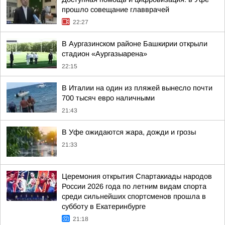
прошло совещание главврачей
22:27
В Аургазинском районе Башкирии открыли
стадион «Аургазыарена»
22:15
В Италии на один из пляжей вынесло почти
700 тысяч евро наличными
21:43
В Уфе ожидаются жара, дожди и грозы
21:33
Церемония открытия Спартакиады народов
России 2026 года по летним видам спорта
среди сильнейших спортсменов прошла в
субботу в Екатеринбурге
21:18