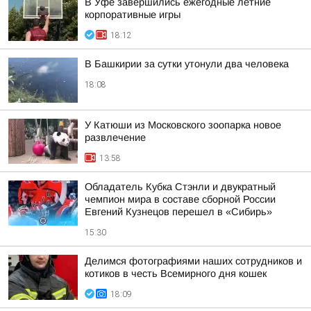
В Уфе завершились ежегодные летние
корпоративные игры
18:12
В Башкирии за сутки утонули два человека
18:08
У Катюши из Московского зоопарка новое
развлечение
13:58
Обладатель Кубка Стэнли и двукратный
чемпион мира в составе сборной России
Евгений Кузнецов перешел в «Сибирь»
15:30
Делимся фотографиями наших сотрудников и
котиков в честь Всемирного дня кошек
18:09