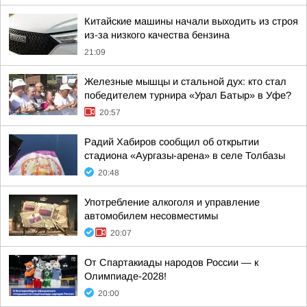
Китайские машины начали выходить из строя
из-за низкого качества бензина
21:09
Железные мышцы и стальной дух: кто стал
победителем турнира «Урал Батыр» в Уфе?
20:57
Радий Хабиров сообщил об открытии
стадиона «Аургазы-арена» в селе Толбазы
20:48
Употребление алкоголя и управление
автомобилем несовместимы
20:07
От Спартакиады народов России — к
Олимпиаде-2028!
20:00