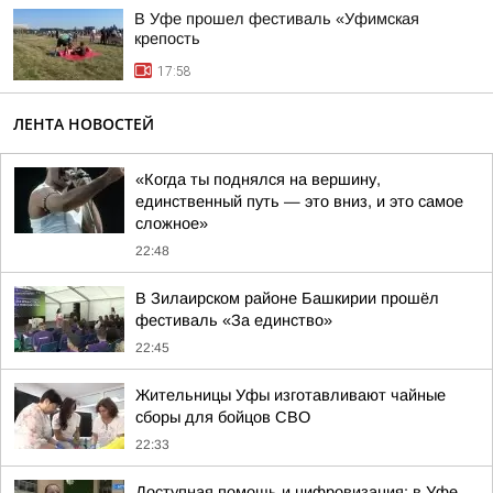
В Уфе прошел фестиваль «Уфимская
крепость
17:58
ЛЕНТА НОВОСТЕЙ
«Когда ты поднялся на вершину,
единственный путь — это вниз, и это самое
сложное»
22:48
В Зилаирском районе Башкирии прошёл
фестиваль «За единство»
22:45
Жительницы Уфы изготавливают чайные
сборы для бойцов СВО
22:33
Доступная помощь и цифровизация: в Уфе