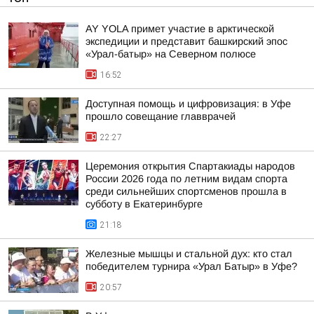
AY YOLA примет участие в арктической
экспедиции и представит башкирский эпос
«Урал-батыр» на Северном полюсе
16:52
Доступная помощь и цифровизация: в Уфе
прошло совещание главврачей
22:27
Церемония открытия Спартакиады народов
России 2026 года по летним видам спорта
среди сильнейших спортсменов прошла в
субботу в Екатеринбурге
21:18
Железные мышцы и стальной дух: кто стал
победителем турнира «Урал Батыр» в Уфе?
20:57