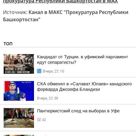
прокуратура Республики Башкортостан в МАХ
Источник:
Канал в МАКС "Прокуратура Республики
Башкортостан"
ТОП
Кандидат от Турции. в уфимский парламент
идут сепаратисты?
Вчера, 22:16
СКА обменял в «Салават Юлаев» канадского
форварда Джозефа Бландизи
Вчера, 22:39
Пантюркистский след на выборах в Уфе
02:42