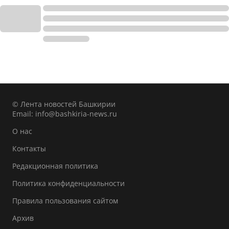
© Лента новостей Башкирии
Email:
info@bashkiria-news.ru
О нас
Контакты
Редакционная политика
Политика конфиденциальности
Правила пользования сайтом
Архив