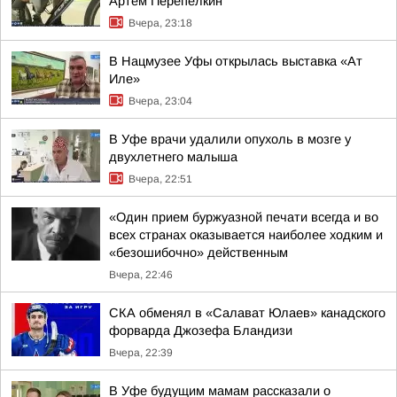
Артем Перепелкин
Вчера, 23:18
В Нацмузее Уфы открылась выставка «Ат
Иле»
Вчера, 23:04
В Уфе врачи удалили опухоль в мозге у
двухлетнего малыша
Вчера, 22:51
«Один прием буржуазной печати всегда и во
всех странах оказывается наиболее ходким и
«безошибочно» действенным
Вчера, 22:46
СКА обменял в «Салават Юлаев» канадского
форварда Джозефа Бландизи
Вчера, 22:39
В Уфе будущим мамам рассказали о