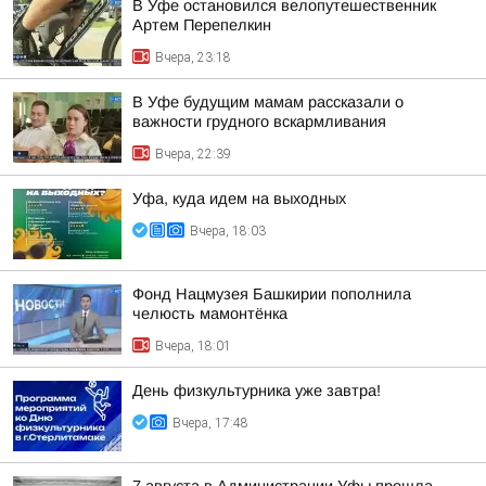
В Уфе остановился велопутешественник
Артем Перепелкин
Вчера, 23:18
В Уфе будущим мамам рассказали о
важности грудного вскармливания
Вчера, 22:39
Уфа, куда идем на выходных
Вчера, 18:03
Фонд Нацмузея Башкирии пополнила
челюсть мамонтёнка
Вчера, 18:01
День физкультурника уже завтра!
Вчера, 17:48