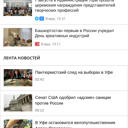
7 августа в Администрации Уфы прошла
церемония награждения представителей
творческих профессий
Вчера, 19:37
Башкортостан первым в России учредил
День креативных индустрий
Вчера, 19:21
ЛЕНТА НОВОСТЕЙ
Пантюркистский след на выборах в Уфе
02:42
Сенат США одобрил «адские» санкции
против России
00:12
В Уфе остановился велопутешественник