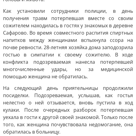
Как установили сотрудники полиции, в день
получения травм потерпевшая вместе со своим
сожителем находилась в гостях у знакомых в деревне
Сафарово. Во время совместного распития спиртных
напитков между женщинами вспыхнула ссора на
почве ревности. 28-летняя хозяйка дома заподозрила
гостью в симпатии к своему сожителю. В ходе
конфликта подозреваемая нанесла потерпевшей
многочисленные удары, но за медицинской
помощью женщина не обратилась.
На следующий день приятельницы продолжили
посиделки. Подозреваемая, услышав, как гостья
нелестно о ней отзывается, вновь пустила в ход
кулаки. После очередных разборок потерпевшая
уехала в гости к другой своей знакомой. Только после
того, как женщина почувствовала недомогание, она
обратилась в больницу.