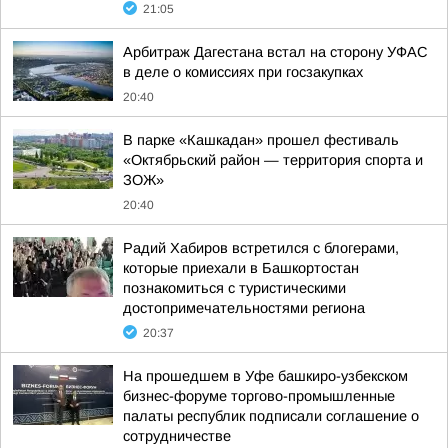
21:05
Арбитраж Дагестана встал на сторону УФАС
в деле о комиссиях при госзакупках
20:40
В парке «Кашкадан» прошел фестиваль
«Октябрьский район — территория спорта и
ЗОЖ»
20:40
Радий Хабиров встретился с блогерами,
которые приехали в Башкортостан
познакомиться с туристическими
достопримечательностями региона
20:37
На прошедшем в Уфе башкиро-узбекском
бизнес-форуме торгово-промышленные
палаты республик подписали соглашение о
сотрудничестве