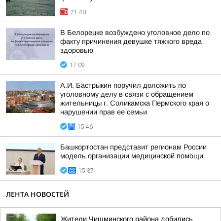
21:40
В Белорецке возбуждено уголовное дело по
факту причинения девушке тяжкого вреда
здоровью
17:09
А.И. Бастрыкин поручил доложить по
уголовному делу в связи с обращением
жительницы г. Соликамска Пермского края о
нарушении прав ее семьи
15:46
Башкортостан представит регионам России
модель организации медицинской помощи
15:37
ЛЕНТА НОВОСТЕЙ
Жители Чишминского района добились