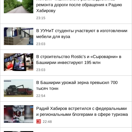
ремонта дороги после обращения к Радию
Хабирову
23:15
В УУНиТ студенты участвуют в изготовлении
мебели для вуза
23:03
В строительство Rostic’s и «Сыроварни» в
Башкирии инвестируют 195 млн
23:03
В Башкирии урожай зерна превысил 700
тысяч тонн
22:54
Радий Хабиров встретился с федеральными
и региональными блогерами в сфере туризма
22:48