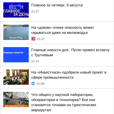
Главное за четверг, 6 августа:
21:37
На «диком» пляже опасность может
скрываться даже на мелководье
21:37
Главные новости дня:. Путин провел встречу
с Трутневым
21:15
На «Инвестчасе» одобрили новый проект в
сфере промышленности
21:08
Что общего у научной лаборатории,
обсерватории и технопарка? Все они
становятся точками на туристических
маршрутах!