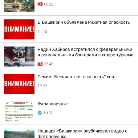
09:22
В Башкирии объявлена Ракетная опасность
11:48
Радий Хабиров встретился с федеральными
и региональными блогерами в сфере туризма
22:48
Режим "Беспилотная опасность" снят
13:33
#уфавпорядке
10:02
Нацпарк «Башкирия» опубликовал видео с
фотоловушки