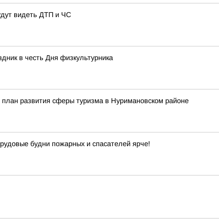
удут видеть ДТП и ЧС
здник в честь Дня физкультурника
 план развития сферы туризма в Нуримановском районе
рудовые будни пожарных и спасателей ярче!