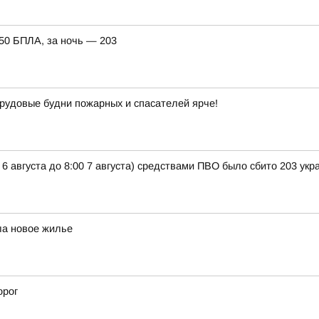
150 БПЛА, за ночь — 203
рудовые будни пожарных и спасателей ярче!
 6 августа до 8:00 7 августа) средствами ПВО было сбито 203 ук
ла новое жилье
орог