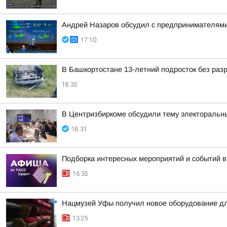
Андрей Назаров обсудил с предпринимателями
17:10
В Башкортостане 13-летний подросток без раз
18:35
В Центризбиркоме обсудили тему электоральн
18:31
Подборка интересных мероприятий и событий в
16:35
Нацмузей Уфы получил новое оборудование дл
13:25