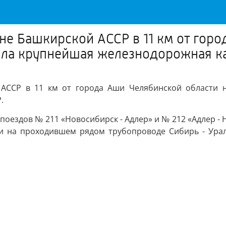
не Башкирской АССР в 11 км от гор
шла крупнейшая железнодорожная ка
 АССР в 11 км от города Аши Челябинской области н
.
поездов № 211 «Новосибирск - Адлер» и № 212 «Адлер 
ии на проходившем рядом трубопроводе Сибирь - Урал 