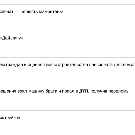
кспонат — челюсть мамонтёнка
«Дай лапу»
ием граждан и оценил темпы строительства пансионата для пож
решения взял машину брата и попал в ДТП, получив переломы
ых фейков