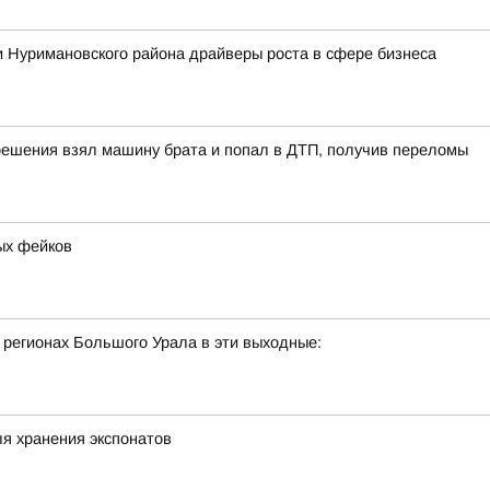
 Нуримановского района драйверы роста в сфере бизнеса
решения взял машину брата и попал в ДТП, получив переломы
ых фейков
 регионах Большого Урала в эти выходные:
я хранения экспонатов