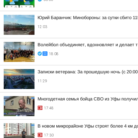
Юрий Баранчик: Минобороны: за сутки сбито 1
12:03
Волейбол объединяет, вдохновляет и делает т
18:08
Записки ветерана: За прошедшую ночь (с 20:00
11:29
Многодетная семья бойца СВО из Уфы получи
17:48
В новом микрорайоне Уфы строят более 4 км д
17:30