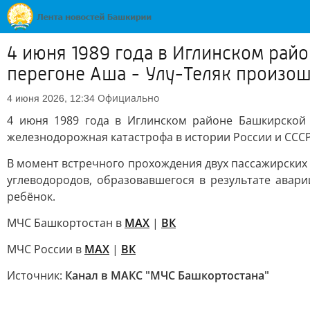
4 июня 1989 года в Иглинском райо
перегоне Аша - Улу-Теляк произо
Официально
4 июня 2026, 12:34
4 июня 1989 года в Иглинском районе Башкирской
железнодорожная катастрофа в истории России и СССР
В момент встречного прохождения двух пассажирских 
углеводородов, образовавшегося в результате авар
ребёнок.
МЧС Башкортостан в
МАХ
|
ВК
МЧС России в
MAX
|
ВК
Источник:
Канал в МАКС "МЧС Башкортостана"