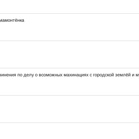
мамонтёнка
винения по делу о возможных махинациях с городской землёй и