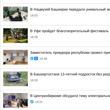
В Нацмузей Башкирии передали уникальный э
18:55
В Уфе пройдет благотворительный фестиваль 
18:38
Заместитель прокурора республики провел пр
18:38
В Башкортостане 13-летний подросток без раз
18:35
В Центризбиркоме обсудили тему электоральн
18:31