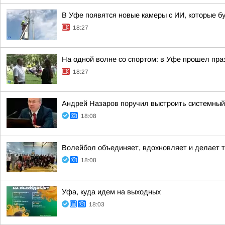
В Уфе появятся новые камеры с ИИ, которые б
18:27
На одной волне со спортом: в Уфе прошел пра
18:27
Андрей Назаров поручил выстроить системный
18:08
Волейбол объединяет, вдохновляет и делает т
18:08
Уфа, куда идем на выходных
18:03