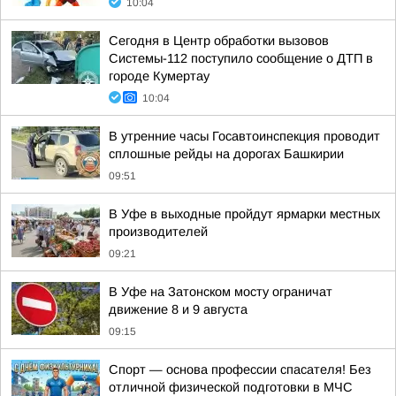
10:04
Сегодня в Центр обработки вызовов
Системы-112 поступило сообщение о ДТП в
городе Кумертау
10:04
В утренние часы Госавтоинспекция проводит
сплошные рейды на дорогах Башкирии
09:51
В Уфе в выходные пройдут ярмарки местных
производителей
09:21
В Уфе на Затонском мосту ограничат
движение 8 и 9 августа
09:15
Спорт — основа профессии спасателя! Без
отличной физической подготовки в МЧС