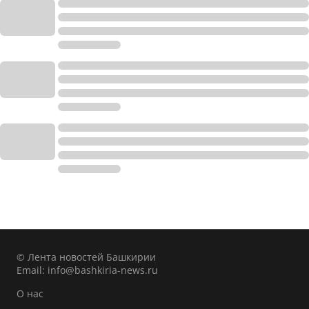
© Лента новостей Башкирии
Email:
info@bashkiria-news.ru
О нас