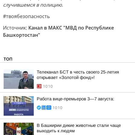
случившемся в полицию.
#твоябезопасность
Источник:
Канал в МАКС "МВД по Республике
Башкортостан"
ТОП
Телеканал БСТ в честь своего 25-летия
открывает «Золотой фонд»!
10:10
Работа вице-премьеров 3—7 августа:
10:10
В Башкирии дикие животные стали чаще
выходить к людям