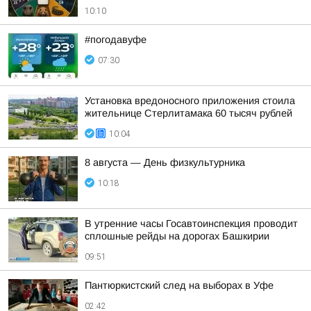
10:10
#погодавуфе
07:30
Установка вредоносного приложения стоила
жительнице Стерлитамака 60 тысяч рублей
10:04
8 августа — День физкультурника
10:18
В утренние часы Госавтоинспекция проводит
сплошные рейды на дорогах Башкирии
09:51
Пантюркистский след на выборах в Уфе
02:42