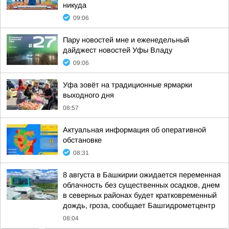
никуда
09:06
Пару новостей мне и еженедельный
дайджест новостей Уфы Владу
09:06
Уфа зовёт на традиционные ярмарки
выходного дня
08:57
Актуальная информация об оперативной
обстановке
08:31
8 августа в Башкирии ожидается переменная
облачность без существенных осадков, днем
в северных районах будет кратковременный
дождь, гроза, сообщает Башгидрометцентр
08:04