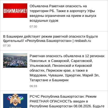
Объявлена Ракетная опасность на
территории РБ. Также в аэропорту Уфы
введены ограничения на прием и выпуск
воздушных судов
07:30
В Башкирии действует режим ракетной опасности Будьте
бдительны!//
«Республика Башкортостан» | resbash.ru
07:30
Ракетная опасность объявлена в 12 регионах
Поволжья: в Самарской, Саратовской,
Ульяновской, Пензенской и Кировской
областях, Пермском крае, а также в
Мордовии, Чувашии, Удмуртии, Марий Эл,
Татарстане и Башкирии
06:33
РСЧС Республика Башкортостан: Режим
РАКЕТНАЯ ОПАСНОСТЬ введен в
Республике Башкортостан 08.08.2026. Будьте