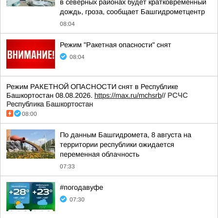
в северных районах будет кратковременный
дождь, гроза, сообщает Башгидрометцентр
08:04
Режим "Ракетная опасности" снят
08:04
Режим РАКЕТНОЙ ОПАСНОСТИ снят в Республике
Башкортостан 08.08.2026.
https://max.ru/mchsrb
//
РСЧС
Республика Башкортостан
08:00
По данным Башгидромета, 8 августа на
территории республики ожидается
переменная облачность
07:33
#погодавуфе
07:30