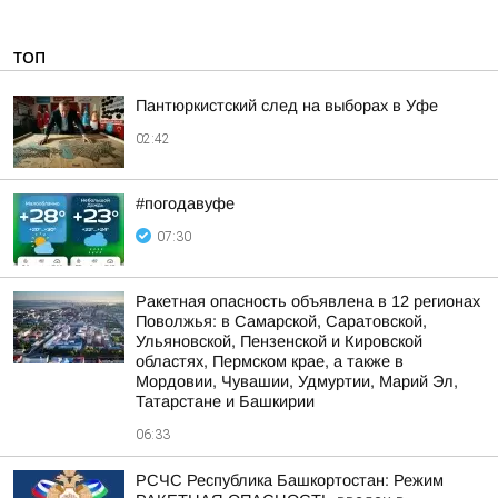
ТОП
Пантюркистский след на выборах в Уфе
02:42
#погодавуфе
07:30
Ракетная опасность объявлена в 12 регионах
Поволжья: в Самарской, Саратовской,
Ульяновской, Пензенской и Кировской
областях, Пермском крае, а также в
Мордовии, Чувашии, Удмуртии, Марий Эл,
Татарстане и Башкирии
06:33
РСЧС Республика Башкортостан: Режим