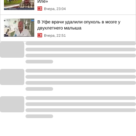
Иле»
Вчера, 23:04
В Уфе врачи удалили опухоль в мозге у
двухлетнего малыша
Вчера, 22:51