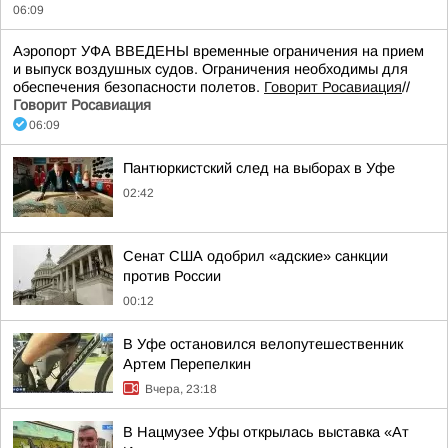
06:09
Аэропорт УФА ВВЕДЕНЫ временные ограничения на прием
и выпуск воздушных судов. Ограничения необходимы для
обеспечения безопасности полетов.
Говорит Росавиация
//
Говорит Росавиация
06:09
Пантюркистский след на выборах в Уфе
02:42
Сенат США одобрил «адские» санкции
против России
00:12
В Уфе остановился велопутешественник
Артем Перепелкин
Вчера, 23:18
В Нацмузее Уфы открылась выставка «Ат