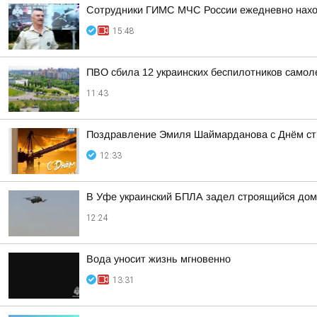
Сотрудники ГИМС МЧС России ежедневно наход
15:48
ПВО сбила 12 украинских беспилотников самол
11:43
Поздравление Эмиля Шаймарданова с Днём ст
12:33
В Уфе украинский БПЛА задел строящийся дом
12:24
Вода уносит жизнь мгновенно
13:31