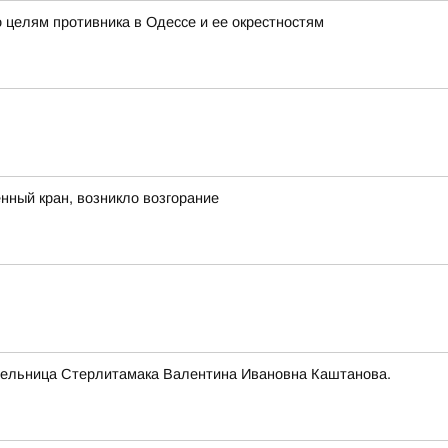
 целям противника в Одессе и ее окрестностям
ный кран, возникло возгорание
тельница Стерлитамака Валентина Ивановна Каштанова.