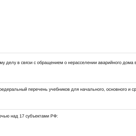
му делу в связи с обращением о нерасселении аварийного дома 
деральный перечень учебников для начального, основного и ср
очью над 17 субъектами РФ: