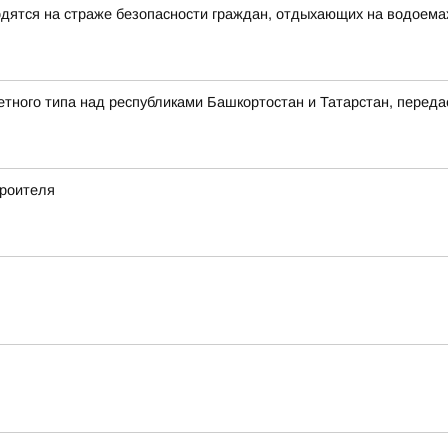
ятся на страже безопасности граждан, отдыхающих на водоема
етного типа над республиками Башкортостан и Татарстан, пере
роителя