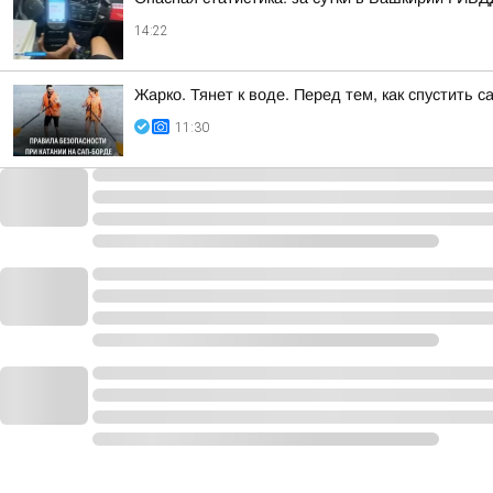
14:22
Жарко. Тянет к воде. Перед тем, как спустить 
11:30