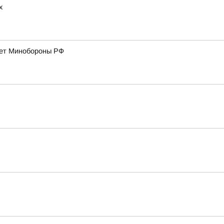
х
дает Минобороны РФ