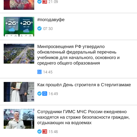
21:09
#погодавуфе
07:30
Минпросвещения РФ утвердило
обновленный федеральный перечень
учебников для начального, основного и
среднего общего образования
14:45
Как прошёл День строителя в Стерлитамаке
16:49
Сотрудники ГИМС МЧС России ежедневно
находятся на страже безопасности граждан,
отдыхающих на водоемах
15:48