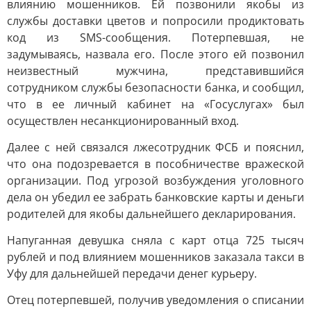
влиянию мошенников. Ей позвонили якобы из
службы доставки цветов и попросили продиктовать
код из SMS-сообщения. Потерпевшая, не
задумываясь, назвала его. После этого ей позвонил
неизвестный мужчина, представившийся
сотрудником службы безопасности банка, и сообщил,
что в ее личный кабинет на «Госуслугах» был
осуществлен несанкционированный вход.
Далее с ней связался лжесотрудник ФСБ и пояснил,
что она подозревается в пособничестве вражеской
организации. Под угрозой возбуждения уголовного
дела он убедил ее забрать банковские карты и деньги
родителей для якобы дальнейшего декларирования.
Напуганная девушка сняла с карт отца 725 тысяч
рублей и под влиянием мошенников заказала такси в
Уфу для дальнейшей передачи денег курьеру.
Отец потерпевшей, получив уведомления о списании