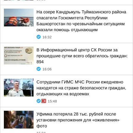
На озере Кандрыкуль Туймазинского района
спасатели Госкомитета Республики
Башкортостан по чрезвычайным ситуациям
оказали помощь отдыхающим
16:32
В Информационный центр СК России за
прошедшие сутки всего обратилось граждан:
894
16:06
Сотрудники ГИМС МЧС России ежедневно
находятся на страже безопасности граждан,
отдыхающих на водоемах
15:48
Уфимка потеряла 28 тыс. рублей после
установки приложения для «оживления»
фото