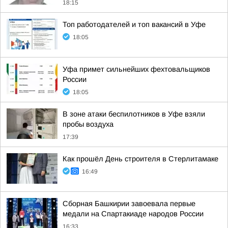
18:15
Топ работодателей и топ вакансий в Уфе
18:05
Уфа примет сильнейших фехтовальщиков
России
18:05
В зоне атаки беспилотников в Уфе взяли
пробы воздуха
17:39
Как прошёл День строителя в Стерлитамаке
16:49
Сборная Башкирии завоевала первые
медали на Спартакиаде народов России
16:33