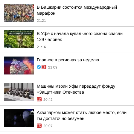
В Башкирии состоится международный
марафон
21:21
В Уфе с начала купального сезона спасли
129 человек
21:16
Главное в регионах за неделю
21:09
Машины мэрии Уфы передадут фонду
«Защитники Отечества
20:42
Аквапарком может стать любое место, если
ты достаточно безумен
20:07