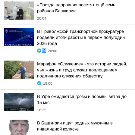
«Поезда здоровья» посетят ещё семь
районов Башкирии
20:04
В Приволжской транспортной прокуратуре
подвели итоги работы в первом полугодии
2026 года
20:00
Марафон «Служение» - это истории людей,
чья жизнь и труд служат воплощением
подлинного служения обществу
19:00
В Уфе ожидаются грозы и порывы ветра до
15 м/с
18:25
В Башкирии ищут родных мужчины в
инвалидной коляске