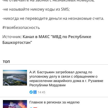
-не отвечайте на звонки с незнакомых номеров;
-не называйте никому коды из SMS;
-никогда не переводите деньги на незнакомые счета.
#твоябезопасность
Источник:
Канал в МАКС "МВД по Республике
Башкортостан"
ТОП
А.И. Бастрыкин затребовал доклад по
уголовному делу в связи с обращением о
нерасселении аварийного дома в г. Рузаевке
Республики Мордовии
14:45
Главное в регионах за неделю