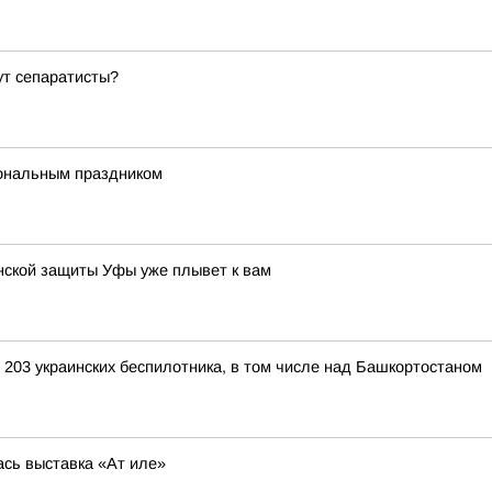
ут сепаратисты?
ональным праздником
нской защиты Уфы уже плывет к вам
 203 украинских беспилотника, в том числе над Башкортостаном
сь выставка «Ат иле»