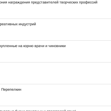
ония награждения представителей творческих профессий
креативных индустрий
купленные на корню врачи и чиновники
м Перепелкин