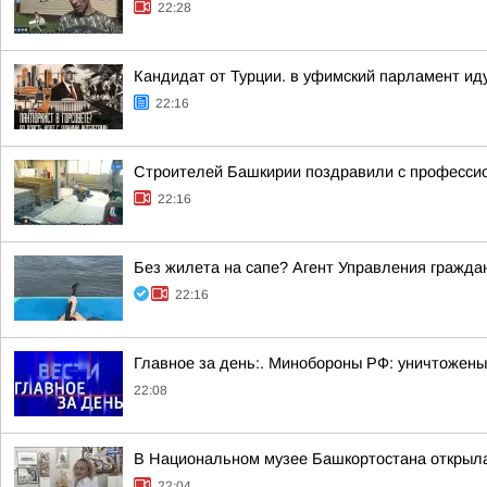
22:28
Кандидат от Турции. в уфимский парламент ид
22:16
Строителей Башкирии поздравили с професси
22:16
Без жилета на сапе? Агент Управления гражда
22:16
Главное за день:. Минобороны РФ: уничтожены
22:08
В Национальном музее Башкортостана открыла
22:04