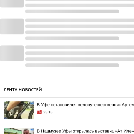
ЛЕНТА НОВОСТЕЙ
В Уфе остановился велопутешественник Арте
23:18
В Нацмузее Уфы открылась выставка «Ат Иле»