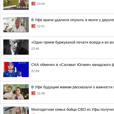
23:04
В Уфе врачи удалили опухоль в мозге у двухл
22:51
«Один прием буржуазной печати всегда и во в
22:46
СКА обменял в «Салават Юлаев» канадского 
22:39
В Уфе будущим мамам рассказали о важности 
22:39
Многодетная семья бойца СВО из Уфы получи