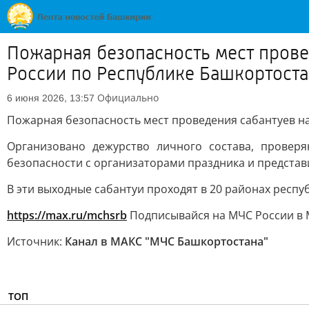
Пожарная безопасность мест прове
России по Республике Башкортост
Официально
6 июня 2026, 13:57
Пожарная безопасность мест проведения сабантуев на
Организовано дежурство личного состава, провер
безопасности с организаторами праздника и представ
В эти выходные сабантуи проходят в 20 районах респу
https://max.ru/mchsrb
Подписывайся на МЧС России в 
Источник:
Канал в МАКС "МЧС Башкортостана"
ТОП