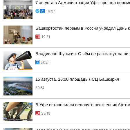
7 августа в Администрации Уфы прошла церем
19:37
Башкортостан первым в России учредил День 
19:21
Владислав Шурыгин: О чём не расскажут наши 
20:21
15 августа, 18:00 площадь ЛСЦ Башкирия
20:54
В Уфе остановился велопутешественник Арте
23:18