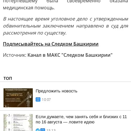
потерпевшему была своевременно оказана
медицинская помощь.
В настоящее время уголовное дело с утвержденным
обвинительным заключением направлено в суд для
рассмотрения по существу.
Подписывайтесь на Следком Башкирии
Источник:
Канал в МАКС "Следком Башкирии"
ТОП
Предложить новость
10:07
Если думаете, чем занять себя и близких с 11
по 16 августа — ловите идею
15:13