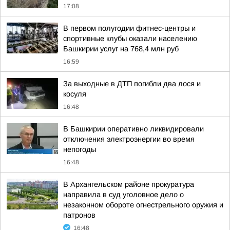
17:08
В первом полугодии фитнес-центры и
спортивные клубы оказали населению
Башкирии услуг на 768,4 млн руб
16:59
За выходные в ДТП погибли два лося и
косуля
16:48
В Башкирии оперативно ликвидировали
отключения электроэнергии во время
непогоды
16:48
В Архангельском районе прокуратура
направила в суд уголовное дело о
незаконном обороте огнестрельного оружия и
патронов
16:48