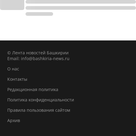
© Лента новостей Башкирии
Email:
info@bashkiria-news.ru
О нас
Контакты
Редакционная политика
Политика конфиденциальности
Правила пользования сайтом
Архив