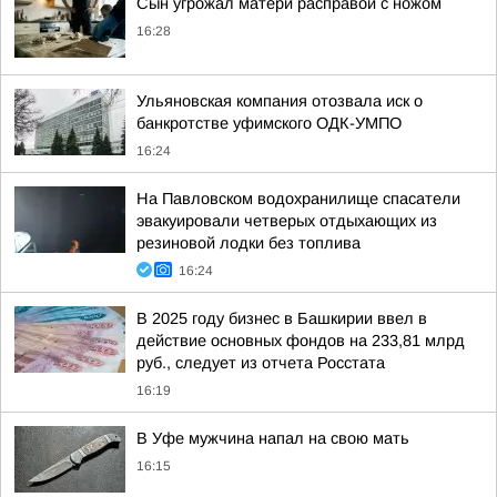
Сын угрожал матери расправой с ножом
16:28
Ульяновская компания отозвала иск о
банкротстве уфимского ОДК-УМПО
16:24
На Павловском водохранилище спасатели
эвакуировали четверых отдыхающих из
резиновой лодки без топлива
16:24
В 2025 году бизнес в Башкирии ввел в
действие основных фондов на 233,81 млрд
руб., следует из отчета Росстата
16:19
В Уфе мужчина напал на свою мать
16:15