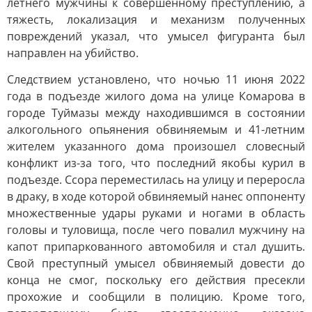
летнего мужчины к совершенному преступлению, а
тяжесть, локализация и механизм полученных
повреждений указал, что умысел фигуранта был
направлен на убийство.
Следствием установлено, что ночью 11 июня 2022
года в подъезде жилого дома на улице Комарова в
городе Туймазы между находившимся в состоянии
алкогольного опьянения обвиняемым и 41-летним
жителем указанного дома произошел словесный
конфликт из-за того, что последний якобы курил в
подъезде. Ссора переместилась на улицу и переросла
в драку, в ходе которой обвиняемый нанес оппоненту
множественные удары руками и ногами в область
головы и туловища, после чего повалил мужчину на
капот припаркованного автомобиля и стал душить.
Свой преступный умысел обвиняемый довести до
конца не смог, поскольку его действия пресекли
прохожие и сообщили в полицию. Кроме того,