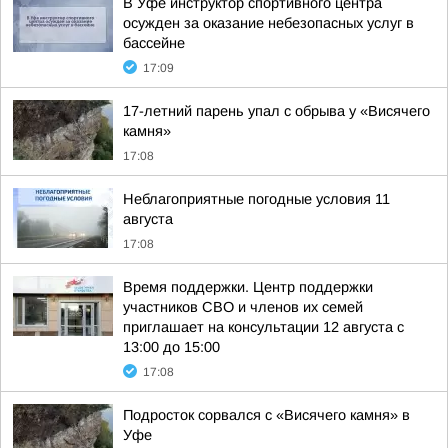
В Уфе инструктор спортивного центра
осужден за оказание небезопасных услуг в
бассейне
17:09
17-летний парень упал с обрыва у «Висячего
камня»
17:08
Неблагоприятные погодные условия 11
августа
17:08
Время поддержки. Центр поддержки
участников СВО и членов их семей
приглашает на консультации 12 августа с
13:00 до 15:00
17:08
Подросток сорвался с «Висячего камня» в
Уфе