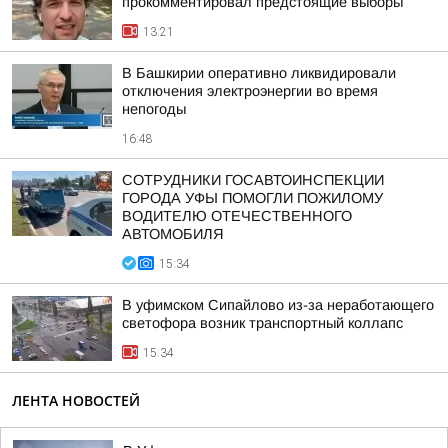
прокомментировал предстоящие выборы
13:21
В Башкирии оперативно ликвидировали
отключения электроэнергии во время
непогоды
16:48
СОТРУДНИКИ ГОСАВТОИНСПЕКЦИИ
ГОРОДА УФЫ ПОМОГЛИ ПОЖИЛОМУ
ВОДИТЕЛЮ ОТЕЧЕСТВЕННОГО
АВТОМОБИЛЯ
15:34
В уфимском Сипайлово из-за неработающего
светофора возник транспортный коллапс
15:34
ЛЕНТА НОВОСТЕЙ