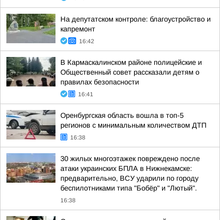
На депутатском контроле: благоустройство и
капремонт
16:42
В Кармаскалинском районе полицейские и
Общественный совет рассказали детям о
правилах безопасности
16:41
Оренбургская область вошла в топ-5
регионов с минимальным количеством ДТП
16:38
30 жилых многоэтажек повреждено после
атаки украинских БПЛА в Нижнекамске:
предварительно, ВСУ ударили по городу
беспилотниками типа "Бобёр" и "Лютый".
16:38