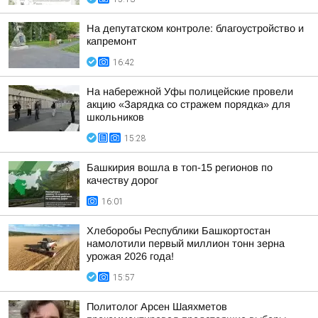
На депутатском контроле: благоустройство и
капремонт
16:42
На набережной Уфы полицейские провели
акцию «Зарядка со стражем порядка» для
школьников
15:28
Башкирия вошла в топ-15 регионов по
качеству дорог
16:01
Хлеборобы Республики Башкортостан
намолотили первый миллион тонн зерна
урожая 2026 года!
15:57
Политолог Арсен Шаяхметов