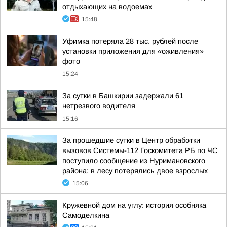
отдыхающих на водоемах
15:48
Уфимка потеряла 28 тыс. рублей после
установки приложения для «оживления»
фото
15:24
За сутки в Башкирии задержали 61
нетрезвого водителя
15:16
За прошедшие сутки в Центр обработки
вызовов Системы-112 Госкомитета РБ по ЧС
поступило сообщение из Нуримановского
района: в лесу потерялись двое взрослых
15:06
Кружевной дом на углу: история особняка
Самоделкина