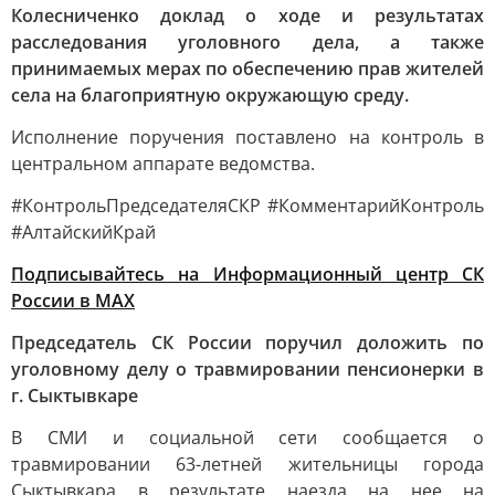
Колесниченко доклад о ходе и результатах
расследования уголовного дела, а также
принимаемых мерах по обеспечению прав жителей
села на благоприятную окружающую среду.
Исполнение поручения поставлено на контроль в
центральном аппарате ведомства.
#КонтрольПредседателяСКР #КомментарийКонтроль
#АлтайскийКрай
Подписывайтесь на Информационный центр СК
России в MAХ
Председатель СК России поручил доложить по
уголовному делу о травмировании пенсионерки в
г. Сыктывкаре
В СМИ и социальной сети сообщается о
травмировании 63-летней жительницы города
Сыктывкара в результате наезда на нее на