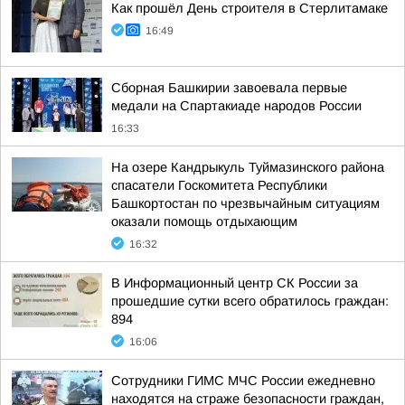
Как прошёл День строителя в Стерлитамаке
16:49
Сборная Башкирии завоевала первые
медали на Спартакиаде народов России
16:33
На озере Кандрыкуль Туймазинского района
спасатели Госкомитета Республики
Башкортостан по чрезвычайным ситуациям
оказали помощь отдыхающим
16:32
В Информационный центр СК России за
прошедшие сутки всего обратилось граждан:
894
16:06
Сотрудники ГИМС МЧС России ежедневно
находятся на страже безопасности граждан,