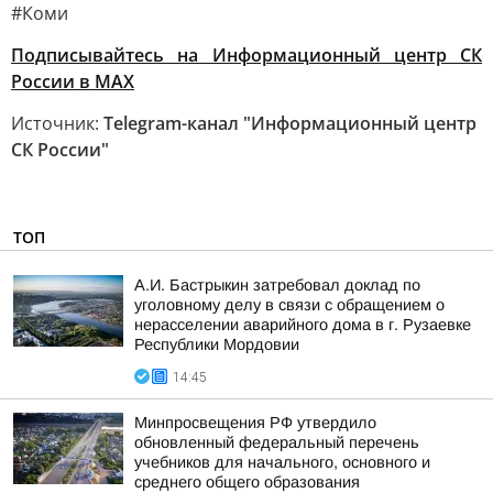
#Коми
Подписывайтесь на Информационный центр СК
России в MAХ
Источник:
Telegram-канал "Информационный центр
СК России"
ТОП
А.И. Бастрыкин затребовал доклад по
уголовному делу в связи с обращением о
нерасселении аварийного дома в г. Рузаевке
Республики Мордовии
14:45
Минпросвещения РФ утвердило
обновленный федеральный перечень
учебников для начального, основного и
среднего общего образования