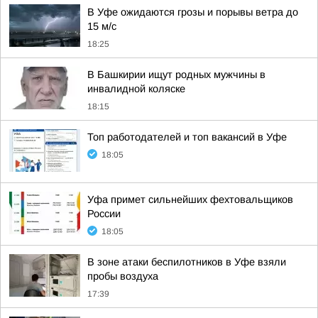
В Уфе ожидаются грозы и порывы ветра до
15 м/с
18:25
В Башкирии ищут родных мужчины в
инвалидной коляске
18:15
Топ работодателей и топ вакансий в Уфе
18:05
Уфа примет сильнейших фехтовальщиков
России
18:05
В зоне атаки беспилотников в Уфе взяли
пробы воздуха
17:39