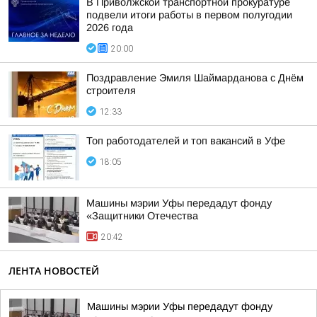
В Приволжской транспортной прокуратуре
подвели итоги работы в первом полугодии
2026 года
20:00
Поздравление Эмиля Шаймарданова с Днём
строителя
12:33
Топ работодателей и топ вакансий в Уфе
18:05
Машины мэрии Уфы передадут фонду
«Защитники Отечества
20:42
ЛЕНТА НОВОСТЕЙ
Машины мэрии Уфы передадут фонду