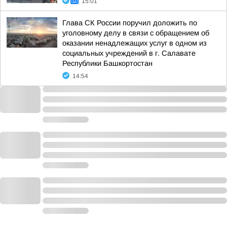
15:01
Глава СК России поручил доложить по
уголовному делу в связи с обращением об
оказании ненадлежащих услуг в одном из
социальных учреждений в г. Салавате
Республики Башкортостан
14:54