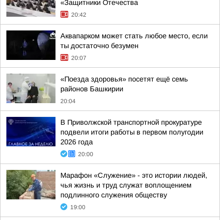
«Защитники Отечества
20:42
Аквапарком может стать любое место, если
ты достаточно безумен
20:07
«Поезда здоровья» посетят ещё семь
районов Башкирии
20:04
В Приволжской транспортной прокуратуре
подвели итоги работы в первом полугодии
2026 года
20:00
Марафон «Служение» - это истории людей,
чья жизнь и труд служат воплощением
подлинного служения обществу
19:00