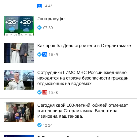
14:45
#погодавуфе
07:30
Как прошёл День строителя в Стерлитамаке
16:49
Сотрудники ГИМС МЧС России ежедневно
находятся на страже безопасности граждан,
отдыхающих на водоемах
15:48
Сегодня свой 100-летний юбилей отмечает
жительница Стерлитамака Валентина
Ивановна Каштанова.
12:24