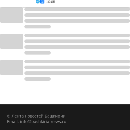
10:05
© Лента новостей Башкирии
Email:
info@bashkiria-news.ru