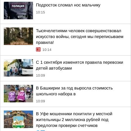
Подросток сломал нос мальчику
10:15
Тысячелетиями человек совершенствовал
искусство войны, сегодня мы переписываем
правила!
10:14
С 1 сентября изменятся правила перевозки
детей автобусами
10:09
В Башкирии за год выросла стоимость
школьного набора в
10:09
В Уфе мошенники похитили у местной
жительницы 2 миллиона рублей под
предлогом проверки счетчиков