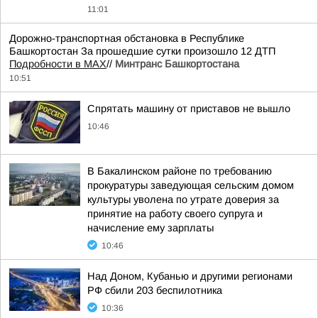
11:01
Дорожно-транспортная обстановка в Республике
Башкортостан За прошедшие сутки произошло 12 ДТП
Подробности в MAX
//
Минтранс Башкортостана
10:51
Спрятать машину от приставов не вышло
10:46
В Бакалинском районе по требованию
прокуратуры заведующая сельским домом
культуры уволена по утрате доверия за
принятие на работу своего супруга и
начисление ему зарплаты
10:46
Над Доном, Кубанью и другими регионами
РФ сбили 203 беспилотника
10:36