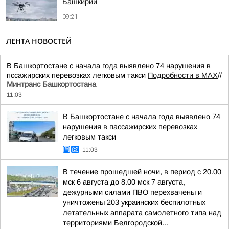
Башкирии
09:21
ЛЕНТА НОВОСТЕЙ
В Башкортостане с начала года выявлено 74 нарушения в
пссажирских перевозках легковым такси
Подробности в MAX
//
Минтранс Башкортостана
11:03
В Башкортостане с начала года выявлено 74
нарушения в пассажирских перевозках
легковым такси
11:03
В течение прошедшей ночи, в период с 20.00
мск 6 августа до 8.00 мск 7 августа,
дежурными силами ПВО перехвачены и
уничтожены 203 украинских беспилотных
летательных аппарата самолетного типа над
территориями Белгородской...