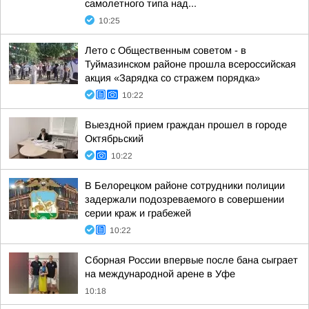
самолетного типа над...
10:25
Лето с Общественным советом - в
Туймазинском районе прошла всероссийская
акция «Зарядка со стражем порядка»
10:22
Выездной прием граждан прошел в городе
Октябрьский
10:22
В Белорецком районе сотрудники полиции
задержали подозреваемого в совершении
серии краж и грабежей
10:22
Сборная России впервые после бана сыграет
на международной арене в Уфе
10:18