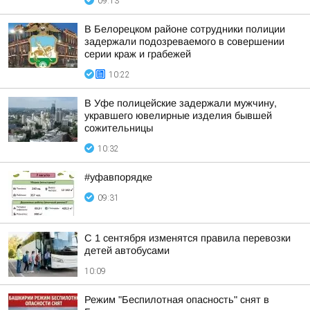
09:13
В Белорецком районе сотрудники полиции
задержали подозреваемого в совершении
серии краж и грабежей
10:22
В Уфе полицейские задержали мужчину,
укравшего ювелирные изделия бывшей
сожительницы
10:32
#уфавпорядке
09:31
С 1 сентября изменятся правила перевозки
детей автобусами
10:09
Режим "Беспилотная опасность" снят в