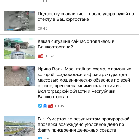
11:01
Подростку спасли кисть после удара рукой по
стеклу в Башкортостане
09:46
Какая ситуация сейчас с топливом в
Башкортостане?
09:57
Ирина Волк: Масштабная схема, с помощью
которой создавалась инфраструктура для
массовых мошеннических обзвонов по всей
стране, пресечена моими коллегами из
Волгоградской области и Республики
Башкортостан
10:05
В г. Кумертау по результатам прокурорской
проверки возбуждено уголовное дело по
факту присвоения денежных средств