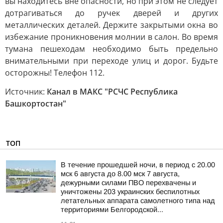
вы находитесь вне опасности, но при этом не следует
дотрагиваться до ручек дверей и других
металлических деталей. Держите закрытыми окна во
избежание проникновения молнии в салон. Во время
тумана пешеходам необходимо быть предельно
внимательными при переходе улиц и дорог. Будьте
осторожны! Телефон 112.
Источник:
Канал в МАКС "РСЧС Республика
Башкортостан"
ТОП
В течение прошедшей ночи, в период с 20.00
мск 6 августа до 8.00 мск 7 августа,
дежурными силами ПВО перехвачены и
уничтожены 203 украинских беспилотных
летательных аппарата самолетного типа над
территориями Белгородской...