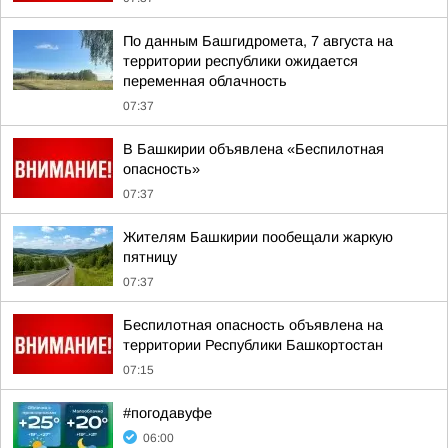
По данным Башгидромета, 7 августа на
территории республики ожидается
переменная облачность
07:37
В Башкирии объявлена «Беспилотная
опасность»
07:37
Жителям Башкирии пообещали жаркую
пятницу
07:37
Беспилотная опасность объявлена на
территории Республики Башкортостан
07:15
#погодавуфе
06:00