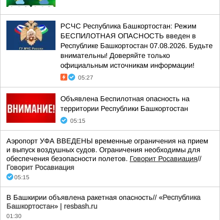
РСЧС Республика Башкортостан: Режим
БЕСПИЛОТНАЯ ОПАСНОСТЬ введен в
Республике Башкортостан 07.08.2026. Будьте
внимательны! Доверяйте только
официальным источникам информации!
05:27
Объявлена Беспилотная опасность на
территории Республики Башкортостан
05:15
Аэропорт УФА ВВЕДЕНЫ временные ограничения на прием
и выпуск воздушных судов. Ограничения необходимы для
обеспечения безопасности полетов.
Говорит Росавиация
//
Говорит Росавиация
05:15
В Башкирии объявлена ракетная опасность//
«Республика
Башкортостан» | resbash.ru
01:30