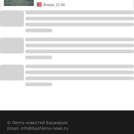
Вчера, 21:40
© Лента новостей Башкирии
Email:
info@bashkiria-news.ru