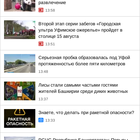
развлечение
13:58
Второй этап серии забегов «Городская
ультра Уфимское ожерелье» пройдет в
столице 15 августа
13:51
Серьезная пробка образовалась под Уфой
протяженностью более пяти километров
13:48
Лисы стали самыми частыми гостями
жителей Башкирии среди диких животных
13:37
Знаете, что делать при ракетной опасности?
13:33