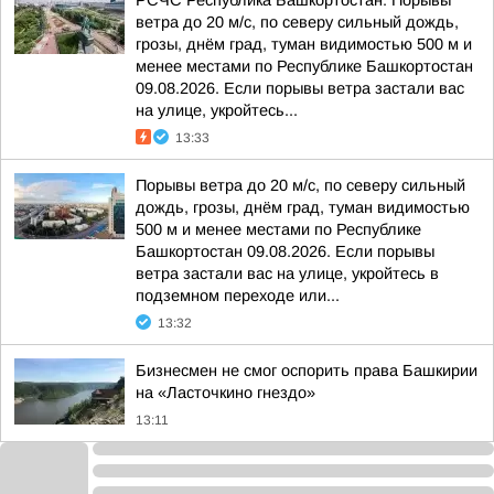
РСЧС Республика Башкортостан: Порывы
ветра до 20 м/с, по северу сильный дождь,
грозы, днём град, туман видимостью 500 м и
менее местами по Республике Башкортостан
09.08.2026. Если порывы ветра застали вас
на улице, укройтесь...
13:33
Порывы ветра до 20 м/с, по северу сильный
дождь, грозы, днём град, туман видимостью
500 м и менее местами по Республике
Башкортостан 09.08.2026. Если порывы
ветра застали вас на улице, укройтесь в
подземном переходе или...
13:32
Бизнесмен не смог оспорить права Башкирии
на «Ласточкино гнездо»
13:11