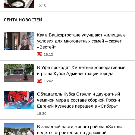
15:10
ЛЕНТА НОВОСТЕЙ
Как в Башкортостане улучшают жилищные
условия для многодетных семей – сюжет
«Вестей»
16:13
В Уфе проходят XV летние корпоративные
игры на Кубок Администрации города
15:42
Обладатель Кубка Стэнли и двукратный
чемпион мира в составе сборной России
Евгений Кузнецов перешел в «Сибирь»
15:30
В западной части жилого района «Затон»
ведется строительство дорожной