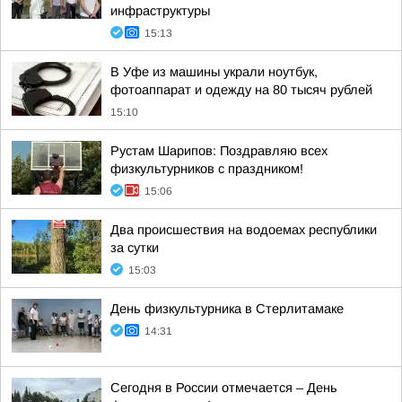
инфраструктуры
15:13
В Уфе из машины украли ноутбук,
фотоаппарат и одежду на 80 тысяч рублей
15:10
Рустам Шарипов: Поздравляю всех
физкультурников с праздником!
15:06
Два происшествия на водоемах республики
за сутки
15:03
День физкультурника в Стерлитамаке
14:31
Сегодня в России отмечается – День