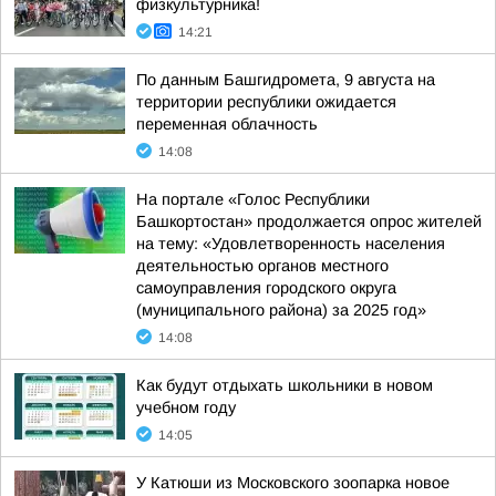
физкультурника!
14:21
По данным Башгидромета, 9 августа на
территории республики ожидается
переменная облачность
14:08
На портале «Голос Республики
Башкортостан» продолжается опрос жителей
на тему: «Удовлетворенность населения
деятельностью органов местного
самоуправления городского округа
(муниципального района) за 2025 год»
14:08
Как будут отдыхать школьники в новом
учебном году
14:05
У Катюши из Московского зоопарка новое