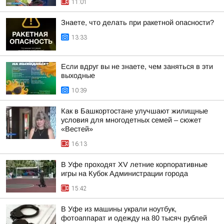
11:01
Знаете, что делать при ракетной опасности?
13:33
Если вдруг вы не знаете, чем заняться в эти
выходные
10:39
Как в Башкортостане улучшают жилищные
условия для многодетных семей – сюжет
«Вестей»
16:13
В Уфе проходят XV летние корпоративные
игры на Кубок Администрации города
15:42
В Уфе из машины украли ноутбук,
фотоаппарат и одежду на 80 тысяч рублей