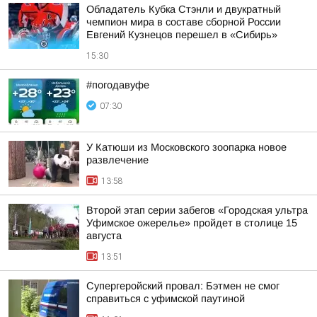
Обладатель Кубка Стэнли и двукратный
чемпион мира в составе сборной России
Евгений Кузнецов перешел в «Сибирь»
15:30
#погодавуфе
07:30
У Катюши из Московского зоопарка новое
развлечение
13:58
Второй этап серии забегов «Городская ультра
Уфимское ожерелье» пройдет в столице 15
августа
13:51
Супергеройский провал: Бэтмен не смог
справиться с уфимской паутиной